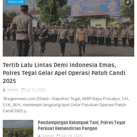
HEADLINE
Tertib Lalu Lintas Demi Indonesia Emas,
Polres Tegal Gelar Apel Operasi Patuh Candi
2025
Admin
Jul 15, 2025
Bregasnews.com (Slawi) – Kapolres Tegal, AKBP Bayu Prasatyo, S.H.,
S.I.K., M.H., memimpin langsung Apel Gelar Pasukan Operasi Patuh
Candi 2025 y...
Pendampingan Kelompok Tani, Polres Tegal
Perkuat Kemandirian Pangan
Admin
Jun 16, 2025