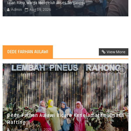
Jalan Raya, Warga Mengeluh Akses Terganggu
Admin
Aug 09, 2026
DEDE FARHAN AULAWI
View More
Dede Farhan Aulawi Bicara Keselamatan Wisata
Rafting
Admin
Sept 18, 2025