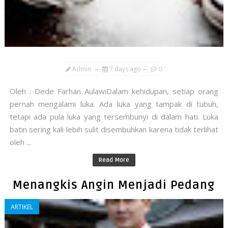
Admin
7 days ago
0
Oleh : Dede Farhan AulawiDalam kehidupan, setiap orang
pernah mengalami luka. Ada luka yang tampak di tubuh,
tetapi ada pula luka yang tersembunyi di dalam hati. Luka
batin sering kali lebih sulit disembuhkan karena tidak terlihat
oleh ...
Read More
Menangkis Angin Menjadi Pedang
ARTIKEL