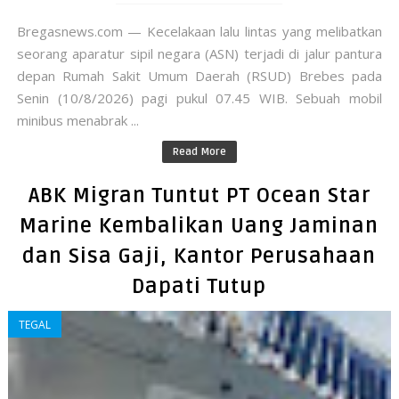
Bregasnews.com — Kecelakaan lalu lintas yang melibatkan
seorang aparatur sipil negara (ASN) terjadi di jalur pantura
depan Rumah Sakit Umum Daerah (RSUD) Brebes pada
Senin (10/8/2026) pagi pukul 07.45 WIB. Sebuah mobil
minibus menabrak ...
Read More
ABK Migran Tuntut PT Ocean Star
Marine Kembalikan Uang Jaminan
dan Sisa Gaji, Kantor Perusahaan
Dapati Tutup
TEGAL