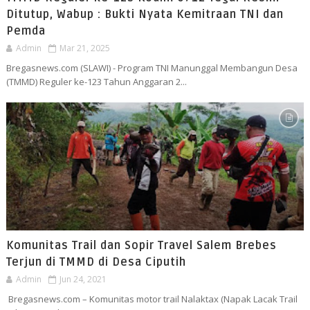
Ditutup, Wabup : Bukti Nyata Kemitraan TNI dan
Pemda
Admin
Mar 21, 2025
Bregasnews.com (SLAWI) - Program TNI Manunggal Membangun Desa
(TMMD) Reguler ke-123 Tahun Anggaran 2...
Komunitas Trail dan Sopir Travel Salem Brebes
Terjun di TMMD di Desa Ciputih
Admin
Jun 24, 2021
Bregasnews.com – Komunitas motor trail Nalaktax (Napak Lacak Trail