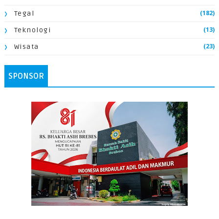
(182)
Tegal
(13)
Teknologi
(23)
Wisata
SPONSOR