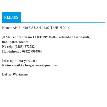
REDAKSI
Nomor AHU – 0016355.AH.01.07.TAHUN 2016
Jl.Malik Ibrahim no.11 RT/RW 02/02, kelurahan Gandasuli,
kabupaten Brebes
No telp. (0283) 672782
085229907990
Handphone :
Info/ opini masyarakat :
Kirim email ke bregasnews@gmail.com
Daftar Wartawan