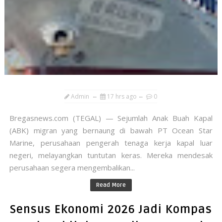
Admin
17 hrs ago
0
​Bregasnews.com (TEGAL) — Sejumlah Anak Buah Kapal
(ABK) migran yang bernaung di bawah PT Ocean Star
Marine, perusahaan pengerah tenaga kerja kapal luar
negeri, melayangkan tuntutan keras. Mereka mendesak
perusahaan segera mengembalikan...
Read More
Sensus Ekonomi 2026 Jadi Kompas