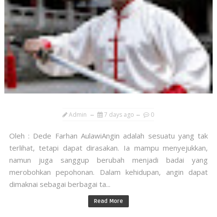
Admin
7 days ago
0
Oleh : Dede Farhan AulawiAngin adalah sesuatu yang tak
terlihat, tetapi dapat dirasakan. Ia mampu menyejukkan,
namun juga sanggup berubah menjadi badai yang
merobohkan pepohonan. Dalam kehidupan, angin dapat
dimaknai sebagai berbagai ta...
Read More