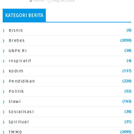
Admin
Aug 09, 2026
KATEGORI BERITA
(8)
Bisnis
(2050)
Brebes
(38)
GNPK RI
(4)
Inspiratif
(137)
Kodim
(220)
Pendidikan
(52)
Politik
(163)
Slawi
(38)
Sosialisasi
(31)
Spiritual
(2095)
TMMD