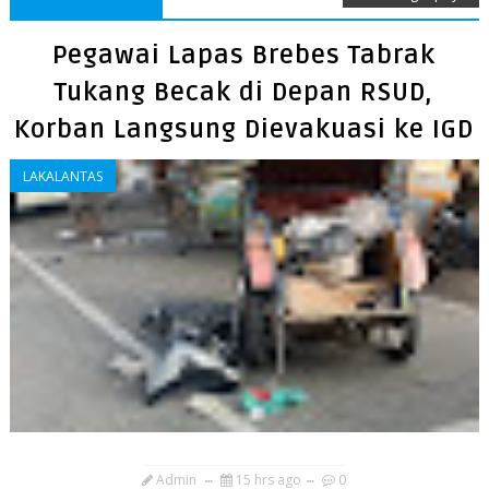
Pegawai Lapas Brebes Tabrak
Tukang Becak di Depan RSUD,
Korban Langsung Dievakuasi ke IGD
LAKALANTAS
Admin
15 hrs ago
0