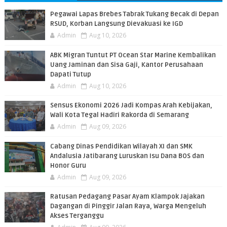
PEMBACA
Pegawai Lapas Brebes Tabrak Tukang Becak di Depan
RSUD, Korban Langsung Dievakuasi ke IGD
Admin
Aug 10, 2026
ABK Migran Tuntut PT Ocean Star Marine Kembalikan
Uang Jaminan dan Sisa Gaji, Kantor Perusahaan
Dapati Tutup
Admin
Aug 10, 2026
Sensus Ekonomi 2026 Jadi Kompas Arah Kebijakan,
Wali Kota Tegal Hadiri Rakorda di Semarang
Admin
Aug 09, 2026
Cabang Dinas Pendidikan Wilayah XI dan SMK
Andalusia Jatibarang Luruskan Isu Dana BOS dan
Honor Guru
Admin
Aug 09, 2026
​Ratusan Pedagang Pasar Ayam Klampok Jajakan
Dagangan di Pinggir Jalan Raya, Warga Mengeluh
Akses Terganggu