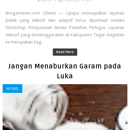
Admin
6 days ago
0
Bregasnews.com (​Slawi) — Upaya mewujudkan layanan
publik yang inklusif dan adaptif terus diperkuat melalui
Workshop Penyusunan Modul Pelatihan Petugas Layanan
Inklusif yang diselenggarakan di Kabupaten Tegal. Kegiatan
ini merupakan bag...
Read More
Jangan Menaburkan Garam pada
Luka
ARTIKEL