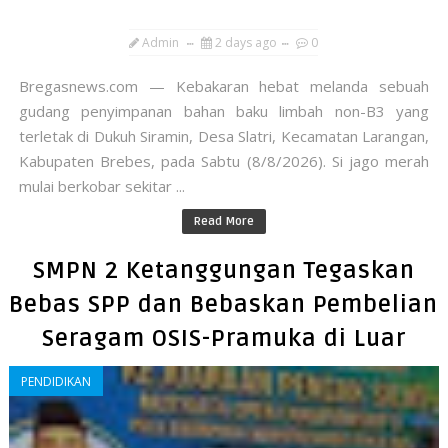
Admin
2 days ago
0
​Bregasnews.com — Kebakaran hebat melanda sebuah
gudang penyimpanan bahan baku limbah non-B3 yang
terletak di Dukuh Siramin, Desa Slatri, Kecamatan Larangan,
Kabupaten Brebes, pada Sabtu (8/8/2026). Si jago merah
mulai berkobar sekitar ...
Read More
SMPN 2 Ketanggungan Tegaskan
Bebas SPP dan Bebaskan Pembelian
Seragam OSIS-Pramuka di Luar
PENDIDIKAN