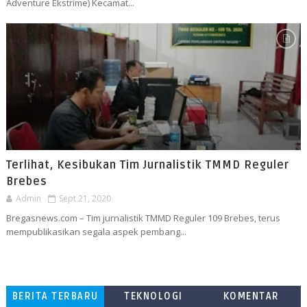
Adventure Ekstrime) Kecamat...
Terlihat, Kesibukan Tim Jurnalistik TMMD Reguler
Brebes
Admin
Sept 21, 2020
Bregasnews.com – Tim jurnalistik TMMD Reguler 109 Brebes, terus
mempublikasikan segala aspek pembang...
BERITA TERBARU
TEKNOLOGI
KOMENTAR