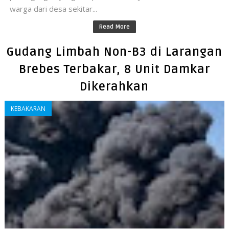
warga dari desa sekitar...
Read More
​Gudang Limbah Non-B3 di Larangan
Brebes Terbakar, 8 Unit Damkar
Dikerahkan
KEBAKARAN