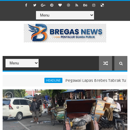
Pegawai Lapas Brebes Tabrak Tukang Becak di Depan
HEADLINE