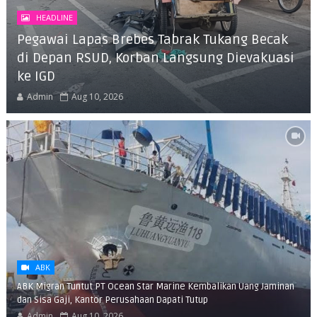
HEADLINE
Pegawai Lapas Brebes Tabrak Tukang Becak
di Depan RSUD, Korban Langsung Dievakuasi
ke IGD
Admin
Aug 10, 2026
ABK
ABK Migran Tuntut PT Ocean Star Marine Kembalikan Uang Jaminan
dan Sisa Gaji, Kantor Perusahaan Dapati Tutup
Admin
Aug 10, 2026