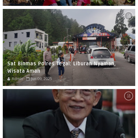
Sat Binmas Polres Tegal: Liburan Nyaman,
Wisata Aman
Admin
Jun 09, 2025