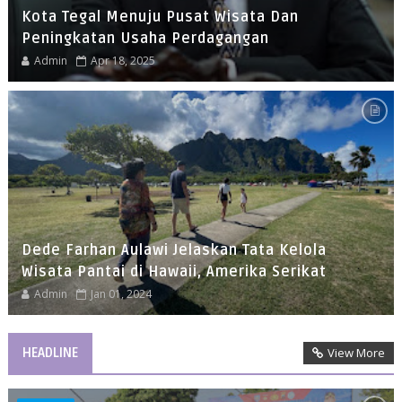
Kota Tegal Menuju Pusat Wisata Dan
Peningkatan Usaha Perdagangan
Admin
Apr 18, 2025
Dede Farhan Aulawi Jelaskan Tata Kelola
Wisata Pantai di Hawaii, Amerika Serikat
Admin
Jan 01, 2024
HEADLINE
View More