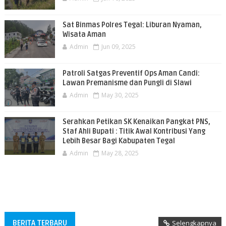
Sat Binmas Polres Tegal: Liburan Nyaman,
Wisata Aman
Admin
Jun 09, 2025
Patroli Satgas Preventif Ops Aman Candi:
Lawan Premanisme dan Pungli di Slawi
Admin
May 30, 2025
Serahkan Petikan SK Kenaikan Pangkat PNS,
Staf Ahli Bupati : Titik Awal Kontribusi Yang
Lebih Besar Bagi Kabupaten Tegal
Admin
May 28, 2025
BERITA TERBARU
Selengkapnya