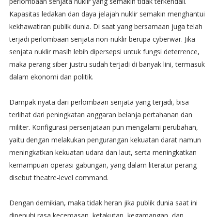
perlombaan senjata nuklir yang semakin tidak terkendali.
Kapasitas ledakan dan daya jelajah nuklir semakin menghantui
kekhawatiran publik dunia. Di saat yang bersamaan juga telah
terjadi perlombaan senjata non-nuklir berupa cyberwar. Jika
senjata nuklir masih lebih dipersepsi untuk fungsi deterrence,
maka perang siber justru sudah terjadi di banyak lini, termasuk
dalam ekonomi dan politik.
Dampak nyata dari perlombaan senjata yang terjadi, bisa
terlihat dari peningkatan anggaran belanja pertahanan dan
militer. Konfigurasi persenjataan pun mengalami perubahan,
yaitu dengan melakukan pengurangan kekuatan darat namun
meningkatkan kekuatan udara dan laut, serta meningkatkan
kemampuan operasi gabungan, yang dalam literatur perang
disebut theatre-level command.
Dengan demikian, maka tidak heran jika publik dunia saat ini
dipenuhi rasa kecemasan, ketakutan, kegamangan, dan