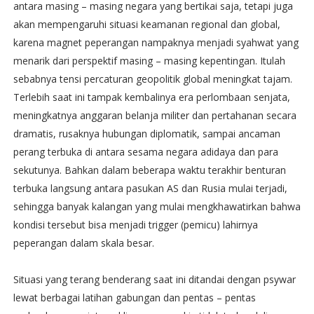
antara masing – masing negara yang bertikai saja, tetapi juga
akan mempengaruhi situasi keamanan regional dan global,
karena magnet peperangan nampaknya menjadi syahwat yang
menarik dari perspektif masing – masing kepentingan. Itulah
sebabnya tensi percaturan geopolitik global meningkat tajam.
Terlebih saat ini tampak kembalinya era perlombaan senjata,
meningkatnya anggaran belanja militer dan pertahanan secara
dramatis, rusaknya hubungan diplomatik, sampai ancaman
perang terbuka di antara sesama negara adidaya dan para
sekutunya. Bahkan dalam beberapa waktu terakhir benturan
terbuka langsung antara pasukan AS dan Rusia mulai terjadi,
sehingga banyak kalangan yang mulai mengkhawatirkan bahwa
kondisi tersebut bisa menjadi trigger (pemicu) lahirnya
peperangan dalam skala besar.
Situasi yang terang benderang saat ini ditandai dengan psywar
lewat berbagai latihan gabungan dan pentas – pentas