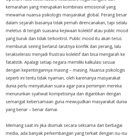
kemarahan yang merupakan kombinasi emosional yang
mewarnai nuansa psikologis masyarakat global. Perang besar
dalam sejarah biasanya tidak pernah direncanakan, tapi selalu
meletus di tengah suasana kejiwaan kolektif atau public mood
yang buruk dan tidak terkontrol. Public mood itu akan terus
memburuk seiring berlarut-larutnya konflik dan perang, lalu
terakselerasi menjadi frustrasi kolektif dan bisa mengarah ke
fatalistik. Apalagi setiap negara memiliki kalkulasi sesuai
dengan kepentingannya masing – masing. Nuansa psikologis
seperti ini tentu tidak nyaman, oleh karenanya masyarakat
dunia perlu menyatukan suara agar para pemimpin mereka
menurunkan syahwat kompetisinya dan digantikan dengan
semangat kebersamaan guna mewujudkan masyarakat dunia
yang benar – benar damai.
Memang saat ini jika disimak secara seksama dari berbagai
media, ada banyak perkembangan yang terkait dengan isu-isu