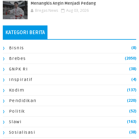
Menangkis Angin Menjadi Pedang
Bregas News
Aug 03, 2026
KATEGORI BERITA
(8)
Bisnis
(2050)
Brebes
(38)
GNPK RI
(4)
Inspiratif
(137)
Kodim
(220)
Pendidikan
(52)
Politik
(163)
Slawi
(38)
Sosialisasi