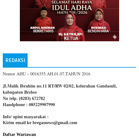
REDAKSI
Nomor AHU – 0016355.AH.01.07.TAHUN 2016
Jl.Malik Ibrahim no.11 RT/RW 02/02, kelurahan Gandasuli,
kabupaten Brebes
No telp. (0283) 672782
085229907990
Handphone :
Info/ opini masyarakat :
Kirim email ke bregasnews@gmail.com
Daftar Wartawan