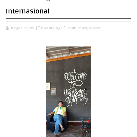
Internasional
Bregas News
6 years ago
opini masyarakat,