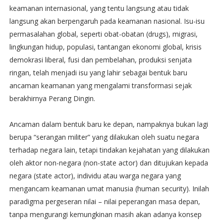
keamanan internasional, yang tentu langsung atau tidak
langsung akan berpengaruh pada keamanan nasional. Isu-isu
permasalahan global, seperti obat-obatan (drugs), migrasi,
lingkungan hidup, populasi, tantangan ekonomi global, krisis
demokrasi liberal, fusi dan pembelahan, produksi senjata
ringan, telah menjadi isu yang lahir sebagai bentuk baru
ancaman keamanan yang mengalami transformasi sejak
berakhirnya Perang Dingin.
Ancaman dalam bentuk baru ke depan, nampaknya bukan lagi
berupa “serangan militer” yang dilakukan oleh suatu negara
terhadap negara lain, tetapi tindakan kejahatan yang dilakukan
oleh aktor non-negara (non-state actor) dan ditujukan kepada
negara (state actor), individu atau warga negara yang
mengancam keamanan umat manusia (human security). Inilah
paradigma pergeseran nilai – nilai peperangan masa depan,
tanpa mengurangi kemungkinan masih akan adanya konsep