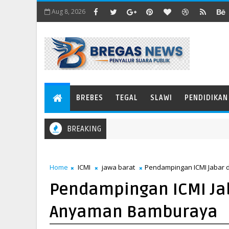
Aug 8, 2026
BREBES
TEGAL
SLAWI
PENDIDIKAN
BREAKING
Home
ICMI
jawa barat
Pendampingan ICMI Jabar 
Pendampingan ICMI Jab
Anyaman Bamburaya