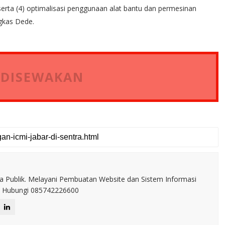
erta (4) optimalisasi penggunaan alat bantu dan permesinan
gkas Dede.
 DISEWAKAN
a Publik. Melayani Pembuatan Website dan Sistem Informasi
IT. Hubungi 085742226600