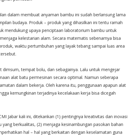
an dalam membuat anyaman bambu ini sudah berlansung lama
pilan budaya. Produk – produk yang dihasilkan ini tentu ramah
masuk mendukung upaya penciptaan laboratorium bambu untuk
menjaga kelestarian alam. Secara matematis sebenarnya bisa
produk, waktu pertumbuhan yang layak tebang sampai luas area
ersebut.
t dimsum, tempat bolu, dan sebagainya. Lalu untuk mengejar
an alat batu permesinan secara optimal. Namun seberapa
amatan dalam bekerja. Oleh karena itu, penggunaan apapun alat
gga kemungkinan terjadinya kecelakaan kerja bisa dicegah
 Jabar kali ini, ditekankan (1) pentingnya kreativitas dan inovasi
 yang berkualitas, (2) menjaga kesinambungan pasokan bahan
emperhatikan hal – hal yang berkaitan dengan keselamatan guna