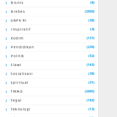
(8)
Bisnis
(2050)
Brebes
(38)
GNPK RI
(4)
Inspiratif
(137)
Kodim
(220)
Pendidikan
(52)
Politik
(163)
Slawi
(38)
Sosialisasi
(31)
Spiritual
(2095)
TMMD
(182)
Tegal
(13)
Teknologi