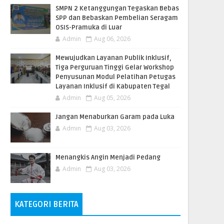
SMPN 2 Ketanggungan Tegaskan Bebas
SPP dan Bebaskan Pembelian Seragam
OSIS-Pramuka di Luar
Admin
Aug 06, 2026
​Mewujudkan Layanan Publik Inklusif,
Tiga Perguruan Tinggi Gelar Workshop
Penyusunan Modul Pelatihan Petugas
Layanan Inklusif di Kabupaten Tegal
Admin
Aug 05, 2026
Jangan Menaburkan Garam pada Luka
Admin
Aug 03, 2026
Menangkis Angin Menjadi Pedang
Admin
Aug 03, 2026
KATEGORI BERITA