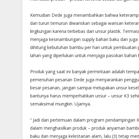
Kemudian Dede juga menambahkan bahwa keterampil
dan turun temurun diwariskan sebagai warisan keteram
lingkungan karena terbebas dari unsur plastik. Ter
menjaga kesinambungan supply bahan baku dan juga 
dihitung kebutuhan bambu per hari untuk pembuatan 
lahan yang diperlukan untuk menjaga pasokan bahan t
Produk yang saat ini banyak permintaan adalah tempa
pemenuhan pesanan Dede juga menyarankan pengguna
besar pesanan, jangan sampai melupakan unsur kesel
bantunya harus memperhatikan unsur – unsur K3 sehin
semaksimal mungkin. Ujarnya.
“ Jadi dari pertemuan dalam program pendampingan ICMI
dalam menghasilkan produk – produk anyaman bambu
baku dan menjaga kelestarian alam, lalu (3) tetap m