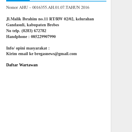
Nomor AHU – 0016355.AH.01.07.TAHUN 2016
Jl.Malik Ibrahim no.11 RT/RW 02/02, kelurahan
Gandasuli, kabupaten Brebes
No telp. (0283) 672782
085229907990
Handphone :
Info/ opini masyarakat :
Kirim email ke bregasnews@gmail.com
Daftar Wartawan