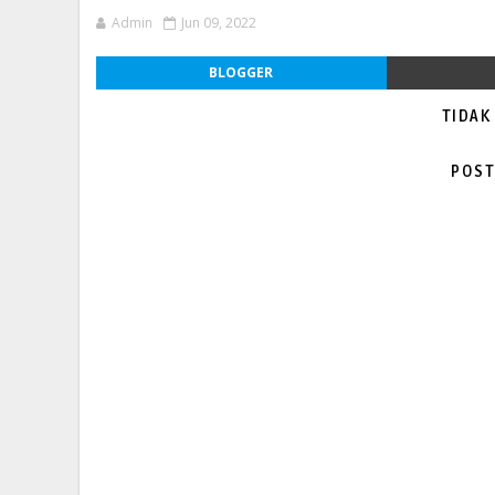
Admin
Jun 09, 2022
BLOGGER
TIDAK
POST