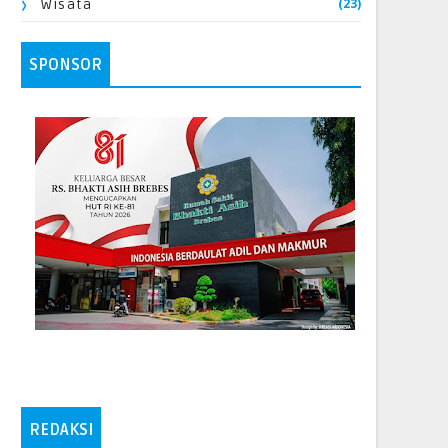
(23)
Wisata
SPONSOR
REDAKSI