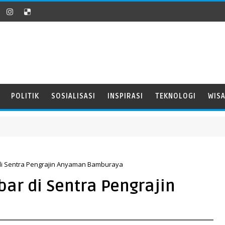
POLITIK
SOSIALISASI
INSPIRASI
TEKNOLOGI
WIS
di Sentra Pengrajin Anyaman Bamburaya
ar di Sentra Pengrajin