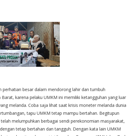
n perhatian besar dalam mendorong lahir dan tumbuh
Barat, karena pelaku UMKM ini memiliki ketangguhan yang luar
ng melanda. Coba saja lihat saat krisis moneter melanda dunia
ertumbangan, tapu UMKM tetap mampu bertahan. Begitupun
g telah melumpuhkan berbagai sendi perekonomian masyarakat,
dengan tetap bertahan dan tangguh. Dengan kata lain UMKM