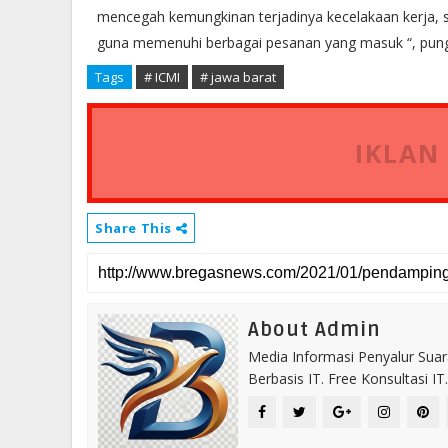
mencegah kemungkinan terjadinya kecelakaan kerja, s
guna memenuhi berbagai pesanan yang masuk “, pun
Tags
# ICMI
# jawa barat
IKLAN
Share This
About Admin
Media Informasi Penyalur Suar
Berbasis IT. Free Konsultasi 