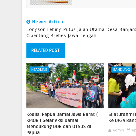
Newer Article
Longsor Tebing Putus Jalan Utama Desa Banjars
Cibentang Brebes Jawa Tengah
RELATED POST
HEADLINE
BANDUNG
Koalisi Papua Damai Jawa Barat (
Silaturahmi 
KPDJB ) Gelar Aksi Damai
Ke DP3A Ban
Mendukung DOB dan OTSUS di
Admin
Ap
Papua