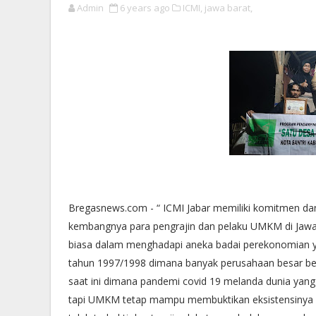
Admin
6 years ago
ICMI,
jawa barat,
Bregasnews.com - “ ICMI Jabar memiliki komitmen da
kembangnya para pengrajin dan pelaku UMKM di Jawa 
biasa dalam menghadapi aneka badai perekonomian ya
tahun 1997/1998 dimana banyak perusahaan besar b
saat ini dimana pandemi covid 19 melanda dunia yan
tapi UMKM tetap mampu membuktikan eksistensinya 