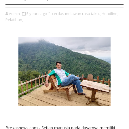
Admin
5 years ago
cerdas melawan rasa takut,
Headline,
Pelatihan,
Bregasnews.com - Setiap manusia pada dasarnya memiliki