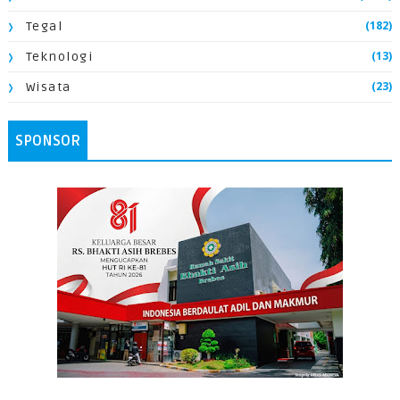
(182)
Tegal
(13)
Teknologi
(23)
Wisata
SPONSOR