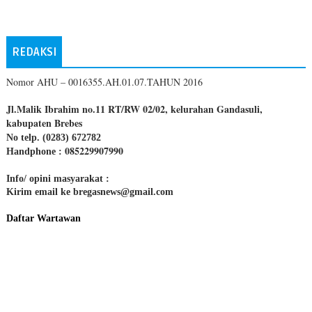
REDAKSI
Nomor AHU – 0016355.AH.01.07.TAHUN 2016
Jl.Malik Ibrahim no.11 RT/RW 02/02, kelurahan Gandasuli,
kabupaten Brebes
No telp. (0283) 672782
085229907990
Handphone :
Info/ opini masyarakat :
Kirim email ke bregasnews@gmail.com
Daftar Wartawan