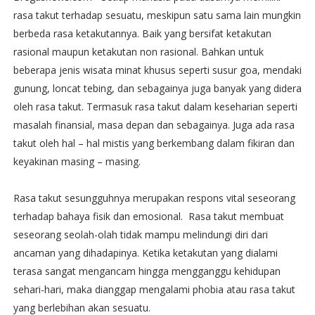
rasa takut terhadap sesuatu, meskipun satu sama lain mungkin
berbeda rasa ketakutannya. Baik yang bersifat ketakutan
rasional maupun ketakutan non rasional. Bahkan untuk
beberapa jenis wisata minat khusus seperti susur goa, mendaki
gunung, loncat tebing, dan sebagainya juga banyak yang didera
oleh rasa takut. Termasuk rasa takut dalam keseharian seperti
masalah finansial, masa depan dan sebagainya. Juga ada rasa
takut oleh hal – hal mistis yang berkembang dalam fikiran dan
keyakinan masing – masing.
Rasa takut sesungguhnya merupakan respons vital seseorang
terhadap bahaya fisik dan emosional. Rasa takut membuat
seseorang seolah-olah tidak mampu melindungi diri dari
ancaman yang dihadapinya. Ketika ketakutan yang dialami
terasa sangat mengancam hingga mengganggu kehidupan
sehari-hari, maka dianggap mengalami phobia atau rasa takut
yang berlebihan akan sesuatu.