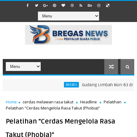
​Gudang Limbah Non-B3 di Lara
BREBES
Home
cerdas melawan rasa takut
Headline
Pelatihan
Pelatihan "Cerdas Mengelola Rasa Takut (Phobia)"
Pelatihan "Cerdas Mengelola Rasa
Takut (Phobia)"