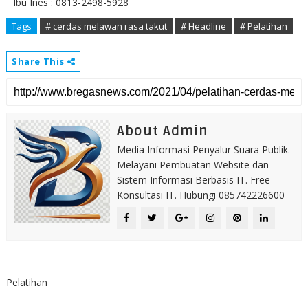
Ibu Ines : 0813-2498-5928
Tags
# cerdas melawan rasa takut
# Headline
# Pelatihan
Share This
About Admin
Media Informasi Penyalur Suara Publik.
Melayani Pembuatan Website dan
Sistem Informasi Berbasis IT. Free
Konsultasi IT. Hubungi 085742226600
Pelatihan