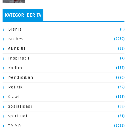
KATEGORI BERITA
(8)
Bisnis
(2050)
Brebes
(38)
GNPK RI
(4)
Inspiratif
(137)
Kodim
(220)
Pendidikan
(52)
Politik
(163)
Slawi
(38)
Sosialisasi
(31)
Spiritual
(2095)
TMMD