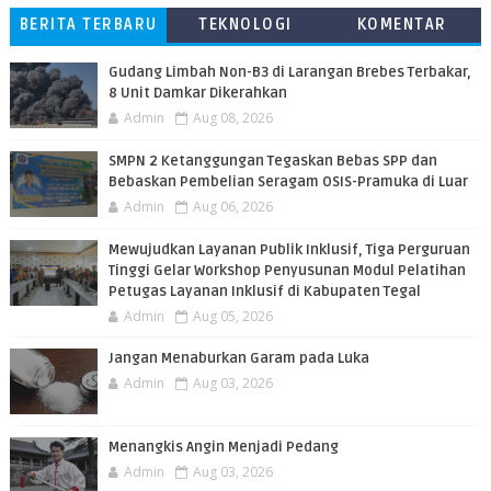
BERITA TERBARU
TEKNOLOGI
KOMENTAR
PEMBACA
​Gudang Limbah Non-B3 di Larangan Brebes Terbakar,
8 Unit Damkar Dikerahkan
Admin
Aug 08, 2026
SMPN 2 Ketanggungan Tegaskan Bebas SPP dan
Bebaskan Pembelian Seragam OSIS-Pramuka di Luar
Admin
Aug 06, 2026
​Mewujudkan Layanan Publik Inklusif, Tiga Perguruan
Tinggi Gelar Workshop Penyusunan Modul Pelatihan
Petugas Layanan Inklusif di Kabupaten Tegal
Admin
Aug 05, 2026
Jangan Menaburkan Garam pada Luka
Admin
Aug 03, 2026
Menangkis Angin Menjadi Pedang
Admin
Aug 03, 2026