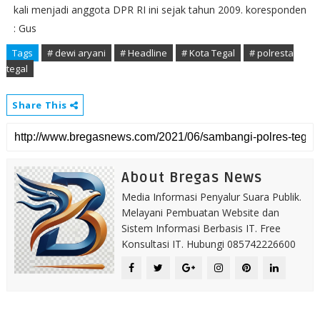
kali menjadi anggota DPR RI ini sejak tahun 2009. koresponden
: Gus
Tags
# dewi aryani
# Headline
# Kota Tegal
# polresta
tegal
Share This
About Bregas News
Media Informasi Penyalur Suara Publik.
Melayani Pembuatan Website dan
Sistem Informasi Berbasis IT. Free
Konsultasi IT. Hubungi 085742226600