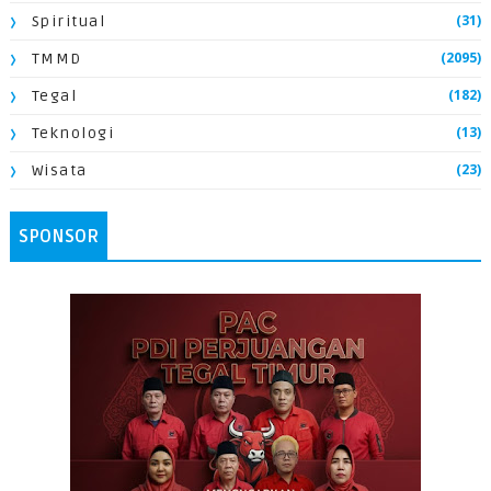
(31)
Spiritual
(2095)
TMMD
(182)
Tegal
(13)
Teknologi
(23)
Wisata
SPONSOR