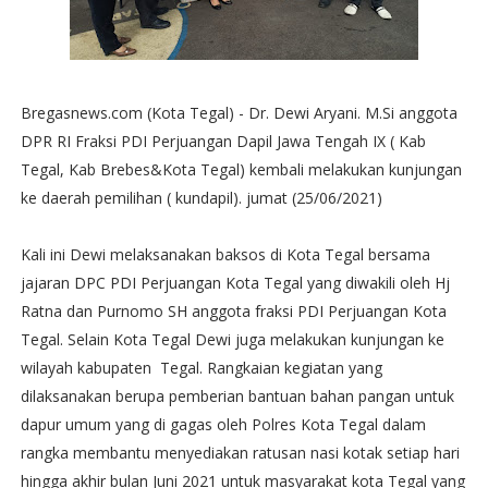
Bregasnews.com (Kota Tegal) - Dr. Dewi Aryani. M.Si anggota
DPR RI Fraksi PDI Perjuangan Dapil Jawa Tengah IX ( Kab
Tegal, Kab Brebes&Kota Tegal) kembali melakukan kunjungan
ke daerah pemilihan ( kundapil). jumat (25/06/2021)
Kali ini Dewi melaksanakan baksos di Kota Tegal bersama
jajaran DPC PDI Perjuangan Kota Tegal yang diwakili oleh Hj
Ratna dan Purnomo SH anggota fraksi PDI Perjuangan Kota
Tegal. Selain Kota Tegal Dewi juga melakukan kunjungan ke
wilayah kabupaten Tegal. Rangkaian kegiatan yang
dilaksanakan berupa pemberian bantuan bahan pangan untuk
dapur umum yang di gagas oleh Polres Kota Tegal dalam
rangka membantu menyediakan ratusan nasi kotak setiap hari
hingga akhir bulan Juni 2021 untuk masyarakat kota Tegal yang