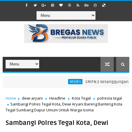
SMPN 2 Ketanggungan Tega
BREBES
Home
dewi aryani
Headline
Kota Tegal
polresta tegal
Sambangi Polres Tegal Kota, Dewi Aryani Bareng Banteng Kota
Tegal Sumbang Dapur Umum Untuk Warga Isoma
Sambangi Polres Tegal Kota, Dewi