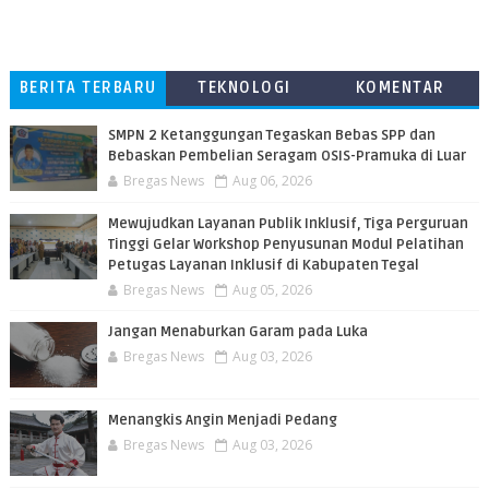
BERITA TERBARU
TEKNOLOGI
KOMENTAR
PEMBACA
SMPN 2 Ketanggungan Tegaskan Bebas SPP dan
Bebaskan Pembelian Seragam OSIS-Pramuka di Luar
Bregas News
Aug 06, 2026
​Mewujudkan Layanan Publik Inklusif, Tiga Perguruan
Tinggi Gelar Workshop Penyusunan Modul Pelatihan
Petugas Layanan Inklusif di Kabupaten Tegal
Bregas News
Aug 05, 2026
Jangan Menaburkan Garam pada Luka
Bregas News
Aug 03, 2026
Menangkis Angin Menjadi Pedang
Bregas News
Aug 03, 2026