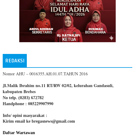
REDAKSI
Nomor AHU – 0016355.AH.01.07.TAHUN 2016
Jl.Malik Ibrahim no.11 RT/RW 02/02, kelurahan Gandasuli,
kabupaten Brebes
No telp. (0283) 672782
085229907990
Handphone :
Info/ opini masyarakat :
Kirim email ke bregasnews@gmail.com
Daftar Wartawan