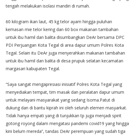
tengah melakukan isolasi mandiri di rumah.
60 kilogram ikan laut, 45 kg telor ayam hingga puluhan
kemasan mie telor kering dan 60 box makanan tambahan
untuk ibu hamil dan balita disumbangkan DeAr bersama DPC
PDI Perjuangan Kota Tegal di area dapur umum Polres Kota
Tegal. Selain itu DeAr juga menyerahkan makanan tambahan
untuk ibu hamil dan balita di desa prupuk selatan kecamatan
margasari kabupaten Tegal.
“Saya sangat mengapresiasi inisiatif Polres Kota Tegal yang
menyediakan tempat, tim masak dan peralatan dapur umum
untuk melayani masyarakat yang sedang Isoma.Patut di
dukung dan di bantu kiprah ini oleh seluruh elemen masyarkat.
Tidak hanya empati yang di tunjukkan tp juga menjadi spirit
gotong royong dalam mengatasi pandemi covid19 yang hingga
kini belum mereda”, tandas DeAr perempuan yang sudah tiga