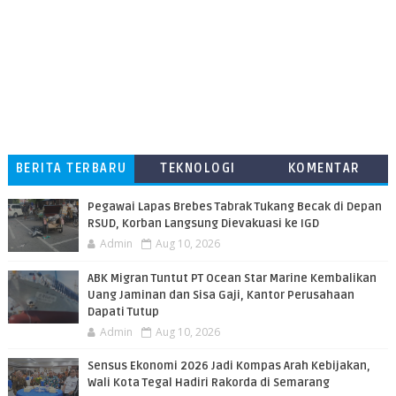
BERITA TERBARU
TEKNOLOGI
KOMENTAR
PEMBACA
Pegawai Lapas Brebes Tabrak Tukang Becak di Depan
RSUD, Korban Langsung Dievakuasi ke IGD
Admin
Aug 10, 2026
ABK Migran Tuntut PT Ocean Star Marine Kembalikan
Uang Jaminan dan Sisa Gaji, Kantor Perusahaan
Dapati Tutup
Admin
Aug 10, 2026
Sensus Ekonomi 2026 Jadi Kompas Arah Kebijakan,
Wali Kota Tegal Hadiri Rakorda di Semarang