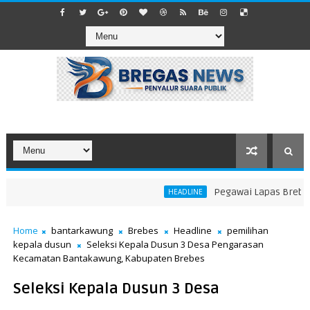
Pegawai Lapas Brebes Ta
HEADLINE
Home
bantarkawung
Brebes
Headline
pemilihan
kepala dusun
Seleksi Kepala Dusun 3 Desa Pengarasan
Kecamatan Bantakawung, Kabupaten Brebes
Seleksi Kepala Dusun 3 Desa