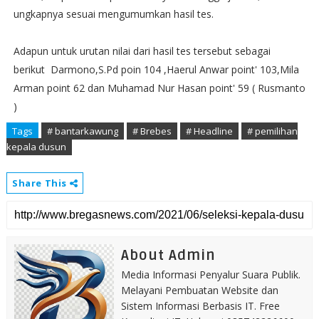
ungkapnya sesuai mengumumkan hasil tes.
Adapun untuk urutan nilai dari hasil tes tersebut sebagai
berikut Darmono,S.Pd poin 104 ,Haerul Anwar point' 103,Mila
Arman point 62 dan Muhamad Nur Hasan point' 59 ( Rusmanto
)
Tags
# bantarkawung
# Brebes
# Headline
# pemilihan
kepala dusun
Share This
About Admin
Media Informasi Penyalur Suara Publik.
Melayani Pembuatan Website dan
Sistem Informasi Berbasis IT. Free