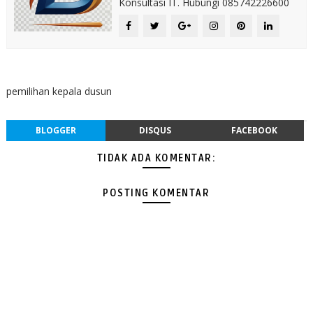
Konsultasi IT. Hubungi 085742226600
pemilihan kepala dusun
BLOGGER
DISQUS
FACEBOOK
TIDAK ADA KOMENTAR:
POSTING KOMENTAR