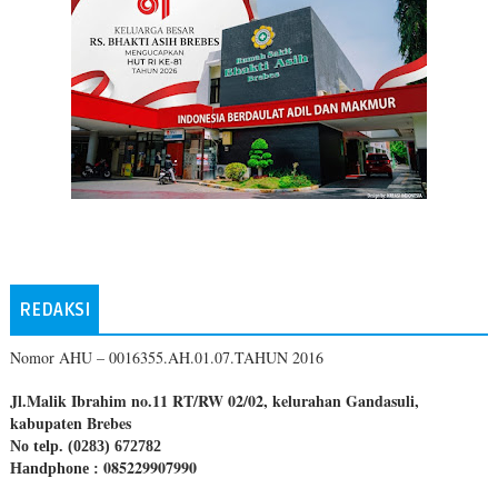
REDAKSI
Nomor AHU – 0016355.AH.01.07.TAHUN 2016
Jl.Malik Ibrahim no.11 RT/RW 02/02, kelurahan Gandasuli,
kabupaten Brebes
No telp. (0283) 672782
085229907990
Handphone :