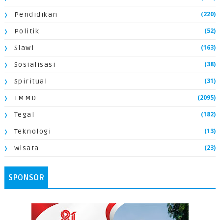
(220)
Pendidikan
(52)
Politik
(163)
Slawi
(38)
Sosialisasi
(31)
Spiritual
(2095)
TMMD
(182)
Tegal
(13)
Teknologi
(23)
Wisata
SPONSOR