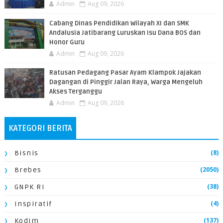
Admin
Aug 09, 2026
Cabang Dinas Pendidikan Wilayah XI dan SMK
Andalusia Jatibarang Luruskan Isu Dana BOS dan
Honor Guru
Admin
Aug 09, 2026
​Ratusan Pedagang Pasar Ayam Klampok Jajakan
Dagangan di Pinggir Jalan Raya, Warga Mengeluh
Akses Terganggu
Admin
Aug 09, 2026
KATEGORI BERITA
(8)
Bisnis
(2050)
Brebes
(38)
GNPK RI
(4)
Inspiratif
(137)
Kodim