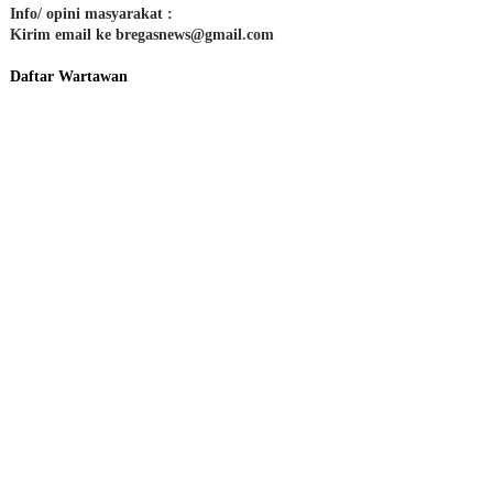
Info/ opini masyarakat :
Kirim email ke bregasnews@gmail.com
Daftar Wartawan