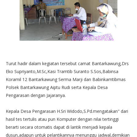
Turut hadir dalam kegiatan tersebut camat Bantarkawung,Drs
Eko Supriyanto,M.Sc,Kasi Tramtib Suranto S.Sos,Babinsa
Koramil 12 Bantarkawung Serma Marji dan Babinkamtibmas
Polsek Bantarkawung Aiptu Rudi serta Kepala Desa
Pengarasan dengan Jajaranya.
Kepala Desa Pengarasan H.Sri Widodo,S.Pd.mengatakan" dari
hasil tes tertulis atau pun Komputer dengan nilai tertinggi
berarti secara otomatis dapat di lantik menjadi kepala
dusun,adapun untuk pelantikannya menunggu jadwal,demikian