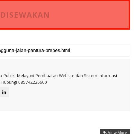
 DISEWAKAN
a Publik. Melayani Pembuatan Website dan Sistem Informasi
IT. Hubungi 085742226600
View More