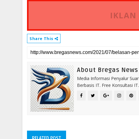
IKLAN
Share This
About Bregas News
Media Informasi Penyalur Suar
Berbasis IT. Free Konsultasi 
RELATED POST