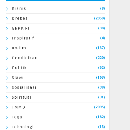
(8)
Bisnis
(2050)
Brebes
(38)
GNPK RI
(4)
Inspiratif
(137)
Kodim
(220)
Pendidikan
(52)
Politik
(163)
Slawi
(38)
Sosialisasi
(31)
Spiritual
(2095)
TMMD
(182)
Tegal
(13)
Teknologi