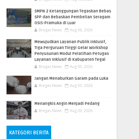
SMPN 2 Ketanggungan Tegaskan Bebas
SPP dan Bebaskan Pembelian Seragam
OSIS-Pramuka di Luar
Bregas News
Aug 06, 2026
​Mewujudkan Layanan Publik Inklusif,
Tiga Perguruan Tinggi Gelar Workshop
Penyusunan Modul Pelatihan Petugas
Layanan Inklusif di Kabupaten Tegal
Bregas News
Aug 05, 2026
Jangan Menaburkan Garam pada Luka
Bregas News
Aug 03, 2026
Menangkis Angin Menjadi Pedang
Bregas News
Aug 03, 2026
KATEGORI BERITA