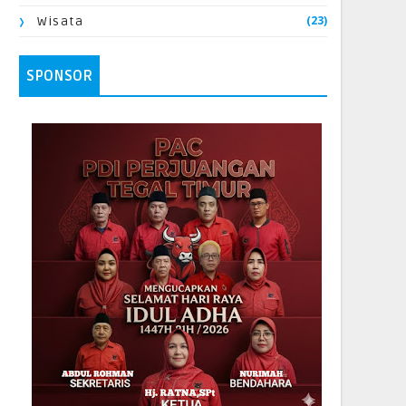
(23)
Wisata
SPONSOR