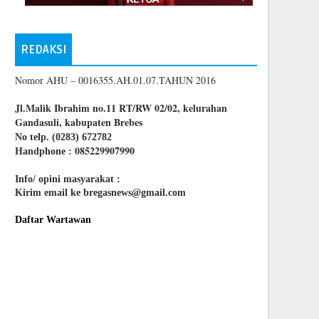
REDAKSI
Nomor AHU – 0016355.AH.01.07.TAHUN 2016
Jl.Malik Ibrahim no.11 RT/RW 02/02, kelurahan
Gandasuli, kabupaten Brebes
No telp. (0283) 672782
085229907990
Handphone :
Info/ opini masyarakat :
Kirim email ke bregasnews@gmail.com
Daftar Wartawan