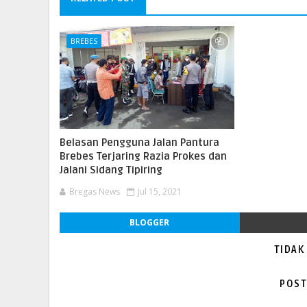
BREBES
Belasan Pengguna Jalan Pantura
Brebes Terjaring Razia Prokes dan
Jalani Sidang Tipiring
Bregas News
Jul 15, 2021
BLOGGER
TIDAK
POST