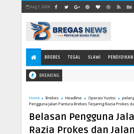
Aug 7, 2026
BREBES
TEGAL
SLAWI
PENDIDIKAN
BREAKING
Home
Brebes
Headline
Operasi Yustisi
pelan
Pengguna Jalan Pantura Brebes Terjaring Razia Prokes dan
Belasan Pengguna Jala
Razia Prokes dan Jalan