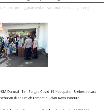
i Yustisi,
pelanggaran prokes,
razia masker,
sidang tipiring,
KM Darurat, Tim Satgas Covid-19 Kabupaten Brebes secara
sehatan di sejumlah tempat di Jalan Raya Pantura.