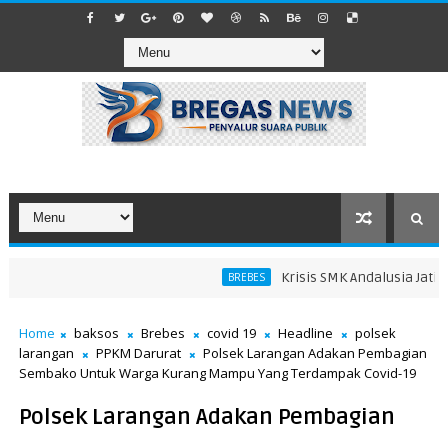
Krisis SMK Andalusia Jatibara
BREBES
Home
baksos
Brebes
covid 19
Headline
polsek
larangan
PPKM Darurat
Polsek Larangan Adakan Pembagian
Sembako Untuk Warga Kurang Mampu Yang Terdampak Covid-19
Polsek Larangan Adakan Pembagian