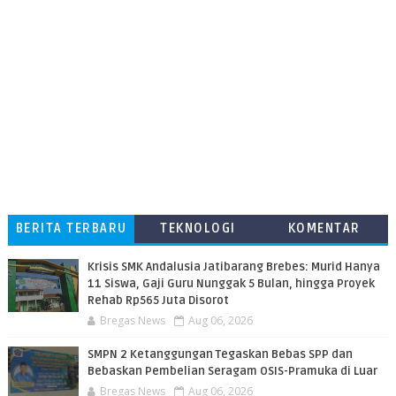
BERITA TERBARU
TEKNOLOGI
KOMENTAR
PEMBACA
Krisis SMK Andalusia Jatibarang Brebes: Murid Hanya
11 Siswa, Gaji Guru Nunggak 5 Bulan, hingga Proyek
Rehab Rp565 Juta Disorot
Bregas News
Aug 06, 2026
SMPN 2 Ketanggungan Tegaskan Bebas SPP dan
Bebaskan Pembelian Seragam OSIS-Pramuka di Luar
Bregas News
Aug 06, 2026