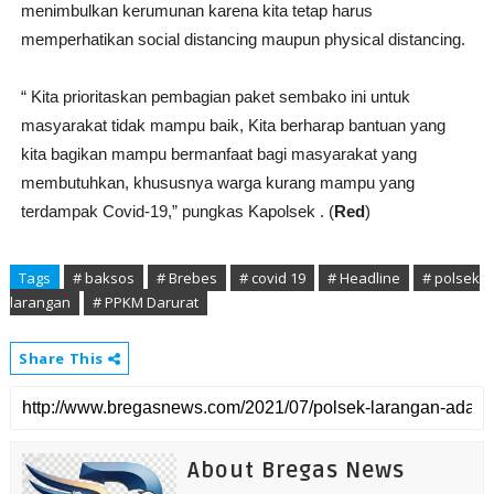
menimbulkan kerumunan karena kita tetap harus
memperhatikan social distancing maupun physical distancing.
“ Kita prioritaskan pembagian paket sembako ini untuk
masyarakat tidak mampu baik, Kita berharap bantuan yang
kita bagikan mampu bermanfaat bagi masyarakat yang
membutuhkan, khususnya warga kurang mampu yang
terdampak Covid-19,” pungkas Kapolsek . (
Red
)
Tags
# baksos
# Brebes
# covid 19
# Headline
# polsek
larangan
# PPKM Darurat
Share This
About Bregas News