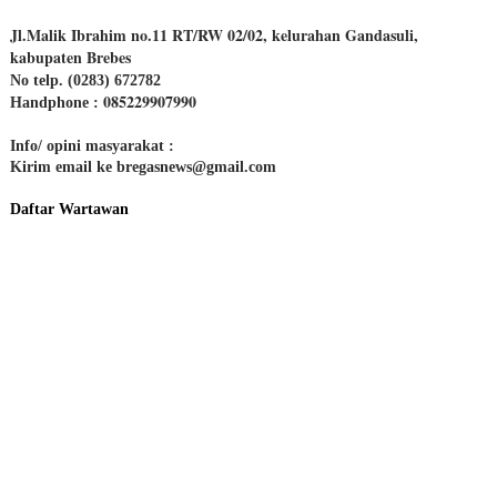
Jl.Malik Ibrahim no.11 RT/RW 02/02, kelurahan Gandasuli,
kabupaten Brebes
No telp. (0283) 672782
085229907990
Handphone :
Info/ opini masyarakat :
Kirim email ke bregasnews@gmail.com
Daftar Wartawan