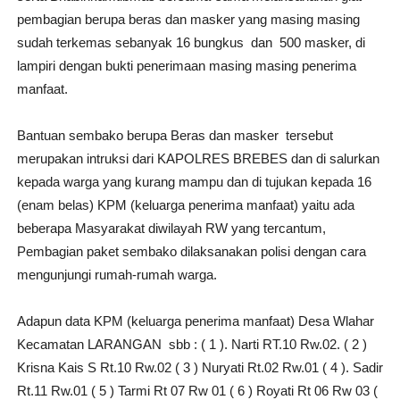
pembagian berupa beras dan masker yang masing masing
sudah terkemas sebanyak 16 bungkus dan 500 masker, di
lampiri dengan bukti penerimaan masing masing penerima
manfaat.
Bantuan sembako berupa Beras dan masker tersebut
merupakan intruksi dari KAPOLRES BREBES dan di salurkan
kepada warga yang kurang mampu dan di tujukan kepada 16
(enam belas) KPM (keluarga penerima manfaat) yaitu ada
beberapa Masyarakat diwilayah RW yang tercantum,
Pembagian paket sembako dilaksanakan polisi dengan cara
mengunjungi rumah-rumah warga.
Adapun data KPM (keluarga penerima manfaat) Desa Wlahar
Kecamatan LARANGAN sbb : ( 1 ). Narti RT.10 Rw.02. ( 2 )
Krisna Kais S Rt.10 Rw.02 ( 3 ) Nuryati Rt.02 Rw.01 ( 4 ). Sadir
Rt.11 Rw.01 ( 5 ) Tarmi Rt 07 Rw 01 ( 6 ) Royati Rt 06 Rw 03 (