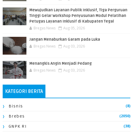
​Mewujudkan Layanan Publik Inklusif, Tiga Perguruan
Tinggi Gelar Workshop Penyusunan Modul Pelatihan
Petugas Layanan Inklusif di Kabupaten Tegal
Bregas News
Aug 05, 2026
Jangan Menaburkan Garam pada Luka
Bregas News
Aug 03, 2026
Menangkis Angin Menjadi Pedang
Bregas News
Aug 03, 2026
KATEGORI BERITA
(8)
Bisnis
(2050)
Brebes
(38)
GNPK RI