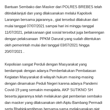
Bantuan Sembako dan Masker dari POLRES BREBES telah
ditindaklanjuti dan yang dilaksanakan melalui Kapolsek
Larangan bersama jajarannya , giat tersebut dilakukan dari
mulai tanggal 07/07/2021 sampai hari ini minggu tanggal
11/07/2021, pelaksanaan giat sosial tersebut juga berbarengan
dengan pelaksanaan PPKM Darurat yang sudah ditentukan
oleh pemerintah mulai dari tanggal 03/07/2021 hingga
20/07/2021 .
Kepolisian sangat Perduli dengan Masyarakat yang
berdampak dengan adanya Pemberlakukan Pembatasan
Kegiatan Masyarakat di wilayah hukum masing-masing
dengan dinamakan Peduli Negeri karena adanya Pandemi
Covid-19 yang semakin merajalela. AKP SUTIKNO SH
beserta jajarannya telah melakukan giat pemberian sembako
dan masker yang dilaksanakan oleh Aiptu Bambang Permadi
serta Bhabinkamtibmas bersama-sama melaksanakan giat