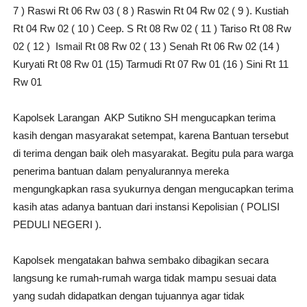
7 ) Raswi Rt 06 Rw 03 ( 8 ) Raswin Rt 04 Rw 02 ( 9 ). Kustiah
Rt 04 Rw 02 ( 10 ) Ceep. S Rt 08 Rw 02 ( 11 ) Tariso Rt 08 Rw
02 ( 12 ) Ismail Rt 08 Rw 02 ( 13 ) Senah Rt 06 Rw 02 (14 )
Kuryati Rt 08 Rw 01 (15) Tarmudi Rt 07 Rw 01 (16 ) Sini Rt 11
Rw 01
Kapolsek Larangan AKP Sutikno SH mengucapkan terima
kasih dengan masyarakat setempat, karena Bantuan tersebut
di terima dengan baik oleh masyarakat. Begitu pula para warga
penerima bantuan dalam penyalurannya mereka
mengungkapkan rasa syukurnya dengan mengucapkan terima
kasih atas adanya bantuan dari instansi Kepolisian ( POLISI
PEDULI NEGERI ).
Kapolsek mengatakan bahwa sembako dibagikan secara
langsung ke rumah-rumah warga tidak mampu sesuai data
yang sudah didapatkan dengan tujuannya agar tidak