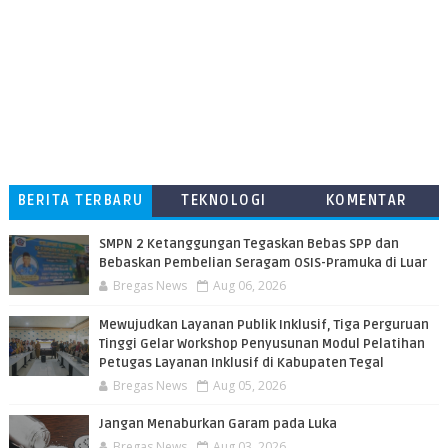
BERITA TERBARU
TEKNOLOGI
KOMENTAR
PEMBACA
SMPN 2 Ketanggungan Tegaskan Bebas SPP dan
Bebaskan Pembelian Seragam OSIS-Pramuka di Luar
Bregas News
Aug 06, 2026
​Mewujudkan Layanan Publik Inklusif, Tiga Perguruan
Tinggi Gelar Workshop Penyusunan Modul Pelatihan
Petugas Layanan Inklusif di Kabupaten Tegal
Bregas News
Aug 05, 2026
Jangan Menaburkan Garam pada Luka
Bregas News
Aug 03, 2026