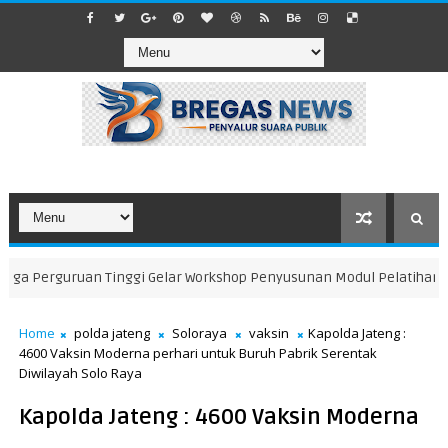
iga Perguruan Tinggi Gelar Workshop Penyusunan Modul Pelatihan Pet
Home
polda jateng
Soloraya
vaksin
Kapolda Jateng :
4600 Vaksin Moderna perhari untuk Buruh Pabrik Serentak
Diwilayah Solo Raya
Kapolda Jateng : 4600 Vaksin Moderna