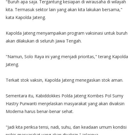
"Buruh apa saja. Tergantung kesiapan di wirausaha di wilayah
kita. Termasuk sektor lain yang akan kita lakukan bersama,"
kata Kapolda Jateng.
Kapolda Jateng menyampaikan program vaksinasi untuk buruh
akan dilakukan di seluruh Jawa Tengah.
"Namun, Solo Raya ini yang menjadi prioritas," terang Kapolda
Jateng.
Terkait stok vaksin, Kapolda Jateng menegaskan stok aman.
Sementara itu, Kabiddokkes Polda Jateng Kombes Pol Sumy
Hastry Purwanti menjelaskan masyarakat yang akan divaksin
Moderna harus benar-benar sehat.
"Jadi kita periksa tensi, nadi, suhu, dan keadaan umum kondisi
psikis masyarakat yang akan divaksin," jelasnya.