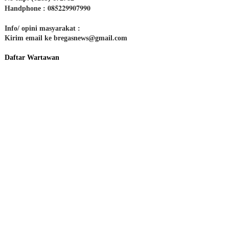
085229907990
Handphone :
Info/ opini masyarakat :
Kirim email ke bregasnews@gmail.com
Daftar Wartawan