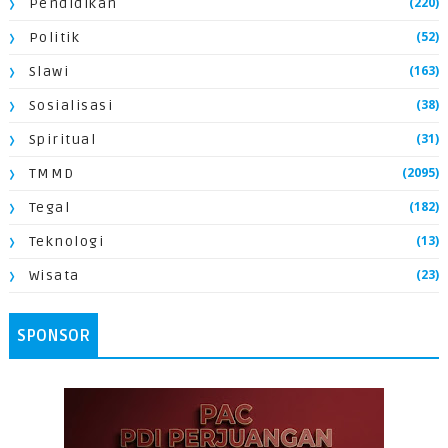
(220)
Pendidikan
(52)
Politik
(163)
Slawi
(38)
Sosialisasi
(31)
Spiritual
(2095)
TMMD
(182)
Tegal
(13)
Teknologi
(23)
Wisata
SPONSOR