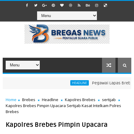
Pegawai Lapas Brebes Ta
HEADLINE
Home
Brebes
Headline
Kapolres Brebes
sertijab
Kapolres Brebes Pimpin Upacara Sertijab Kasat Intelkam Polres
Brebes
Kapolres Brebes Pimpin Upacara