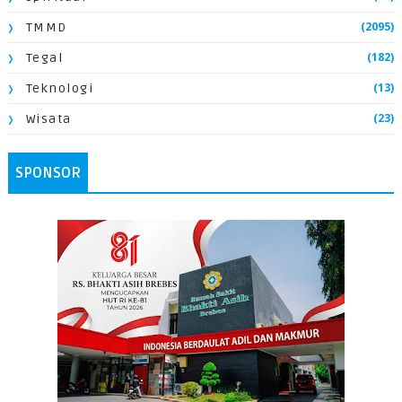
(2095)
TMMD
(182)
Tegal
(13)
Teknologi
(23)
Wisata
SPONSOR