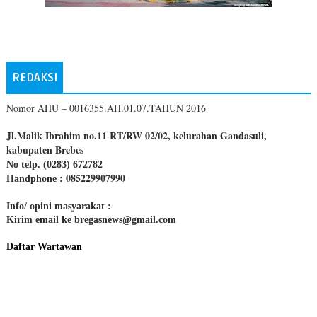
REDAKSI
Nomor AHU – 0016355.AH.01.07.TAHUN 2016
Jl.Malik Ibrahim no.11 RT/RW 02/02, kelurahan Gandasuli,
kabupaten Brebes
No telp. (0283) 672782
085229907990
Handphone :
Info/ opini masyarakat :
Kirim email ke bregasnews@gmail.com
Daftar Wartawan