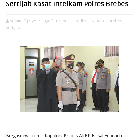
Sertijab Kasat Intelkam Polres Brebes
Admin
5 years ago
Brebes,
Headline,
Kapolres Brebes,
sertijab,
Bregasnews.com - Kapolres Brebes AKBP Faisal Febrianto,