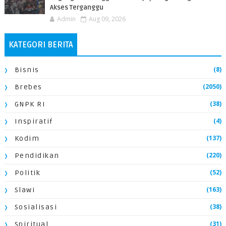
Akses Terganggu
Admin
Aug 09, 2026
KATEGORI BERITA
(8)
Bisnis
(2050)
Brebes
(38)
GNPK RI
(4)
Inspiratif
(137)
Kodim
(220)
Pendidikan
(52)
Politik
(163)
Slawi
(38)
Sosialisasi
(31)
Spiritual