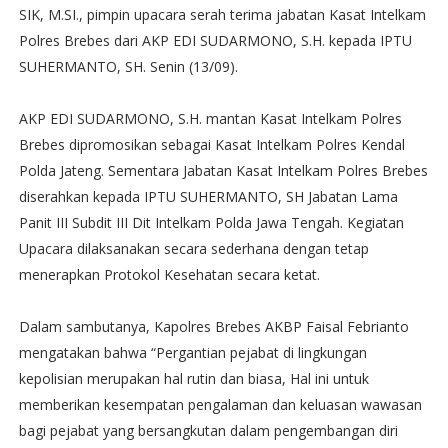
SIK, M.SI., pimpin upacara serah terima jabatan Kasat Intelkam
Polres Brebes dari AKP EDI SUDARMONO, S.H. kepada IPTU
SUHERMANTO, SH. Senin (13/09).
AKP EDI SUDARMONO, S.H. mantan Kasat Intelkam Polres
Brebes dipromosikan sebagai Kasat Intelkam Polres Kendal
Polda Jateng. Sementara Jabatan Kasat Intelkam Polres Brebes
diserahkan kepada IPTU SUHERMANTO, SH Jabatan Lama
Panit III Subdit III Dit Intelkam Polda Jawa Tengah. Kegiatan
Upacara dilaksanakan secara sederhana dengan tetap
menerapkan Protokol Kesehatan secara ketat.
Dalam sambutanya, Kapolres Brebes AKBP Faisal Febrianto
mengatakan bahwa “Pergantian pejabat di lingkungan
kepolisian merupakan hal rutin dan biasa, Hal ini untuk
memberikan kesempatan pengalaman dan keluasan wawasan
bagi pejabat yang bersangkutan dalam pengembangan diri