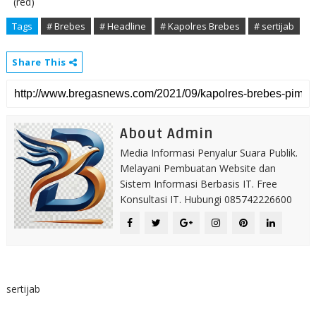
(red)
Tags
# Brebes
# Headline
# Kapolres Brebes
# sertijab
Share This
About Admin
Media Informasi Penyalur Suara Publik.
Melayani Pembuatan Website dan
Sistem Informasi Berbasis IT. Free
Konsultasi IT. Hubungi 085742226600
sertijab