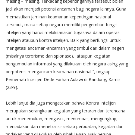
masing – masing. Terkadang kepentingannya tersebut boleh
jadi akan menjadi potensi ancaman bagi negara lainnya. Guna
memastikan jaminan keamanan kepentingan nasional
tersebut, maka setiap negara memiliki pengemban fungsi
intelijen yang harus melaksanakan tugasnya dalam operasi
intelijen ataupun kontra intelijen. Baik yang berfungsi untuk
mengatasi ancaman-ancaman yang timbul dari dalam negeri
(misalnya terorisme dan spionase), ataupun kegiatan
pengumpulan informasi yang dilakukan oleh negara asing yang
berpotensi mengancam keamanan nasional “, ungkap
Pemerhati Intelijen Dede Farhan Aulawi di Bandung, Kamis
(23/9).
Lebih lanjut dia juga mengatakan bahwa Kontra Intelijen
merupakan serangkaian kegiatan yang terarah dan terencana
untuk menemukan, mengusut, menumpas, mengungkap,
meniadakan dan menetralisir setiap perbuatan, kegiatan dan
tindakan yang dilakukan oleh pihak lawan. Baik berupa