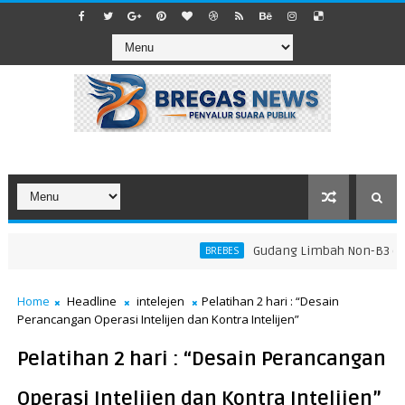
​Gudang Limbah Non-B3 di La
BREBES
Home
Headline
intelejen
Pelatihan 2 hari : “Desain
Perancangan Operasi Intelijen dan Kontra Intelijen”
Pelatihan 2 hari : “Desain Perancangan
Operasi Intelijen dan Kontra Intelijen”