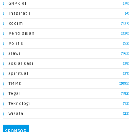
(38)
GNPK RI
(4)
Inspiratif
(137)
Kodim
(220)
Pendidikan
(52)
Politik
(163)
Slawi
(38)
Sosialisasi
(31)
Spiritual
(2095)
TMMD
(182)
Tegal
(13)
Teknologi
(23)
Wisata
SPONSOR