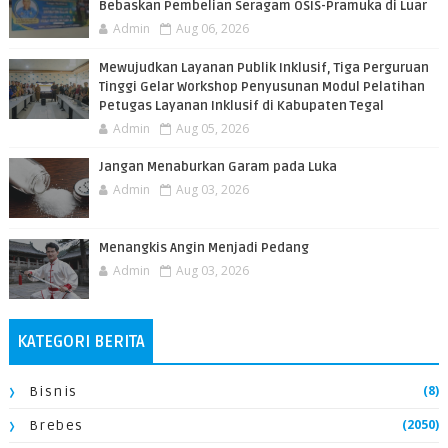
Bebaskan Pembelian Seragam OSIS-Pramuka di Luar
Admin
Aug 06, 2026
​Mewujudkan Layanan Publik Inklusif, Tiga Perguruan
Tinggi Gelar Workshop Penyusunan Modul Pelatihan
Petugas Layanan Inklusif di Kabupaten Tegal
Admin
Aug 05, 2026
Jangan Menaburkan Garam pada Luka
Admin
Aug 03, 2026
Menangkis Angin Menjadi Pedang
Admin
Aug 03, 2026
KATEGORI BERITA
(8)
Bisnis
(2050)
Brebes