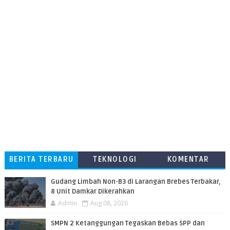
BERITA TERBARU
TEKNOLOGI
KOMENTAR
PEMBACA
​Gudang Limbah Non-B3 di Larangan Brebes Terbakar,
8 Unit Damkar Dikerahkan
Admin
Aug 08, 2026
SMPN 2 Ketanggungan Tegaskan Bebas SPP dan