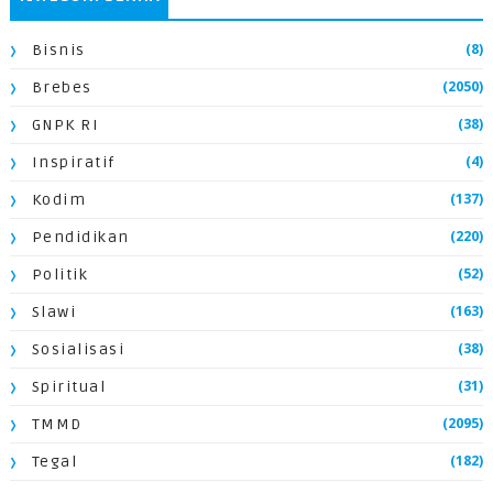
(8)
Bisnis
(2050)
Brebes
(38)
GNPK RI
(4)
Inspiratif
(137)
Kodim
(220)
Pendidikan
(52)
Politik
(163)
Slawi
(38)
Sosialisasi
(31)
Spiritual
(2095)
TMMD
(182)
Tegal