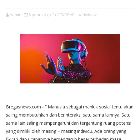
Admin
5 years ago
GENPPARI,
pariwisata,
Bregasnews.com - “ Manusia sebagai mahluk sosial tentu akan
saling membutuhkan dan berinteraksi satu sama lainnya. Satu
sama lain saling mempengaruhi dan tergantung ruang potensi
yang dimiliki oleh masing – masing individu. Ada orang yang
fikiran dan ucapannya berpengaruh besar terhadap masa