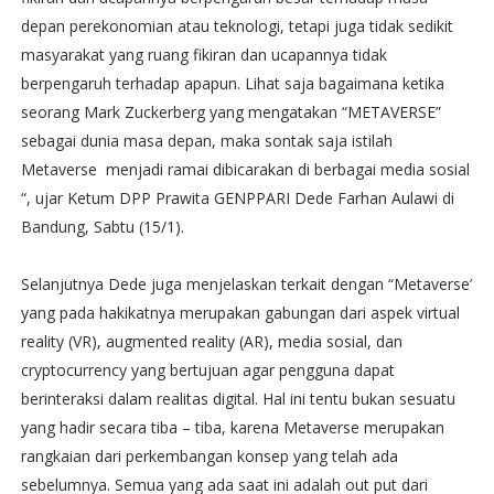
depan perekonomian atau teknologi, tetapi juga tidak sedikit
masyarakat yang ruang fikiran dan ucapannya tidak
berpengaruh terhadap apapun. Lihat saja bagaimana ketika
seorang Mark Zuckerberg yang mengatakan “METAVERSE”
sebagai dunia masa depan, maka sontak saja istilah
Metaverse menjadi ramai dibicarakan di berbagai media sosial
“, ujar Ketum DPP Prawita GENPPARI Dede Farhan Aulawi di
Bandung, Sabtu (15/1).
Selanjutnya Dede juga menjelaskan terkait dengan “Metaverse’
yang pada hakikatnya merupakan gabungan dari aspek virtual
reality (VR), augmented reality (AR), media sosial, dan
cryptocurrency yang bertujuan agar pengguna dapat
berinteraksi dalam realitas digital. Hal ini tentu bukan sesuatu
yang hadir secara tiba – tiba, karena Metaverse merupakan
rangkaian dari perkembangan konsep yang telah ada
sebelumnya. Semua yang ada saat ini adalah out put dari