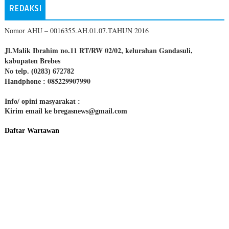
REDAKSI
Nomor AHU – 0016355.AH.01.07.TAHUN 2016
Jl.Malik Ibrahim no.11 RT/RW 02/02, kelurahan Gandasuli,
kabupaten Brebes
No telp. (0283) 672782
085229907990
Handphone :
Info/ opini masyarakat :
Kirim email ke bregasnews@gmail.com
Daftar Wartawan