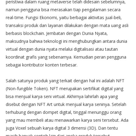
peristiwa dalam ruang metaverse telah didesain sebelumnya,
namun pengguna bisa merasakan tiap pengalaman secara
real-time. Fungsi Ekonomi, yaitu berbagai aktivitas jual-beli,
transaksi produk dan layanan dilakukan dengan mata uang asli
berbasis blockchain. Jembatan dengan Dunia Nyata,
maksudnya bahwa teknologi ini menghubungkan antara dunia
virtual dengan dunia nyata melalui digitalisasi atau tautan
koordinat grafis yang sebenarnya. Kemudian peran pengguna
sebagai kontributor konten terbesar.
Salah satunya produk yang terkait dengan hal ini adalah NFT
(Non-fungible Token). NFT merupakan sertifikat digital yang
bisa menjual karya seni virtual. Akhirnya lahirlah apa yang
disebut dengan NFT Art untuk menjual karya seninya. Setelah
terhubung dengan dompet digital, tinggal menunggu orang
yang mau membeli atau menawarkan karya seni tersebut. Ada
juga Voxel sebuah karya digital 3 dimensi (3D). Dan tentu
masih banyak contoh lain dari aneka produk tersebut.