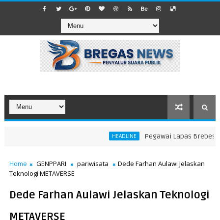
Pegawai Lapas Brebes Tabra
HEADLINE
Home
GENPPARI
pariwisata
Dede Farhan Aulawi Jelaskan
Teknologi METAVERSE
Dede Farhan Aulawi Jelaskan Teknologi
METAVERSE