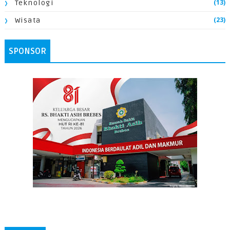
(13)
Teknologi
(23)
Wisata
SPONSOR