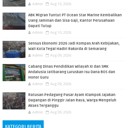
Admin
Aug 10, 2026
ABK Migran Tuntut PT Ocean Star Marine Kembalikan
Uang Jaminan dan Sisa Gaji, Kantor Perusahaan
Dapati Tutup
Admin
Aug 10, 2026
Sensus Ekonomi 2026 Jadi Kompas Arah Kebijakan,
Wali Kota Tegal Hadiri Rakorda di Semarang
Admin
Aug 09, 2026
Cabang Dinas Pendidikan Wilayah XI dan SMK
Andalusia Jatibarang Luruskan Isu Dana BOS dan
Honor Guru
Admin
Aug 09, 2026
​Ratusan Pedagang Pasar Ayam Klampok Jajakan
Dagangan di Pinggir Jalan Raya, Warga Mengeluh
Akses Terganggu
Admin
Aug 09, 2026
KATEGORI BERITA