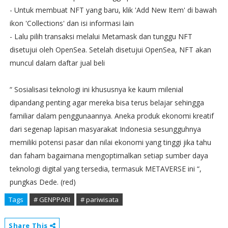
- Untuk membuat NFT yang baru, klik 'Add New Item' di bawah
ikon 'Collections' dan isi informasi lain
- Lalu pilih transaksi melalui Metamask dan tunggu NFT
disetujui oleh OpenSea. Setelah disetujui OpenSea, NFT akan
muncul dalam daftar jual beli
“ Sosialisasi teknologi ini khususnya ke kaum milenial
dipandang penting agar mereka bisa terus belajar sehingga
familiar dalam penggunaannya. Aneka produk ekonomi kreatif
dari segenap lapisan masyarakat Indonesia sesungguhnya
memiliki potensi pasar dan nilai ekonomi yang tinggi jika tahu
dan faham bagaimana mengoptimalkan setiap sumber daya
teknologi digital yang tersedia, termasuk METAVERSE ini “,
pungkas Dede. (red)
Tags
# GENPPARI
# pariwisata
Share This