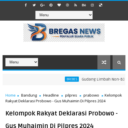
​Gudang Limbah Non-B3 di La
BREBES
Home
Bandung
Headline
pilpres
prabowo
Kelompok
Rakyat Deklarasi Probowo - Gus Muhaimin Di Pilpres 2024
Kelompok Rakyat Deklarasi Probowo -
Gus Muhaimin Di Pilpres 2024