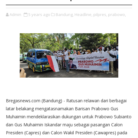
Admin
5 years ago
Bandung,
Headline,
pilpres,
prabowo,
Bregasnews.com (Bandung) - Ratusan relawan dari berbagai
latar belakang mengatasnamakan Barisan Prabowo Gus
Muhaimin mendeklarasikan dukungan untuk Prabowo Subianto
dan Gus Muhaimin Iskandar maju sebagai pasangan Calon
Presiden (Capres) dan Calon Wakil Presiden (Cawapres) pada