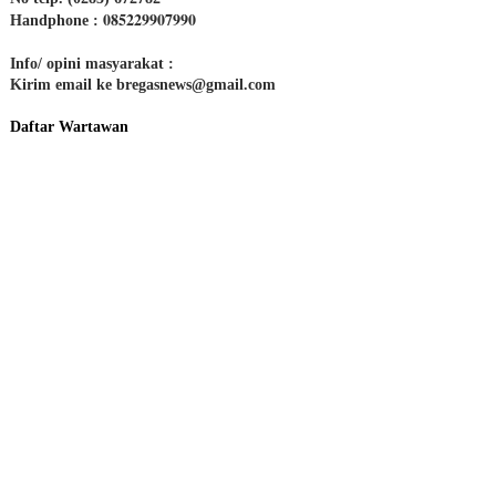
085229907990
Handphone :
Info/ opini masyarakat :
Kirim email ke bregasnews@gmail.com
Daftar Wartawan