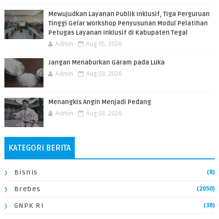
​Mewujudkan Layanan Publik Inklusif, Tiga Perguruan
Tinggi Gelar Workshop Penyusunan Modul Pelatihan
Petugas Layanan Inklusif di Kabupaten Tegal
Admin
Aug 05, 2026
Jangan Menaburkan Garam pada Luka
Admin
Aug 03, 2026
Menangkis Angin Menjadi Pedang
Admin
Aug 03, 2026
KATEGORI BERITA
(8)
Bisnis
(2050)
Brebes
(38)
GNPK RI