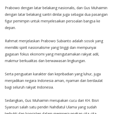
Prabowo dengan latar belakang nasionalis, dan Gus Muhaimin
dengan latar belakang santri dinilai juga sebagai dua pasangan
figur pemimpin untuk menyelesaikan persoalan bangsa ke
depan.
Rahmat menjelaskan Prabowo Subianto adalah sosok yang
memiliki spirit nasionalisme yang tinggi dan mempunyai
gagasan fokus ekonomi yang mengutamakan rakyat adil,
makmur berkualitas dan berwawasan lingkungan.
Serta penguatan karakter dan kepribadian yang luhur, juga
menjadikan negara Indonesia aman, nyaman dan berdaulat
bagi seluruh rakyat Indonesia.
Sedangkan, Gus Muhaimin merupakan cucu dari KH. Bisri
Syansuri salah satu pendiri Nahdlatul Ulama yang sudah
terbukti dan konsisten dalam memperjuangkan cita-cita