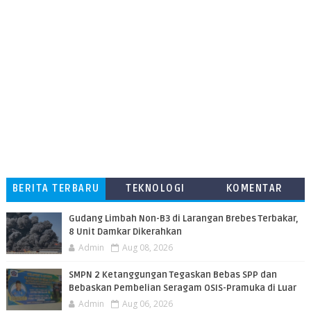
BERITA TERBARU
TEKNOLOGI
KOMENTAR
PEMBACA
​Gudang Limbah Non-B3 di Larangan Brebes Terbakar,
8 Unit Damkar Dikerahkan
Admin
Aug 08, 2026
SMPN 2 Ketanggungan Tegaskan Bebas SPP dan
Bebaskan Pembelian Seragam OSIS-Pramuka di Luar
Admin
Aug 06, 2026