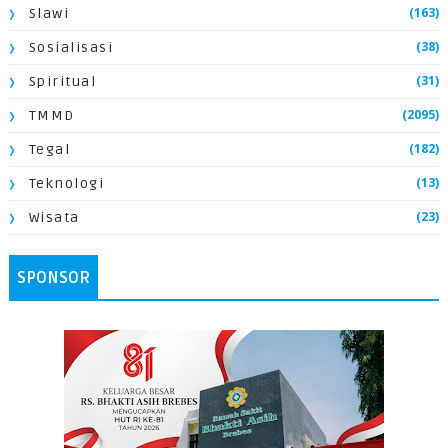
(163)
Slawi
(38)
Sosialisasi
(31)
Spiritual
(2095)
TMMD
(182)
Tegal
(13)
Teknologi
(23)
Wisata
SPONSOR