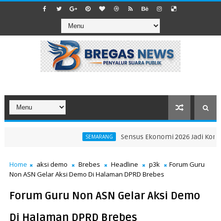
Sensus Ekonomi 2026 Jadi Kompas Ara
SEMARANG
PP dan Bebaskan Pembelian Seragam OSIS-Pramuka di Luar
Home
aksi demo
Brebes
Headline
p3k
Forum Guru
Non ASN Gelar Aksi Demo Di Halaman DPRD Brebes
Forum Guru Non ASN Gelar Aksi Demo
Di Halaman DPRD Brebes