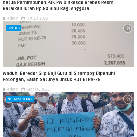
Ketua Perhimpunan P3K PW Dinkesda Brebes Resmi
Batalkan Iuran Rp.80 Ribu Bagi Anggota
Admin
Oct 20, 2025
BREBES
Waduh, Beredar Slip Gaji Guru di Sirampog Dipenuhi
Potongan, Salah Satunya untuk HUT RI ke-78
Admin
Sept 06, 2023
AKSI DEMO