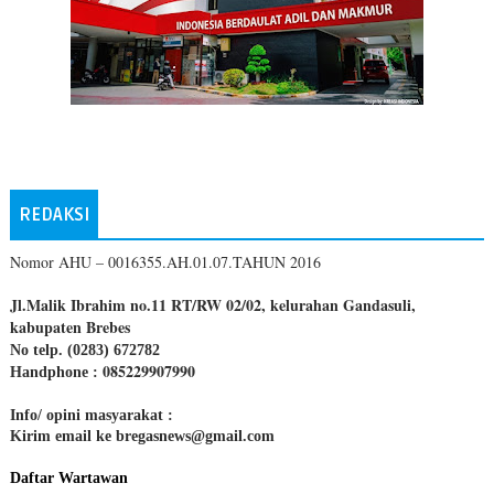
REDAKSI
Nomor AHU – 0016355.AH.01.07.TAHUN 2016
Jl.Malik Ibrahim no.11 RT/RW 02/02, kelurahan Gandasuli,
kabupaten Brebes
No telp. (0283) 672782
085229907990
Handphone :
Info/ opini masyarakat :
Kirim email ke bregasnews@gmail.com
Daftar Wartawan