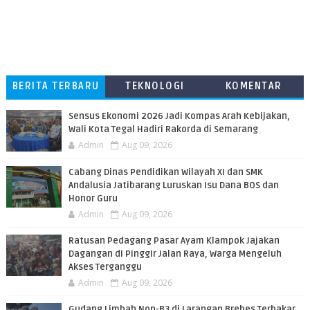
BERITA TERBARU
TEKNOLOGI
KOMENTAR
PEMBACA
Sensus Ekonomi 2026 Jadi Kompas Arah Kebijakan,
Wali Kota Tegal Hadiri Rakorda di Semarang
Admin
Aug 09, 2026
Cabang Dinas Pendidikan Wilayah XI dan SMK
Andalusia Jatibarang Luruskan Isu Dana BOS dan
Honor Guru
Admin
Aug 09, 2026
​Ratusan Pedagang Pasar Ayam Klampok Jajakan
Dagangan di Pinggir Jalan Raya, Warga Mengeluh
Akses Terganggu
Admin
Aug 09, 2026
​Gudang Limbah Non-B3 di Larangan Brebes Terbakar,