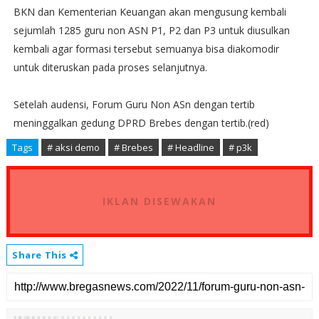
BKN dan Kementerian Keuangan akan mengusung kembali
sejumlah 1285 guru non ASN P1, P2 dan P3 untuk diusulkan
kembali agar formasi tersebut semuanya bisa diakomodir
untuk diteruskan pada proses selanjutnya.
Setelah audensi, Forum Guru Non ASn dengan tertib
meninggalkan gedung DPRD Brebes dengan tertib.(red)
Tags
# aksi demo
# Brebes
# Headline
# p3k
IKLAN DISEWAKAN
Share This