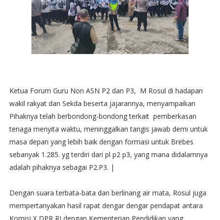
Ketua Forum Guru Non ASN P2 dan P3, M Rosul di hadapan
wakil rakyat dan Sekda beserta jajarannya, menyampaikan
Pihaknya telah berbondong-bondong terkait pemberkasan
tenaga menyita waktu, meninggalkan tangis jawab demi untuk
masa depan yang lebih baik dengan formasi untuk Brebes
sebanyak 1.285. yg terdiri dari pl p2 p3, yang mana didalamnya
adalah pihaknya sebagai P2.P3. |
Dengan suara terbata-bata dan berlinang air mata, Rosul juga
mempertanyakan hasil rapat dengar dengar pendapat antara
Komisi X DPR RI dengan Kementerian Pendidikan yang