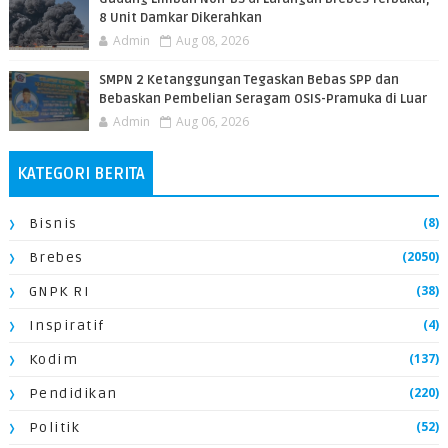
8 Unit Damkar Dikerahkan
Admin
Aug 08, 2026
SMPN 2 Ketanggungan Tegaskan Bebas SPP dan
Bebaskan Pembelian Seragam OSIS-Pramuka di Luar
Admin
Aug 06, 2026
KATEGORI BERITA
(8)
Bisnis
(2050)
Brebes
(38)
GNPK RI
(4)
Inspiratif
(137)
Kodim
(220)
Pendidikan
(52)
Politik