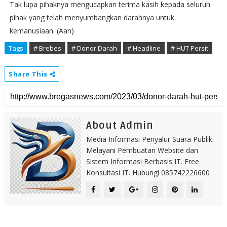
Tak lupa pihaknya mengucapkan terima kasih kepada seluruh
pihak yang telah menyumbangkan darahnya untuk
kemanusiaan. (Aan)
Tags
# Brebes
# Donor Darah
# Headline
# HUT Persit
Share This
About Admin
Media Informasi Penyalur Suara Publik.
Melayani Pembuatan Website dan
Sistem Informasi Berbasis IT. Free
Konsultasi IT. Hubungi 085742226600