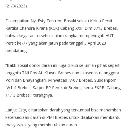
(21/3/2023).
Disampaikan Ny. Esty Tentrem Basuki selaku Ketua Persit
Kartika Chandra Kirana (KCK) Cabang XXIII Dim 0713 Brebes,
bahwa kegiatan tersebut dalam rangka memperingati HUT
Persit ke-77 yang akan jatuh pada tanggal 3 April 2023
mendatang.
“Bakti sosial donor darah ini juga diikuti sejumlah pihak seperti
anggota TNI Pos AL Kluwut Brebes dan Jalasenastri, anggota
Polri dan Bhayangkari, Minvetcad IV-07 Brebes, Subdenpom
IV/1-4 Brebes, Satpol PP Pemkab Brebes, serta FKPPI Cabang
11.13 Brebes,” terangnya.
Lanjut Esty, diharapkan darah yang terkumpul bisa menambah
ketersediaan darah di PMI Brebes untuk disalurkan membantu
masyarakat yang membutuhkan darah.