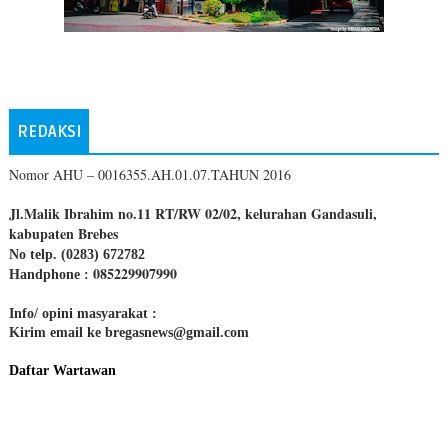
REDAKSI
Nomor AHU – 0016355.AH.01.07.TAHUN 2016
Jl.Malik Ibrahim no.11 RT/RW 02/02, kelurahan Gandasuli,
kabupaten Brebes
No telp. (0283) 672782
085229907990
Handphone :
Info/ opini masyarakat :
Kirim email ke bregasnews@gmail.com
Daftar Wartawan