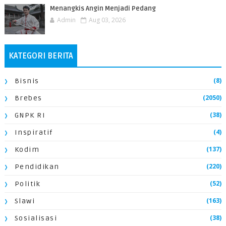
Menangkis Angin Menjadi Pedang
Admin
Aug 03, 2026
KATEGORI BERITA
(8)
Bisnis
(2050)
Brebes
(38)
GNPK RI
(4)
Inspiratif
(137)
Kodim
(220)
Pendidikan
(52)
Politik
(163)
Slawi
(38)
Sosialisasi