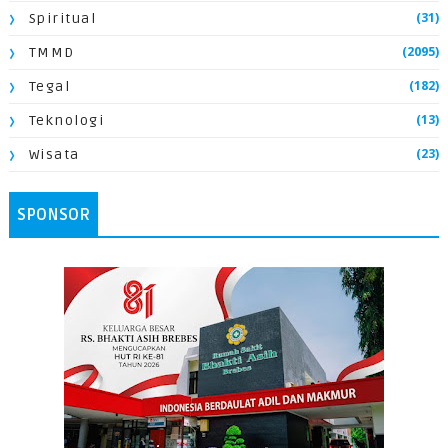
(31)
Spiritual
(2095)
TMMD
(182)
Tegal
(13)
Teknologi
(23)
Wisata
SPONSOR