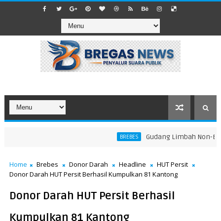
​Gudang Limbah Non-B3 di 
BREBES
Home
Brebes
Donor Darah
Headline
HUT Persit
Donor Darah HUT Persit Berhasil Kumpulkan 81 Kantong
Donor Darah HUT Persit Berhasil
Kumpulkan 81 Kantong