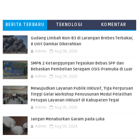
BERITA TERBARU
TEKNOLOGI
KOMENTAR
PEMBACA
​Gudang Limbah Non-B3 di Larangan Brebes Terbakar,
8 Unit Damkar Dikerahkan
Admin
Aug 08, 2026
SMPN 2 Ketanggungan Tegaskan Bebas SPP dan
Bebaskan Pembelian Seragam OSIS-Pramuka di Luar
Admin
Aug 06, 2026
​Mewujudkan Layanan Publik Inklusif, Tiga Perguruan
Tinggi Gelar Workshop Penyusunan Modul Pelatihan
Petugas Layanan Inklusif di Kabupaten Tegal
Admin
Aug 05, 2026
Jangan Menaburkan Garam pada Luka
Admin
Aug 03, 2026