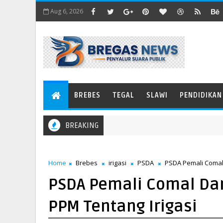
Aug 6, 2026
BREBES
TEGAL
SLAWI
PENDIDIKAN
BREAKING
Home
Brebes
irigasi
PSDA
PSDA Pemali Comal 
PSDA Pemali Comal Dan
PPM Tentang Irigasi