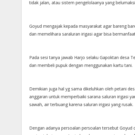
tidak jalan, atau sistem pengelolaanya yang belumaks
Goyud mengajak kepada masyarakat agar bareng bar
dan memelihara saraluran irigasi agar bisa bermanfa
Pada sesi tanya jawab Harjo selaku Gapoktan desa T
dan membeli pupuk dengan menggunakan kartu tani.
Demikian juga hal yg sama dikeluhkan oleh petani de
anggaran untuk memperbaiki sarana saluran irigasi ya
sawah, air terbuang karena saluran irigasi yang rusak.
Dengan adanya persoalan persoalan tersebut Goyud