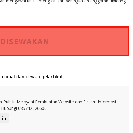
 dan mengawal untuk mengusulkan peningkatan anggaran dibidang
 DISEWAKAN
a Publik. Melayani Pembuatan Website dan Sistem Informasi
IT. Hubungi 085742226600