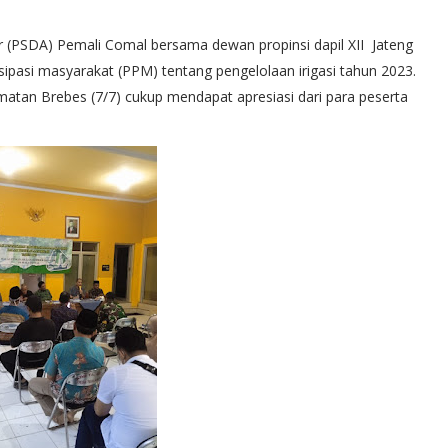
 (PSDA) Pemali Comal bersama dewan propinsi dapil XII Jateng
isipasi masyarakat (PPM) tentang pengelolaan irigasi tahun 2023.
amatan Brebes (7/7) cukup mendapat apresiasi dari para peserta