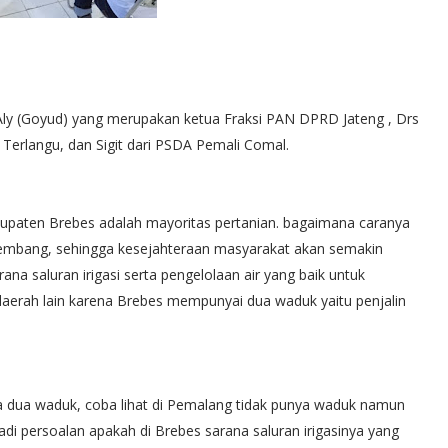
ly (Goyud) yang merupakan ketua Fraksi PAN DPRD Jateng , Drs
 Terlangu, dan Sigit dari PSDA Pemali Comal.
paten Brebes adalah mayoritas pertanian. bagaimana caranya
erkembang, sehingga kesejahteraan masyarakat akan semakin
ana saluran irigasi serta pengelolaan air yang baik untuk
daerah lain karena Brebes mempunyai dua waduk yaitu penjalin
a dua waduk, coba lihat di Pemalang tidak punya waduk namun
adi persoalan apakah di Brebes sarana saluran irigasinya yang