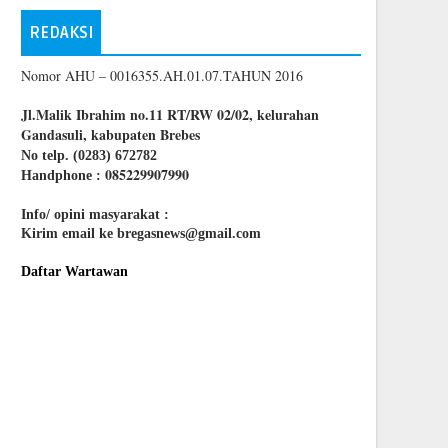
REDAKSI
Nomor AHU – 0016355.AH.01.07.TAHUN 2016
Jl.Malik Ibrahim no.11 RT/RW 02/02, kelurahan
Gandasuli, kabupaten Brebes
No telp. (0283) 672782
085229907990
Handphone :
Info/ opini masyarakat :
Kirim email ke bregasnews@gmail.com
Daftar Wartawan