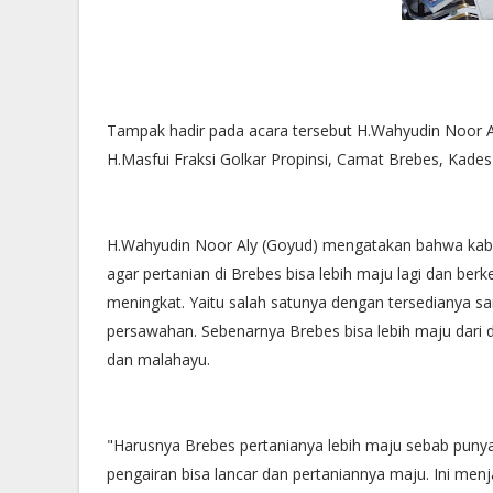
Tampak hadir pada acara tersebut H.Wahyudin Noor A
H.Masfui Fraksi Golkar Propinsi, Camat Brebes, Kades
H.Wahyudin Noor Aly (Goyud) mengatakan bahwa kabu
agar pertanian di Brebes bisa lebih maju lagi dan b
meningkat. Yaitu salah satunya dengan tersedianya sar
persawahan. Sebenarnya Brebes bisa lebih maju dari 
dan malahayu.
"Harusnya Brebes pertanianya lebih maju sebab puny
pengairan bisa lancar dan pertaniannya maju. Ini menj