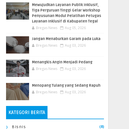
​Mewujudkan Layanan Publik Inklusif,
Tiga Perguruan Tinggi Gelar Workshop
Penyusunan Modul Pelatihan Petugas
Layanan Inklusif di Kabupaten Tegal
Bregas News
Aug 05, 2026
Jangan Menaburkan Garam pada Luka
Bregas News
Aug 03, 2026
Menangkis Angin Menjadi Pedang
Bregas News
Aug 03, 2026
Menopang Tulang yang Sedang Rapuh
Bregas News
Aug 03, 2026
KATEGORI BERITA
(8)
Bisnis