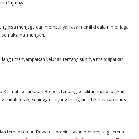
imal"ujarnya.
eng bisa menjaga dan mempunyai rasa memiliki dalam menjaga
at semaksimal mungkin.
erlangu menyampaikan keluhan tentang sulitnya mendapatkan
sa Kalimati kecamatan Brebes, tentang kesulitan mendapatkan
ng sudah rusak, sehingga air yang mengalir tidak mencapai areal
 dan teman teman Dewan di propinsi akan menampung semua