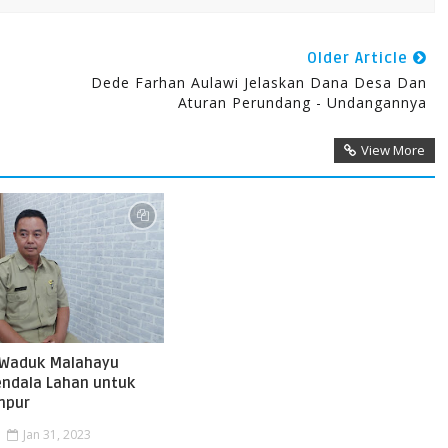
Older Article
Dede Farhan Aulawi Jelaskan Dana Desa Dan
Aturan Perundang - Undangannya
View More
 Waduk Malahayu
endala Lahan untuk
mpur
Jan 31, 2023