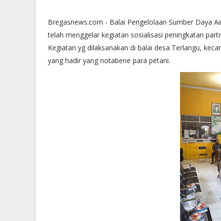
Bregasnews.com - Balai Pengelolaan Sumber Daya Air
telah menggelar kegiatan sosialisasi peningkatan part
Kegiatan yg dilaksanakan di balai desa Terlangu, kec
yang hadir yang notabene para petani.