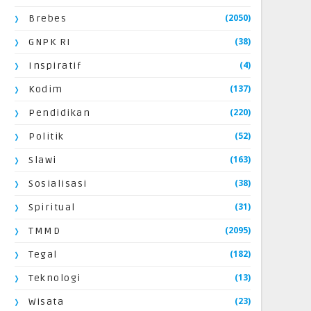
(2050)
Brebes
(38)
GNPK RI
(4)
Inspiratif
(137)
Kodim
(220)
Pendidikan
(52)
Politik
(163)
Slawi
(38)
Sosialisasi
(31)
Spiritual
(2095)
TMMD
(182)
Tegal
(13)
Teknologi
(23)
Wisata