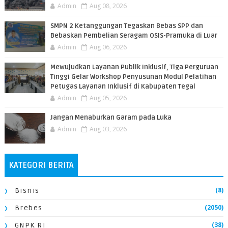
Admin
Aug 08, 2026
SMPN 2 Ketanggungan Tegaskan Bebas SPP dan
Bebaskan Pembelian Seragam OSIS-Pramuka di Luar
Admin
Aug 06, 2026
​Mewujudkan Layanan Publik Inklusif, Tiga Perguruan
Tinggi Gelar Workshop Penyusunan Modul Pelatihan
Petugas Layanan Inklusif di Kabupaten Tegal
Admin
Aug 05, 2026
Jangan Menaburkan Garam pada Luka
Admin
Aug 03, 2026
KATEGORI BERITA
(8)
Bisnis
(2050)
Brebes
(38)
GNPK RI