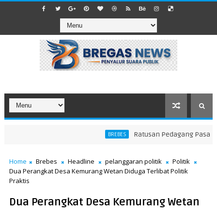
​Ratusan Pedagang Pasar Ayam
BREBES
Home
Brebes
Headline
pelanggaran politik
Politik
Dua Perangkat Desa Kemurang Wetan Diduga Terlibat Politik
Praktis
Dua Perangkat Desa Kemurang Wetan