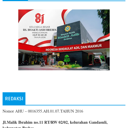
REDAKSI
Nomor AHU – 0016355.AH.01.07.TAHUN 2016
Jl.Malik Ibrahim no.11 RT/RW 02/02, kelurahan Gandasuli,
kabupaten Brebes