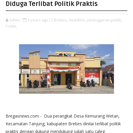
Diduga Terlibat Politik Praktis
Admin
3 years ago
Brebes,
Headline,
pelanggaran politik,
Politik,
Bregasnews.com - Dua perangkat Desa Kemurang Wetan,
Kecamatan Tanjung, kabupaten Brebes dinilai terlibat politik
praktis dengan dukung mendukung salah satu caleg.