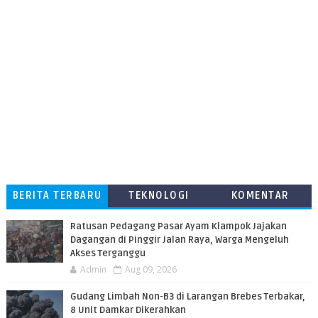
BERITA TERBARU
TEKNOLOGI
KOMENTAR
PEMBACA
​Ratusan Pedagang Pasar Ayam Klampok Jajakan
Dagangan di Pinggir Jalan Raya, Warga Mengeluh
Akses Terganggu
Admin
Aug 09, 2026
​Gudang Limbah Non-B3 di Larangan Brebes Terbakar,
8 Unit Damkar Dikerahkan