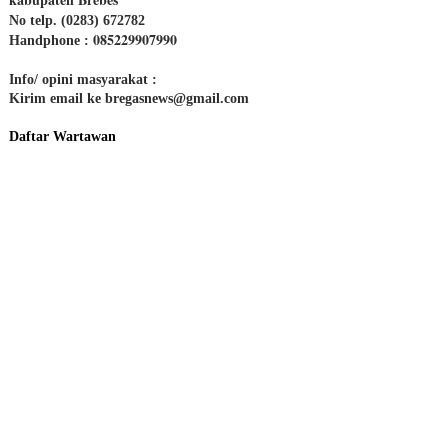
No telp. (0283) 672782
085229907990
Handphone :
Info/ opini masyarakat :
Kirim email ke bregasnews@gmail.com
Daftar Wartawan