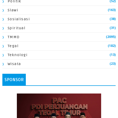
(52)
Politik
(163)
Slawi
(38)
Sosialisasi
(31)
Spiritual
(2095)
TMMD
(182)
Tegal
(13)
Teknologi
(23)
Wisata
SPONSOR