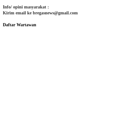
Info/ opini masyarakat :
Kirim email ke bregasnews@gmail.com
Daftar Wartawan