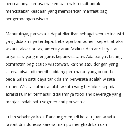
perlu adanya kerjasama semua pihak terkait untuk
menciptakan keadaan yang memberikan manfaat bagi
pengembangan wisata.
Menurutnya, pariwisata dapat diartikan sebagai sebuah industri
yang didalamnya terdapat beberapa komponen, seperti atraksi
wisata, aksesibilitas, amenity atau fasilitas dan ancillary atau
organisasi yang mengurus kepariwisataan. Ada banyak bidang
peminatan bagi setiap wisatawan, karena satu dengan yang
lainnya bisa jadi memiliki bidang peminatan yang berbeda –
beda. Salah satu daya tarik dalam berwisata adalah wisata
kuliner. Wisata kuliner adalah wisata yang berfokus kepada
atraksi kuliner, termasuk didalamnya food and beverage yang
menjadi salah satu segmen dari pariwisata.
Itulah sebabnya kota Bandung menjadi kota tujuan wisata
favorit di Indonesia karena mampu menghadirkan dan