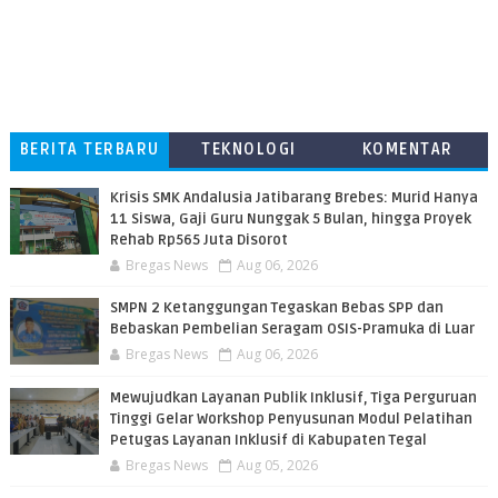
BERITA TERBARU
TEKNOLOGI
KOMENTAR
PEMBACA
Krisis SMK Andalusia Jatibarang Brebes: Murid Hanya
11 Siswa, Gaji Guru Nunggak 5 Bulan, hingga Proyek
Rehab Rp565 Juta Disorot
Bregas News
Aug 06, 2026
SMPN 2 Ketanggungan Tegaskan Bebas SPP dan
Bebaskan Pembelian Seragam OSIS-Pramuka di Luar
Bregas News
Aug 06, 2026
​Mewujudkan Layanan Publik Inklusif, Tiga Perguruan
Tinggi Gelar Workshop Penyusunan Modul Pelatihan
Petugas Layanan Inklusif di Kabupaten Tegal
Bregas News
Aug 05, 2026