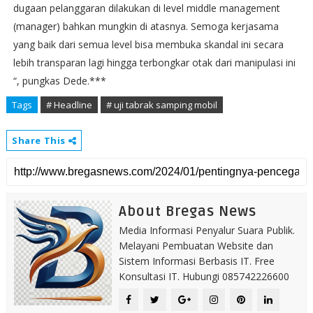
dugaan pelanggaran dilakukan di level middle management
(manager) bahkan mungkin di atasnya. Semoga kerjasama
yang baik dari semua level bisa membuka skandal ini secara
lebih transparan lagi hingga terbongkar otak dari manipulasi ini
“, pungkas Dede.***
Tags
# Headline
# uji tabrak samping mobil
Share This
About Bregas News
Media Informasi Penyalur Suara Publik.
Melayani Pembuatan Website dan
Sistem Informasi Berbasis IT. Free
Konsultasi IT. Hubungi 085742226600