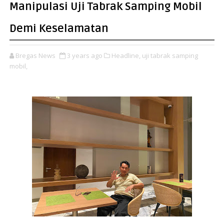
Manipulasi Uji Tabrak Samping Mobil
Demi Keselamatan
Bregas News
3 years ago
Headline,
uji tabrak samping
mobil,