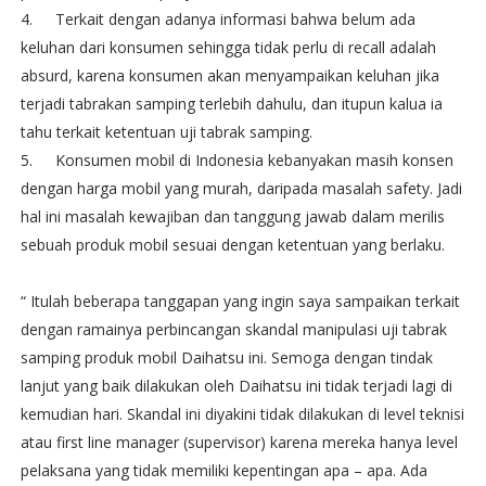
4.
Terkait dengan adanya informasi bahwa belum ada
keluhan dari konsumen sehingga tidak perlu di recall adalah
absurd, karena konsumen akan menyampaikan keluhan jika
terjadi tabrakan samping terlebih dahulu, dan itupun kalua ia
tahu terkait ketentuan uji tabrak samping.
5.
Konsumen mobil di Indonesia kebanyakan masih konsen
dengan harga mobil yang murah, daripada masalah safety. Jadi
hal ini masalah kewajiban dan tanggung jawab dalam merilis
sebuah produk mobil sesuai dengan ketentuan yang berlaku.
“ Itulah beberapa tanggapan yang ingin saya sampaikan terkait
dengan ramainya perbincangan skandal manipulasi uji tabrak
samping produk mobil Daihatsu ini. Semoga dengan tindak
lanjut yang baik dilakukan oleh Daihatsu ini tidak terjadi lagi di
kemudian hari. Skandal ini diyakini tidak dilakukan di level teknisi
atau first line manager (supervisor) karena mereka hanya level
pelaksana yang tidak memiliki kepentingan apa – apa. Ada