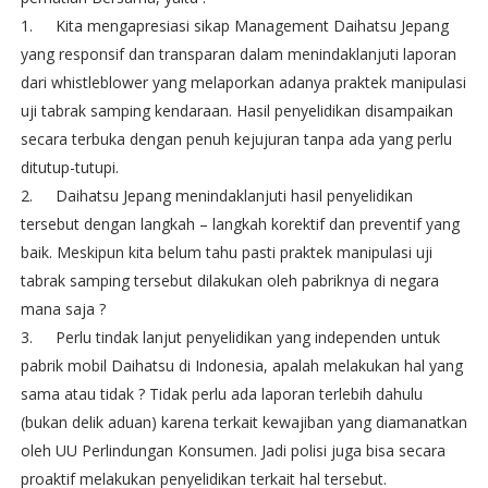
1.
Kita mengapresiasi sikap Management Daihatsu Jepang
yang responsif dan transparan dalam menindaklanjuti laporan
dari whistleblower yang melaporkan adanya praktek manipulasi
uji tabrak samping kendaraan. Hasil penyelidikan disampaikan
secara terbuka dengan penuh kejujuran tanpa ada yang perlu
ditutup-tutupi.
2.
Daihatsu Jepang menindaklanjuti hasil penyelidikan
tersebut dengan langkah – langkah korektif dan preventif yang
baik. Meskipun kita belum tahu pasti praktek manipulasi uji
tabrak samping tersebut dilakukan oleh pabriknya di negara
mana saja ?
3.
Perlu tindak lanjut penyelidikan yang independen untuk
pabrik mobil Daihatsu di Indonesia, apalah melakukan hal yang
sama atau tidak ? Tidak perlu ada laporan terlebih dahulu
(bukan delik aduan) karena terkait kewajiban yang diamanatkan
oleh UU Perlindungan Konsumen. Jadi polisi juga bisa secara
proaktif melakukan penyelidikan terkait hal tersebut.