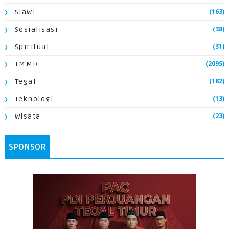
(163)
Slawi
(38)
Sosialisasi
(31)
Spiritual
(2095)
TMMD
(182)
Tegal
(13)
Teknologi
(23)
Wisata
SPONSOR