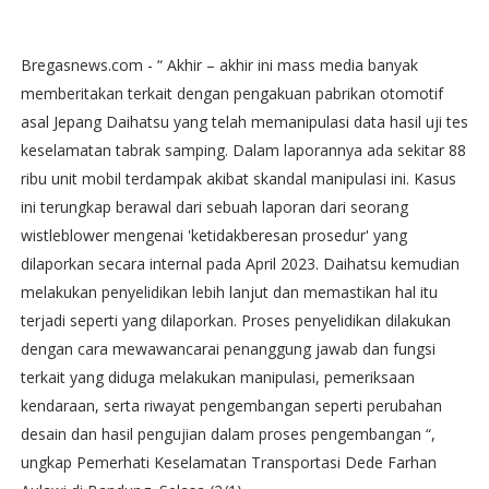
Bregasnews.com - “ Akhir – akhir ini mass media banyak
memberitakan terkait dengan pengakuan pabrikan otomotif
asal Jepang Daihatsu yang telah memanipulasi data hasil uji tes
keselamatan tabrak samping. Dalam laporannya ada sekitar 88
ribu unit mobil terdampak akibat skandal manipulasi ini. Kasus
ini terungkap berawal dari sebuah laporan dari seorang
wistleblower mengenai 'ketidakberesan prosedur' yang
dilaporkan secara internal pada April 2023. Daihatsu kemudian
melakukan penyelidikan lebih lanjut dan memastikan hal itu
terjadi seperti yang dilaporkan. Proses penyelidikan dilakukan
dengan cara mewawancarai penanggung jawab dan fungsi
terkait yang diduga melakukan manipulasi, pemeriksaan
kendaraan, serta riwayat pengembangan seperti perubahan
desain dan hasil pengujian dalam proses pengembangan “,
ungkap Pemerhati Keselamatan Transportasi Dede Farhan