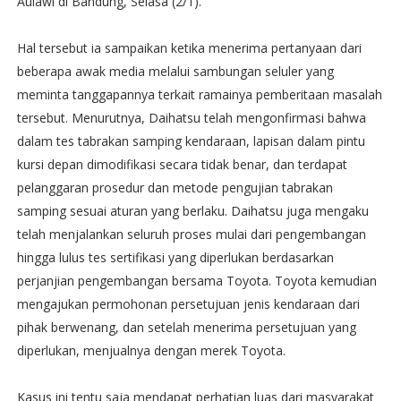
Aulawi di Bandung, Selasa (2/1).
Hal tersebut ia sampaikan ketika menerima pertanyaan dari
beberapa awak media melalui sambungan seluler yang
meminta tanggapannya terkait ramainya pemberitaan masalah
tersebut. Menurutnya, Daihatsu telah mengonfirmasi bahwa
dalam tes tabrakan samping kendaraan, lapisan dalam pintu
kursi depan dimodifikasi secara tidak benar, dan terdapat
pelanggaran prosedur dan metode pengujian tabrakan
samping sesuai aturan yang berlaku. Daihatsu juga mengaku
telah menjalankan seluruh proses mulai dari pengembangan
hingga lulus tes sertifikasi yang diperlukan berdasarkan
perjanjian pengembangan bersama Toyota. Toyota kemudian
mengajukan permohonan persetujuan jenis kendaraan dari
pihak berwenang, dan setelah menerima persetujuan yang
diperlukan, menjualnya dengan merek Toyota.
Kasus ini tentu saja mendapat perhatian luas dari masyarakat