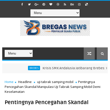
Krisis SMK Andalusia Jatibarang Brebes: Murid 
BREBES
Home
Headline
uji tabrak samping mobil
Pentingnya
Pencegahan Skandal Manipulasi Uji Tabrak Samping Mobil Demi
Keselamatan
Pentingnya Pencegahan Skandal