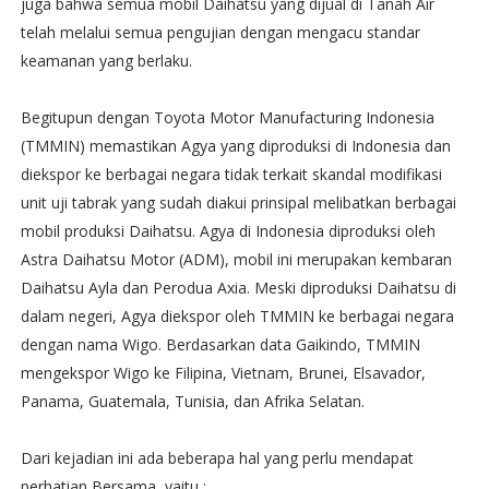
juga bahwa semua mobil Daihatsu yang dijual di Tanah Air
telah melalui semua pengujian dengan mengacu standar
keamanan yang berlaku.
Begitupun dengan Toyota Motor Manufacturing Indonesia
(TMMIN) memastikan Agya yang diproduksi di Indonesia dan
diekspor ke berbagai negara tidak terkait skandal modifikasi
unit uji tabrak yang sudah diakui prinsipal melibatkan berbagai
mobil produksi Daihatsu. Agya di Indonesia diproduksi oleh
Astra Daihatsu Motor (ADM), mobil ini merupakan kembaran
Daihatsu Ayla dan Perodua Axia. Meski diproduksi Daihatsu di
dalam negeri, Agya diekspor oleh TMMIN ke berbagai negara
dengan nama Wigo. Berdasarkan data Gaikindo, TMMIN
mengekspor Wigo ke Filipina, Vietnam, Brunei, Elsavador,
Panama, Guatemala, Tunisia, dan Afrika Selatan.
Dari kejadian ini ada beberapa hal yang perlu mendapat
perhatian Bersama, yaitu :