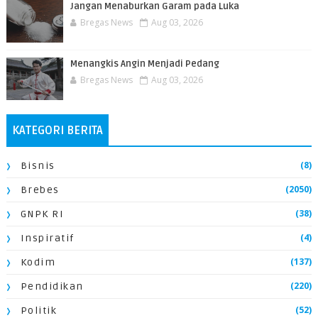
Jangan Menaburkan Garam pada Luka
Bregas News
Aug 03, 2026
Menangkis Angin Menjadi Pedang
Bregas News
Aug 03, 2026
KATEGORI BERITA
(8)
Bisnis
(2050)
Brebes
(38)
GNPK RI
(4)
Inspiratif
(137)
Kodim
(220)
Pendidikan
(52)
Politik