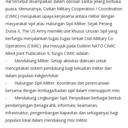
Hal tersebut disampaikan dalam obrolan santai jelang berbuka
puasa. Menurutnya, Civilian Military Cooperation / Coordination
(CIMIC) merupakan upaya kerjasama antara militer dengan
masyarakat sipil atau Hubungan Sipil-Militer. Sejak Perang
Dunia II, The US Army memiliki unit khusus Urusan Sipil yang
berfungsi menjalankan tugas-tugas terkait Civil-Military Co-
Operations (CIMIC). Jika merujuk pada Doktrin NATO CIMIC
Allied Joint Publication 9, fungsi CIMIC adalah :
-
Mendukung Militer. Setiap aktivitas didesain untuk
menciptakan sistem pendukung bagi kekuatan militer dari
dalam populasi indigen/lokal.
-
Hubungan Sipil-Militer. Koordinasi dan perencanaan
bersama dengan lembaga/badan sipil dalam mensupport misi.
-
Mendukung Lingkungan Sipil. Penyediaan berbagai bentuk
pendampingan (tenaga ahli, informasi, keamanan,
infrastruktur, pengembangan kapasitas dan sebagainya) bagi
populasi lokal dalam mendukung misi militer.