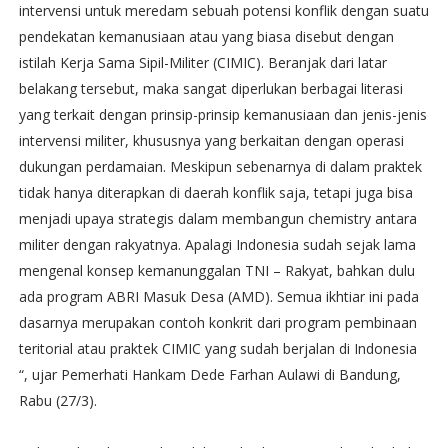
intervensi untuk meredam sebuah potensi konflik dengan suatu
pendekatan kemanusiaan atau yang biasa disebut dengan
istilah Kerja Sama Sipil-Militer (CIMIC). Beranjak dari latar
belakang tersebut, maka sangat diperlukan berbagai literasi
yang terkait dengan prinsip-prinsip kemanusiaan dan jenis-jenis
intervensi militer, khususnya yang berkaitan dengan operasi
dukungan perdamaian. Meskipun sebenarnya di dalam praktek
tidak hanya diterapkan di daerah konflik saja, tetapi juga bisa
menjadi upaya strategis dalam membangun chemistry antara
militer dengan rakyatnya. Apalagi Indonesia sudah sejak lama
mengenal konsep kemanunggalan TNI – Rakyat, bahkan dulu
ada program ABRI Masuk Desa (AMD). Semua ikhtiar ini pada
dasarnya merupakan contoh konkrit dari program pembinaan
teritorial atau praktek CIMIC yang sudah berjalan di Indonesia
“, ujar Pemerhati Hankam Dede Farhan Aulawi di Bandung,
Rabu (27/3).