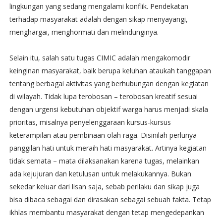
lingkungan yang sedang mengalami konflik. Pendekatan
terhadap masyarakat adalah dengan sikap menyayangi,
menghargai, menghormati dan melindunginya.
Selain itu, salah satu tugas CIMIC adalah mengakomodir
keinginan masyarakat, baik berupa keluhan ataukah tanggapan
tentang berbagai aktivitas yang berhubungan dengan kegiatan
di wilayah. Tidak lupa terobosan – terobosan kreatif sesuai
dengan urgensi kebutuhan objektif warga harus menjadi skala
prioritas, misalnya penyelenggaraan kursus-kursus
keterampilan atau pembinaan olah raga. Disinilah perlunya
panggilan hati untuk meraih hati masyarakat. Artinya kegiatan
tidak semata – mata dilaksanakan karena tugas, melainkan
ada kejujuran dan ketulusan untuk melakukannya. Bukan
sekedar keluar dari lisan saja, sebab perilaku dan sikap juga
bisa dibaca sebagai dan dirasakan sebagai sebuah fakta. Tetap
ikhlas membantu masyarakat dengan tetap mengedepankan