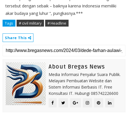
tersebut dengan sebaik – baiknya karena Indonesia memiliki
akar budaya yang luhur “, pungkasnya.***
Tags
# civil military
# Headline
Share This
About Bregas News
Media Informasi Penyalur Suara Publik.
Melayani Pembuatan Website dan
Sistem Informasi Berbasis IT. Free
Konsultasi IT. Hubungi 085742226600