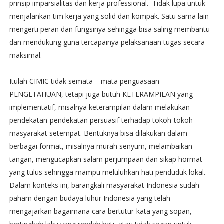
prinsip imparsialitas dan kerja professional. Tidak lupa untuk
menjalankan tim kerja yang solid dan kompak. Satu sama lain
mengerti peran dan fungsinya sehingga bisa saling membantu
dan mendukung guna tercapainya pelaksanaan tugas secara
maksimal.
Itulah CIMIC tidak semata – mata penguasaan
PENGETAHUAN, tetapi juga butuh KETERAMPILAN yang
implementatif, misalnya keterampilan dalam melakukan
pendekatan-pendekatan persuasif terhadap tokoh-tokoh
masyarakat setempat. Bentuknya bisa dilakukan dalam
berbagai format, misalnya murah senyum, melambaikan
tangan, mengucapkan salam perjumpaan dan sikap hormat
yang tulus sehingga mampu meluluhkan hati penduduk lokal.
Dalam konteks ini, barangkali masyarakat Indonesia sudah
paham dengan budaya luhur Indonesia yang telah
mengajarkan bagaimana cara bertutur-kata yang sopan,