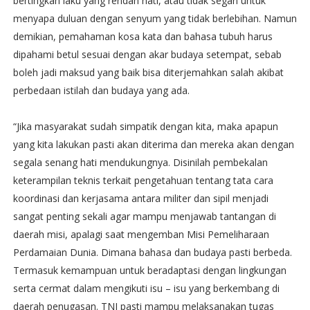
bertingkah laku yang rendah hati, atau tidak segan untuk
menyapa duluan dengan senyum yang tidak berlebihan. Namun
demikian, pemahaman kosa kata dan bahasa tubuh harus
dipahami betul sesuai dengan akar budaya setempat, sebab
boleh jadi maksud yang baik bisa diterjemahkan salah akibat
perbedaan istilah dan budaya yang ada.
“Jika masyarakat sudah simpatik dengan kita, maka apapun
yang kita lakukan pasti akan diterima dan mereka akan dengan
segala senang hati mendukungnya. Disinilah pembekalan
keterampilan teknis terkait pengetahuan tentang tata cara
koordinasi dan kerjasama antara militer dan sipil menjadi
sangat penting sekali agar mampu menjawab tantangan di
daerah misi, apalagi saat mengemban Misi Pemeliharaan
Perdamaian Dunia. Dimana bahasa dan budaya pasti berbeda.
Termasuk kemampuan untuk beradaptasi dengan lingkungan
serta cermat dalam mengikuti isu – isu yang berkembang di
daerah penugasan. TNI pasti mampu melaksanakan tugas