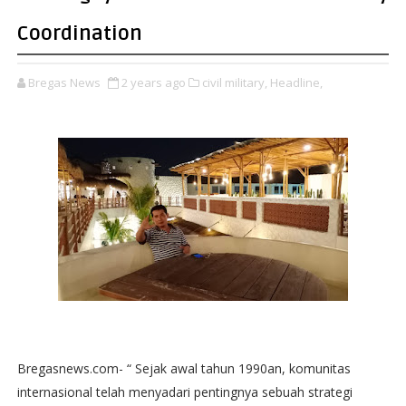
Coordination
Bregas News
2 years ago
civil military,
Headline,
Bregasnews.com- “ Sejak awal tahun 1990an, komunitas
internasional telah menyadari pentingnya sebuah strategi