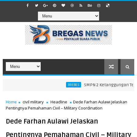
SMPN 2 Ketanggungan Tegaskan
BREBES
Home
civil military
Headline
Dede Farhan Aulawi Jelaskan
Pentingnya Pemahaman Civil – Military Coordination
Dede Farhan Aulawi Jelaskan
Pentingnya Pemahaman Civil – Military