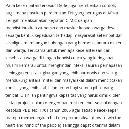
Pada kesempatan tersebut Dede juga memberikan contoh,
bagaimana pasukan perdamaian TNI yang bertugas di Afrika
Tengah melaksanakan kegiatan CIMIC dengan
mendistribusikan air bersih dan masker kepada warga desa
sebagai bentuk kepedulian terhadap masyarakat setempat dan
sekaligus membangun hubungan yang harmonis antara militer
dan warga. Terutama untuk menjaga kesejahteraan dan
kesehatan warga di tengah kondisi cuaca yang kering saat
musim kemarau untuk menghindari infeksi saluran pernapasan
sehingga tercipta lingkungan yang lebih harmonis dan saling
mendukung antara militer dan masyarakat dalam menciptakan
kondisi yang lebih stabil dan aman bagi semua pihak yang
terlibat. Disinilah pentingnya kapasitas yang harus dimiliki oleh
setiap prajurit dalam mengemban misi tersebut sesuai dengan
Resolusi PBB No. 1701 tahun 2006 agar setiap Peacekeeper
mampu memenangkan hati dan pikiran rakyat (how to win the
heart and mind of the people) sehingga dapat diterima dalam