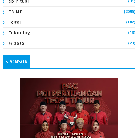
(31)
Spiritual
(2095)
TMMD
(182)
Tegal
(13)
Teknologi
(23)
Wisata
SPONSOR