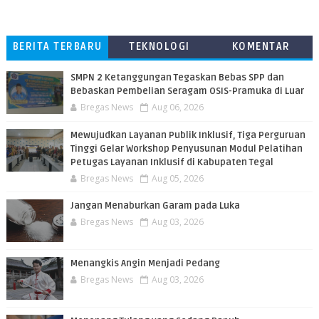
BERITA TERBARU
TEKNOLOGI
KOMENTAR
PEMBACA
SMPN 2 Ketanggungan Tegaskan Bebas SPP dan
Bebaskan Pembelian Seragam OSIS-Pramuka di Luar
Bregas News
Aug 06, 2026
​Mewujudkan Layanan Publik Inklusif, Tiga Perguruan
Tinggi Gelar Workshop Penyusunan Modul Pelatihan
Petugas Layanan Inklusif di Kabupaten Tegal
Bregas News
Aug 05, 2026
Jangan Menaburkan Garam pada Luka
Bregas News
Aug 03, 2026
Menangkis Angin Menjadi Pedang
Bregas News
Aug 03, 2026