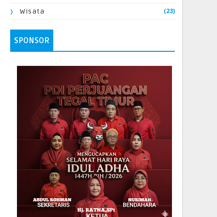
(23)
Wisata
SPONSOR