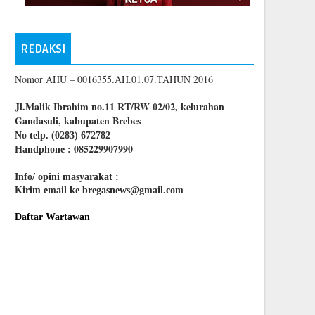
REDAKSI
Nomor AHU – 0016355.AH.01.07.TAHUN 2016
Jl.Malik Ibrahim no.11 RT/RW 02/02, kelurahan
Gandasuli, kabupaten Brebes
No telp. (0283) 672782
085229907990
Handphone :
Info/ opini masyarakat :
Kirim email ke bregasnews@gmail.com
Daftar Wartawan