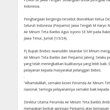
Indonesia.
Penghargaan bergengsi tersebut diserahkan Ketua D
Seluruh Indonesia (Perpamsi) Jawa Tengah M Haryo 
Air Minum Tirta Baribis Agus Isyono SE MH pada Rak
Jawa Timur, Jumat (1/3/24).
Pj Bupati Brebes Iwanuddin Iskandar SH MHum meng
Air Minum Tirta Baribis dari Perpamsi Jateng. Selaku p
yang telah meningkatkan kualitasnya yang lebih baik.
pelayanan kepada masyarakat pelanggan Bebes.
.
“Alhamdulillah, semakin kesini Perumda Air Minum Tir
nasional. Semoga pelayanannya semakin baik kepada 
Direktur Utama Perumda Air Minum Tirta Baribis Br
merupakan bentuk apresiasi Perpamsi atas kemajuan 