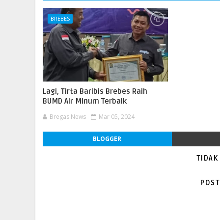
BREBES
Lagi, Tirta Baribis Brebes Raih
BUMD Air Minum Terbaik
Bregas News
Mar 05, 2024
BLOGGER
TIDAK
POST