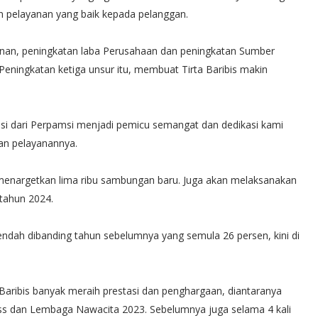
an pelayanan yang baik kepada pelanggan.
ayanan, peningkatan laba Perusahaan dan peningkatan Sumber
Peningkatan ketiga unsur itu, membuat Tirta Baribis makin
si dari Perpamsi menjadi pemicu semangat dan dedikasi kami
kan pelayanannya.
menargetkan lima ribu sambungan baru. Juga akan melaksanakan
 tahun 2024.
rendah dibanding tahun sebelumnya yang semula 26 persen, kini di
Baribis banyak meraih prestasi dan penghargaan, diantaranya
s dan Lembaga Nawacita 2023. Sebelumnya juga selama 4 kali