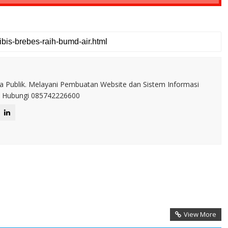
a Publik. Melayani Pembuatan Website dan Sistem Informasi
IT. Hubungi 085742226600
View More