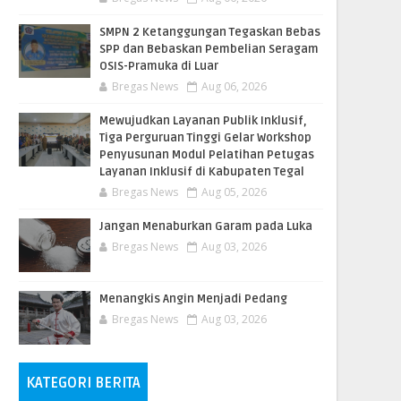
SMPN 2 Ketanggungan Tegaskan Bebas
SPP dan Bebaskan Pembelian Seragam
OSIS-Pramuka di Luar
Bregas News
Aug 06, 2026
​Mewujudkan Layanan Publik Inklusif,
Tiga Perguruan Tinggi Gelar Workshop
Penyusunan Modul Pelatihan Petugas
Layanan Inklusif di Kabupaten Tegal
Bregas News
Aug 05, 2026
Jangan Menaburkan Garam pada Luka
Bregas News
Aug 03, 2026
Menangkis Angin Menjadi Pedang
Bregas News
Aug 03, 2026
KATEGORI BERITA