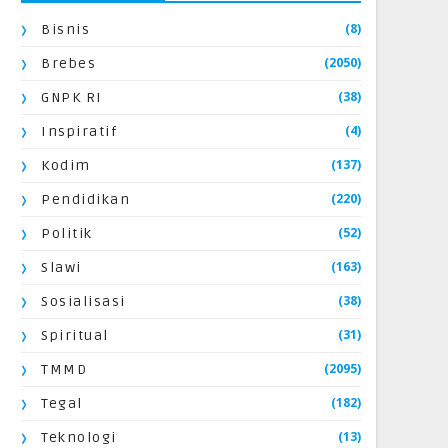
(8)
Bisnis
(2050)
Brebes
(38)
GNPK RI
(4)
Inspiratif
(137)
Kodim
(220)
Pendidikan
(52)
Politik
(163)
Slawi
(38)
Sosialisasi
(31)
Spiritual
(2095)
TMMD
(182)
Tegal
(13)
Teknologi