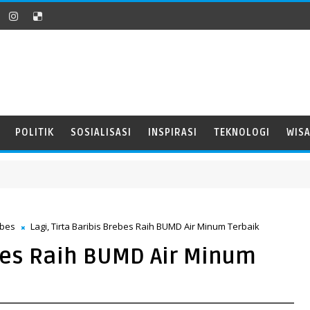
POLITIK
SOSIALISASI
INSPIRASI
TEKNOLOGI
WIS
ebes
Lagi, Tirta Baribis Brebes Raih BUMD Air Minum Terbaik
ebes Raih BUMD Air Minum