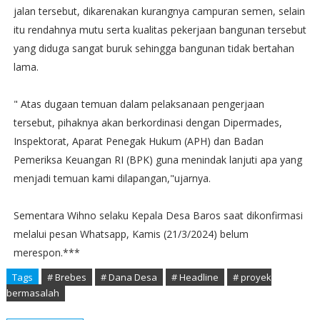
jalan tersebut, dikarenakan kurangnya campuran semen, selain
itu rendahnya mutu serta kualitas pekerjaan bangunan tersebut
yang diduga sangat buruk sehingga bangunan tidak bertahan
lama.
" Atas dugaan temuan dalam pelaksanaan pengerjaan
tersebut, pihaknya akan berkordinasi dengan Dipermades,
Inspektorat, Aparat Penegak Hukum (APH) dan Badan
Pemeriksa Keuangan RI (BPK) guna menindak lanjuti apa yang
menjadi temuan kami dilapangan,"ujarnya.
Sementara Wihno selaku Kepala Desa Baros saat dikonfirmasi
melalui pesan Whatsapp, Kamis (21/3/2024) belum
merespon.***
Tags
# Brebes
# Dana Desa
# Headline
# proyek
bermasalah