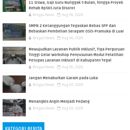
11 Siswa, Gaji Guru Nunggak 5 Bulan, hingga Proyek
Rehab Rp565 Juta Disorot
Bregas News
Aug 06, 2026
SMPN 2 Ketanggungan Tegaskan Bebas SPP dan
Bebaskan Pembelian Seragam OSIS-Pramuka di Luar
Bregas News
Aug 06, 2026
​Mewujudkan Layanan Publik Inklusif, Tiga Perguruan
Tinggi Gelar Workshop Penyusunan Modul Pelatihan
Petugas Layanan Inklusif di Kabupaten Tegal
Bregas News
Aug 05, 2026
Jangan Menaburkan Garam pada Luka
Bregas News
Aug 03, 2026
Menangkis Angin Menjadi Pedang
Bregas News
Aug 03, 2026
KATEGORI BERITA