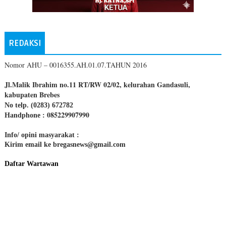
REDAKSI
Nomor AHU – 0016355.AH.01.07.TAHUN 2016
Jl.Malik Ibrahim no.11 RT/RW 02/02, kelurahan Gandasuli,
kabupaten Brebes
No telp. (0283) 672782
085229907990
Handphone :
Info/ opini masyarakat :
Kirim email ke bregasnews@gmail.com
Daftar Wartawan