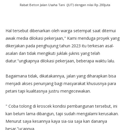
Rabat Beton Jalan Usaha Tani (JUT) dengan nilai Rp.200juta
Hal tersebut dibenarkan oleh warga setempat saat ditemui
awak media dilokasi pekerjaan," Kami menduga proyek yang
dikerjakan pada penghujung tahun 2023 itu terkesan asal-
asalan dan tidak mengikuti juklak-juknis yang telah
diatur."ungkapnya dilokasi pekerjaan, beberapa waktu lalu.
Bagaimana tidak, dikatakannya, jalan yang diharapkan bisa
menjadi akses penunjang bagi masyarakat khususnya para
petani tapi kualitasnya justru mengecewakan.
" Coba tolong di kroscek kondisi pembangunan tersebut, ini
kan belum lama dibangun, tapi sudah mengalami kerusakan.
Menurut saya kesannya kaya sia-sia saja kan dananya
besar,”ucapnya.