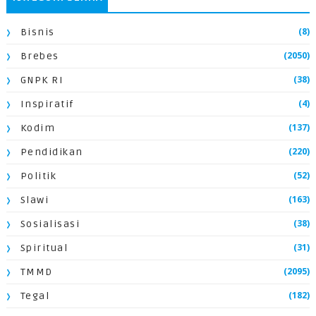
(8)
Bisnis
(2050)
Brebes
(38)
GNPK RI
(4)
Inspiratif
(137)
Kodim
(220)
Pendidikan
(52)
Politik
(163)
Slawi
(38)
Sosialisasi
(31)
Spiritual
(2095)
TMMD
(182)
Tegal