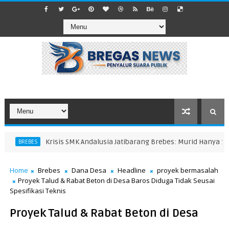
Krisis SMK Andalusia Jatibarang Brebes: Murid Hanya 11 Sisw
BREBES
Home
Brebes
Dana Desa
Headline
proyek bermasalah
Proyek Talud & Rabat Beton di Desa Baros Diduga Tidak Seusai
Spesifikasi Teknis
Proyek Talud & Rabat Beton di Desa