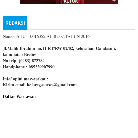
REDAKSI
Nomor AHU – 0016355.AH.01.07.TAHUN 2016
Jl.Malik Ibrahim no.11 RT/RW 02/02, kelurahan Gandasuli,
kabupaten Brebes
No telp. (0283) 672782
085229907990
Handphone :
Info/ opini masyarakat :
Kirim email ke bregasnews@gmail.com
Daftar Wartawan