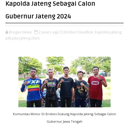
Kapolda Jateng Sebagai Calon
Gubernur Jateng 2024
Bregas News
2 years ago
Brebes headline,
kapolda jateng,
pilkada jateng 2024,
Komunitas Motor Di Brebes Dukung Kapolda Jateng Sebagai Calon
Gubernur Jawa Tengah