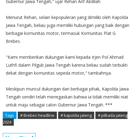
Gubernur Jawa Tengah," ujar Rehan Arif Abdilah.
Menurut Rehan, selain kepopuleran yang dimiliki oleh Kapolda
Jawa Tengah, beliau juga memiliki hubungan yang baik dengan
berbagai komunitas motor, termasuk Komunitas Plat G
Brebes.
"Kami memberikan dukungan kami kepada Irjen Pol Ahmad
Luthfi dalam Pilgub Jawa Tengah karena beliau sudah terbukti
dekat dengan komunitas sepeda motor," tambahnya.
Meskipun muncul dukungan dari berbagai pihak, Kapolda Jawa
Tengah sendiri telah menegaskan bahwa ia tidak memiliki niat
untuk maju sebagai calon Gubernur Jawa Tengah. ***
Tags
# Brebes headline
# kapolda jateng
# pilkada jateng
2024