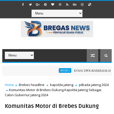
Krisis SMK Andalusia Jatiba
BREBES
Home
Brebes headline
kapolda jateng
pilkada jateng 2024
Komunitas Motor di Brebes Dukung Kapolda Jateng Sebagai
Calon Gubernur Jateng 2024
Komunitas Motor di Brebes Dukung