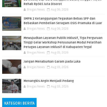
Rehab Rp565 Juta Disorot
Bregas News
Aug 06, 2026
SMPN 2 Ketanggungan Tegaskan Bebas SPP dan
Bebaskan Pembelian Seragam OSIS-Pramuka di Luar
Bregas News
Aug 06, 2026
​Mewujudkan Layanan Publik Inklusif, Tiga Perguruan
Tinggi Gelar Workshop Penyusunan Modul Pelatihan
Petugas Layanan Inklusif di Kabupaten Tegal
Bregas News
Aug 05, 2026
Jangan Menaburkan Garam pada Luka
Bregas News
Aug 03, 2026
Menangkis Angin Menjadi Pedang
Bregas News
Aug 03, 2026
KATEGORI BERITA