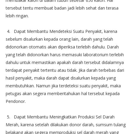
membakar kalori di dalam tubuh sebesar 650 kalori. Hal
tersebut tentu membuat badan jadi lebih sehat dan terasa
lebih ringan.
4. Dapat Membantu Mendeteksi Suatu Penyakit, karena
sebelum disalurkan kepada orang lain, darah yang telah
didonorkan otomatis akan diperiksa terlebih dahulu. Darah
yang telah didonorkan harus memasuki laboratorium terlebih
dahulu untuk memastikan apakah darah tersebut didalamnya
terdapat penyakit tertentu atau tidak. Jika darah terbebas dari
hasil penyakit, maka darah dapat disalurkan kepada yang
membutuhkan. Namun jika terdeteksi suatu penyakit, maka
petugas akan segera memberitahukan hal tersebut kepada
Pendonor.
5. Dapat Membantu Meningkatkan Produksi Sel Darah
Merah, karena setelah dilakukan donor darah, sumsum tulang
belakang akan segera memproduksi sel darah merah yang