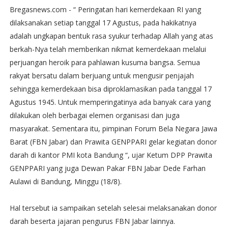
Bregasnews.com - “ Peringatan hari kemerdekaan RI yang
dilaksanakan setiap tanggal 17 Agustus, pada hakikatnya
adalah ungkapan bentuk rasa syukur terhadap Allah yang atas
berkah-Nya telah memberikan nikmat kemerdekaan melalui
perjuangan heroik para pahlawan kusuma bangsa. Semua
rakyat bersatu dalam berjuang untuk mengusir penjajah
sehingga kemerdekaan bisa diproklamasikan pada tanggal 17
Agustus 1945. Untuk memperingatinya ada banyak cara yang
dilakukan oleh berbagai elemen organisasi dan juga
masyarakat. Sementara itu, pimpinan Forum Bela Negara Jawa
Barat (FBN Jabar) dan Prawita GENPPARI gelar kegiatan donor
darah di kantor PMI kota Bandung “, ujar Ketum DPP Prawita
GENPPARI yang juga Dewan Pakar FBN Jabar Dede Farhan
Aulawi di Bandung, Minggu (18/8).
Hal tersebut ia sampaikan setelah selesai melaksanakan donor
darah beserta jajaran pengurus FBN Jabar lainnya.