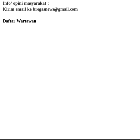
Info/ opini masyarakat :
Kirim email ke bregasnews@gmail.com
Daftar Wartawan