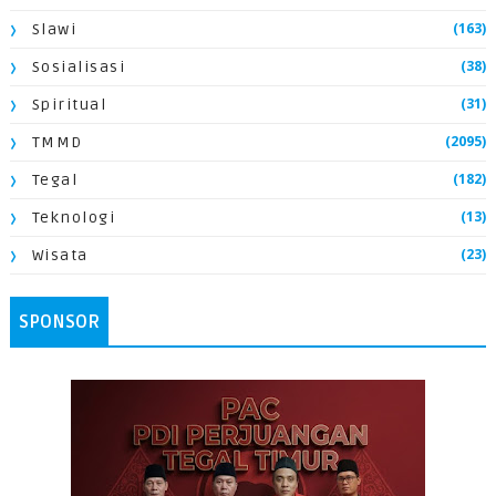
(163)
Slawi
(38)
Sosialisasi
(31)
Spiritual
(2095)
TMMD
(182)
Tegal
(13)
Teknologi
(23)
Wisata
SPONSOR