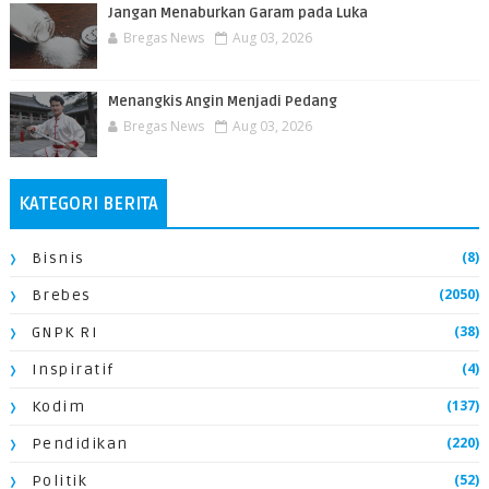
Jangan Menaburkan Garam pada Luka
Bregas News
Aug 03, 2026
Menangkis Angin Menjadi Pedang
Bregas News
Aug 03, 2026
KATEGORI BERITA
(8)
Bisnis
(2050)
Brebes
(38)
GNPK RI
(4)
Inspiratif
(137)
Kodim
(220)
Pendidikan
(52)
Politik