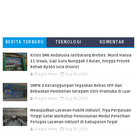
BERITA TERBARU
TEKNOLOGI
KOMENTAR
PEMBACA
Krisis SMK Andalusia Jatibarang Brebes: Murid Hanya
11 Siswa, Gaji Guru Nunggak 5 Bulan, hingga Proyek
Rehab Rp565 Juta Disorot
Bregas News
Aug 06, 2026
SMPN 2 Ketanggungan Tegaskan Bebas SPP dan
Bebaskan Pembelian Seragam OSIS-Pramuka di Luar
Bregas News
Aug 06, 2026
​Mewujudkan Layanan Publik Inklusif, Tiga Perguruan
Tinggi Gelar Workshop Penyusunan Modul Pelatihan
Petugas Layanan Inklusif di Kabupaten Tegal
Bregas News
Aug 05, 2026