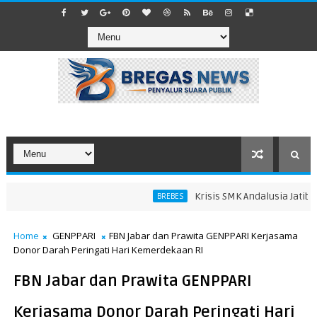
Krisis SMK Andalusia Jatibaran
BREBES
Home
GENPPARI
FBN Jabar dan Prawita GENPPARI Kerjasama
Donor Darah Peringati Hari Kemerdekaan RI
FBN Jabar dan Prawita GENPPARI
Kerjasama Donor Darah Peringati Hari