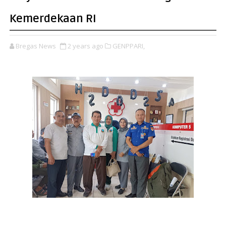
Kemerdekaan RI
Bregas News
2 years ago
GENPPARI,