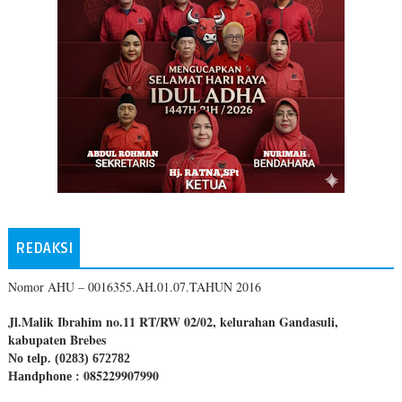
REDAKSI
Nomor AHU – 0016355.AH.01.07.TAHUN 2016
Jl.Malik Ibrahim no.11 RT/RW 02/02, kelurahan Gandasuli,
kabupaten Brebes
No telp. (0283) 672782
085229907990
Handphone :