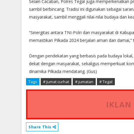
Selain Cacaban, Polres Tegal juga memperkenalkan p
sambil berbincang. Tradisi ini digunakan sebagai s
masyarakat, sambil menggali nilai-nilai budaya dan ke
“Sinergitas antara TNI-Polri dan masyarakat di Kab
memastikan Pilkada 2024 berjalan aman dan damai,” 
Dengan pendekatan yang berbasis pada budaya lokal,
dekat dengan masyarakat, sekaligus memperkuat kom
dinamika Pilkada mendatang. (Gus)
Tags
# Jumat curhat
# jumatan
# Tegal
IKLAN
Share This