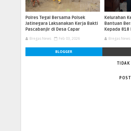
Polres Tegal Bersama Polsek
Kelurahan K
Jatinegara Laksanakan Kerja Bakti
Bantuan Ber
Pascabanjir di Desa Capar
Kepada 818
Bregas News
Feb 03, 2026
Bregas News
BLOGGER
TIDAK
POST