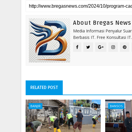
About Bregas News
Media Informasi Penyalur Suar
Berbasis IT. Free Konsultasi 
RELATED POST
BANJIR
BANSOS