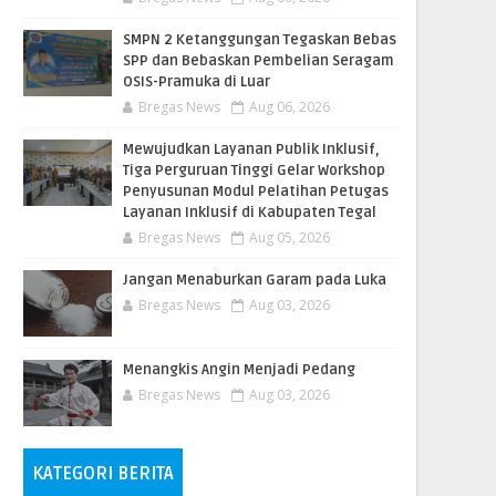
SMPN 2 Ketanggungan Tegaskan Bebas
SPP dan Bebaskan Pembelian Seragam
OSIS-Pramuka di Luar
Bregas News
Aug 06, 2026
​Mewujudkan Layanan Publik Inklusif,
Tiga Perguruan Tinggi Gelar Workshop
Penyusunan Modul Pelatihan Petugas
Layanan Inklusif di Kabupaten Tegal
Bregas News
Aug 05, 2026
Jangan Menaburkan Garam pada Luka
Bregas News
Aug 03, 2026
Menangkis Angin Menjadi Pedang
Bregas News
Aug 03, 2026
KATEGORI BERITA