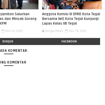
ejambon Salurkan
Anggota Komisi III DPRD Kota Tegal
as dan Minyak Goreng
Bersama IWO Kota Tegal Kunjungi
 KPM
Lapas Kelas IIB Tegal
Nov 20, 2025
Bregas News
Nov 18, 2025
DISQUS
FACEBOOK
 ADA KOMENTAR:
ING KOMENTAR