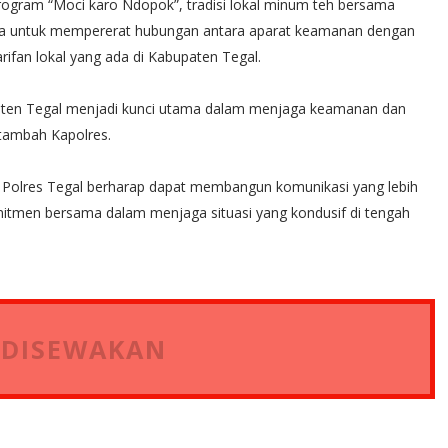
rogram “Moci karo Ndopok”, tradisi lokal minum teh bersama
arana untuk mempererat hubungan antara aparat keamanan dengan
arifan lokal yang ada di Kabupaten Tegal.
upaten Tegal menjadi kunci utama dalam menjaga keamanan dan
tambah Kapolres.
 Polres Tegal berharap dapat membangun komunikasi yang lebih
itmen bersama dalam menjaga situasi yang kondusif di tengah
 DISEWAKAN