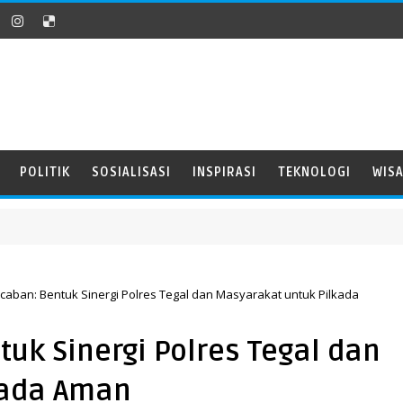
POLITIK
SOSIALISASI
INSPIRASI
TEKNOLOGI
WIS
aban: Bentuk Sinergi Polres Tegal dan Masyarakat untuk Pilkada
uk Sinergi Polres Tegal dan
kada Aman