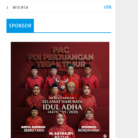
(23)
Wisata
SPONSOR