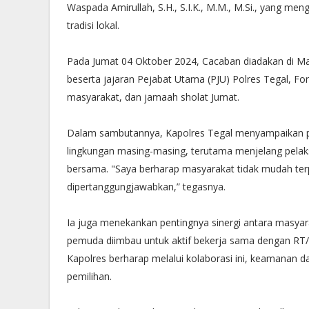
Waspada Amirullah, S.H., S.I.K., M.M., M.Si., yang m
tradisi lokal.
Pada Jumat 04 Oktober 2024, Cacaban diadakan di Masj
beserta jajaran Pejabat Utama (PJU) Polres Tegal, 
masyarakat, dan jamaah sholat Jumat.
Dalam sambutannya, Kapolres Tegal menyampaikan p
lingkungan masing-masing, terutama menjelang pelak
bersama. "Saya berharap masyarakat tidak mudah terpr
dipertanggungjawabkan,” tegasnya.
Ia juga menekankan pentingnya sinergi antara masya
pemuda diimbau untuk aktif bekerja sama dengan R
Kapolres berharap melalui kolaborasi ini, keamanan d
pemilihan.