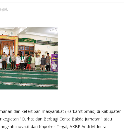
egal,
manan dan ketertiban masyarakat (Harkamtibmas) di Kabupaten
r kegiatan "Curhat dan Berbagi Cerita Bakda Jumatan" atau
angkah inovatif dari Kapolres Tegal, AKBP Andi M. Indra