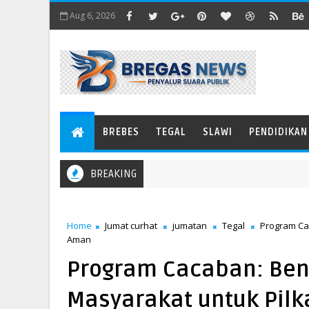
Aug 6, 2026
BREBES
TEGAL
SLAWI
PENDIDIKAN
BREAKING
Home
Jumat curhat
jumatan
Tegal
Program Cac
Aman
Program Cacaban: Bent
Masyarakat untuk Pil