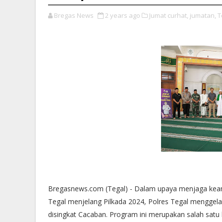
Bregas News
2 years ago
Jumat curhat,
jumatan,
T
Bregasnews.com (Tegal) - Dalam upaya menjaga kea
Tegal menjelang Pilkada 2024, Polres Tegal menggela
disingkat Cacaban. Program ini merupakan salah satu l