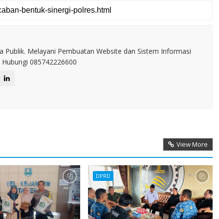
a Publik. Melayani Pembuatan Website dan Sistem Informasi
IT. Hubungi 085742226600
View More
DPRD