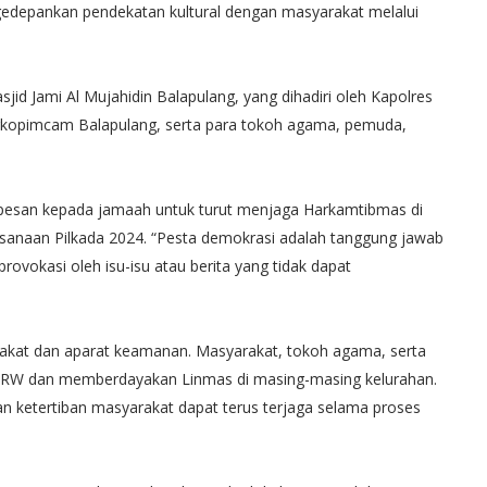
engedepankan pendekatan kultural dengan masyarakat melalui
id Jami Al Mujahidin Balapulang, yang dihadiri oleh Kapolres
Forkopimcam Balapulang, serta para tokoh agama, pemuda,
esan kepada jamaah untuk turut menjaga Harkamtibmas di
sanaan Pilkada 2024. “Pesta demokrasi adalah tanggung jawab
ovokasi oleh isu-isu atau berita yang tidak dapat
rakat dan aparat keamanan. Masyarakat, tokoh agama, serta
T/RW dan memberdayakan Linmas di masing-masing kelurahan.
an ketertiban masyarakat dapat terus terjaga selama proses