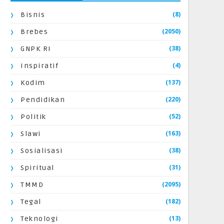
(8)
Bisnis
(2050)
Brebes
(38)
GNPK RI
(4)
Inspiratif
(137)
Kodim
(220)
Pendidikan
(52)
Politik
(163)
Slawi
(38)
Sosialisasi
(31)
Spiritual
(2095)
TMMD
(182)
Tegal
(13)
Teknologi