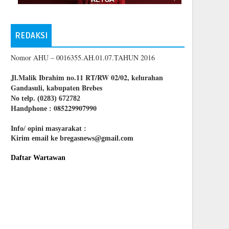
REDAKSI
Nomor AHU – 0016355.AH.01.07.TAHUN 2016
Jl.Malik Ibrahim no.11 RT/RW 02/02, kelurahan
Gandasuli, kabupaten Brebes
No telp. (0283) 672782
085229907990
Handphone :
Info/ opini masyarakat :
Kirim email ke bregasnews@gmail.com
Daftar Wartawan