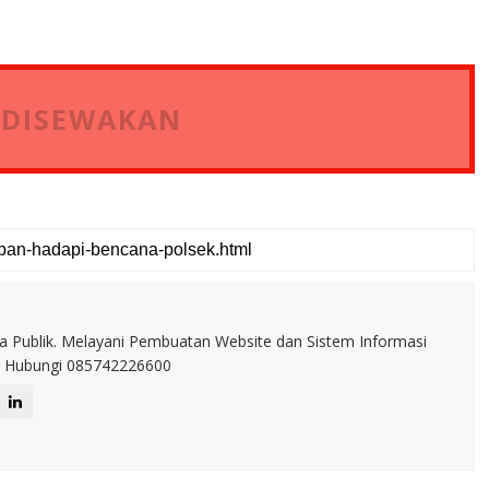
 DISEWAKAN
a Publik. Melayani Pembuatan Website dan Sistem Informasi
IT. Hubungi 085742226600