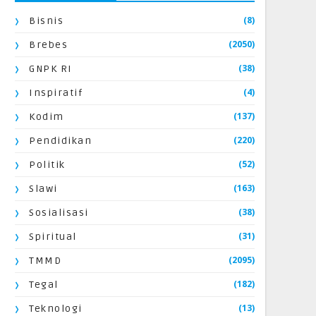
(8)
Bisnis
(2050)
Brebes
(38)
GNPK RI
(4)
Inspiratif
(137)
Kodim
(220)
Pendidikan
(52)
Politik
(163)
Slawi
(38)
Sosialisasi
(31)
Spiritual
(2095)
TMMD
(182)
Tegal
(13)
Teknologi