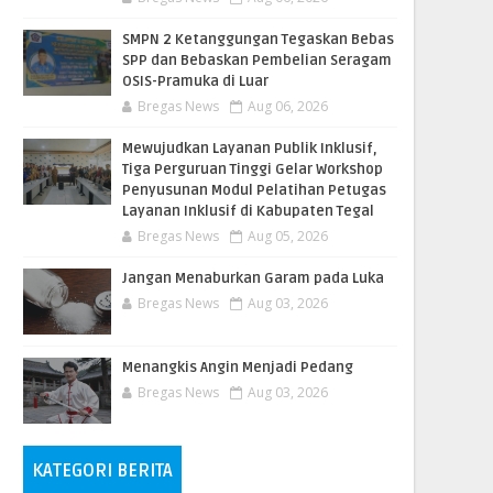
SMPN 2 Ketanggungan Tegaskan Bebas
SPP dan Bebaskan Pembelian Seragam
OSIS-Pramuka di Luar
Bregas News
Aug 06, 2026
​Mewujudkan Layanan Publik Inklusif,
Tiga Perguruan Tinggi Gelar Workshop
Penyusunan Modul Pelatihan Petugas
Layanan Inklusif di Kabupaten Tegal
Bregas News
Aug 05, 2026
Jangan Menaburkan Garam pada Luka
Bregas News
Aug 03, 2026
Menangkis Angin Menjadi Pedang
Bregas News
Aug 03, 2026
KATEGORI BERITA