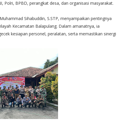
I, Polri, BPBD, perangkat desa, dan organisasi masyarakat.
, Muhammad Sihabuddin, S.STP, menyampaikan pentingnya
wilayah Kecamatan Balapulang. Dalam amanatnya, ia
cek kesiapan personel, peralatan, serta memastikan sinergi