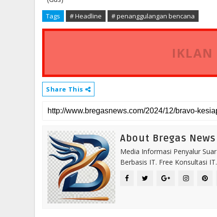
Tags
# Headline
# penanggulangan bencana
IKLAN
Share This
About Bregas News
Media Informasi Penyalur Suar
Berbasis IT. Free Konsultasi 