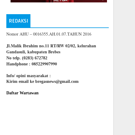
REDAKSI
Nomor AHU – 0016355.AH.01.07.TAHUN 2016
Jl.Malik Ibrahim no.11 RT/RW 02/02, kelurahan
Gandasuli, kabupaten Brebes
No telp. (0283) 672782
085229907990
Handphone :
Info/ opini masyarakat :
Kirim email ke bregasnews@gmail.com
Daftar Wartawan