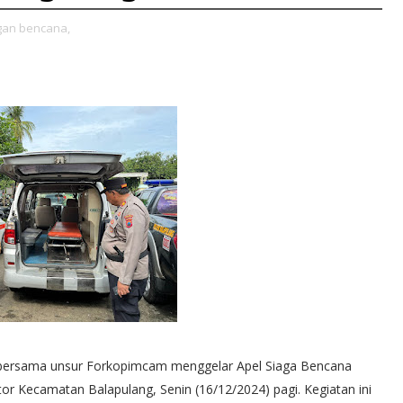
an bencana,
g bersama unsur Forkopimcam menggelar Apel Siaga Bencana
r Kecamatan Balapulang, Senin (16/12/2024) pagi. Kegiatan ini