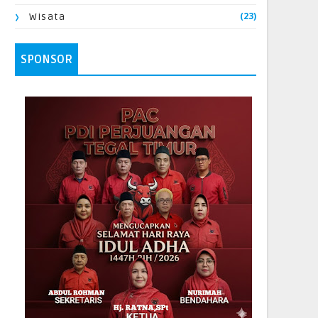
(23)
Wisata
SPONSOR