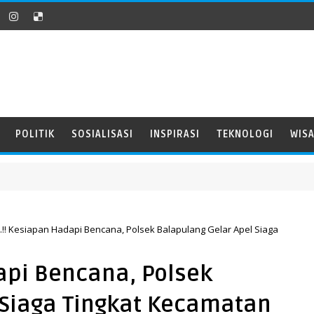
POLITIK
SOSIALISASI
INSPIRASI
TEKNOLOGI
WIS
.!! Kesiapan Hadapi Bencana, Polsek Balapulang Gelar Apel Siaga
api Bencana, Polsek
 Siaga Tingkat Kecamatan