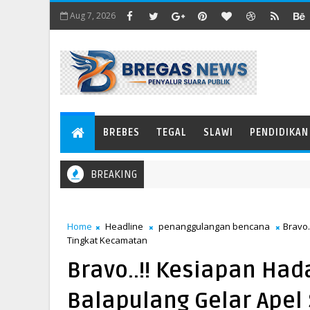
Aug 7, 2026
BREBES
TEGAL
SLAWI
PENDIDIKAN
BREAKING
Home
Headline
penanggulangan bencana
Bravo.
Tingkat Kecamatan
Bravo..!! Kesiapan Had
Balapulang Gelar Apel