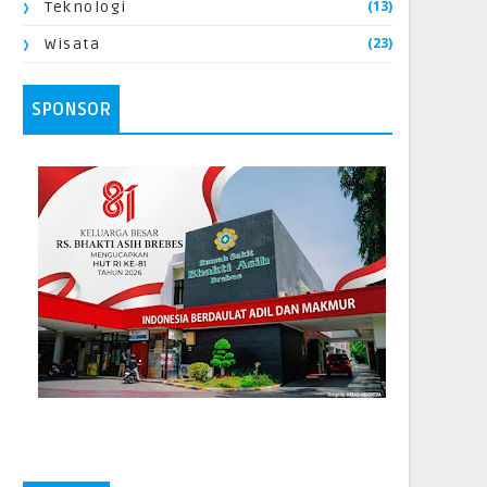
(13)
Teknologi
(23)
Wisata
SPONSOR