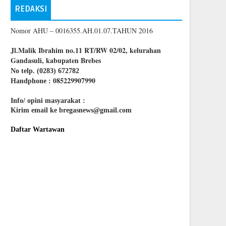
REDAKSI
Nomor AHU – 0016355.AH.01.07.TAHUN 2016
Jl.Malik Ibrahim no.11 RT/RW 02/02, kelurahan
Gandasuli, kabupaten Brebes
No telp. (0283) 672782
085229907990
Handphone :
Info/ opini masyarakat :
Kirim email ke bregasnews@gmail.com
Daftar Wartawan