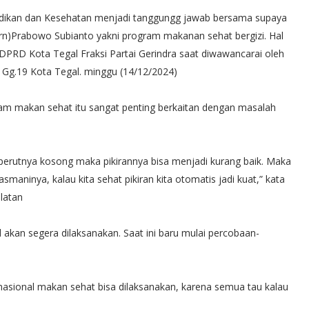
didikan dan Kesehatan menjadi tanggungg jawab bersama supaya
urn)Prabowo Subianto yakni program makanan sehat bergizi. Hal
 DPRD Kota Tegal Fraksi Partai Gerindra saat diwawancarai oleh
n Gg.19 Kota Tegal. minggu (14/12/2024)
gram makan sehat itu sangat penting berkaitan dengan masalah
 perutnya kosong maka pikirannya bisa menjadi kurang baik. Maka
asmaninya, kalau kita sehat pikiran kita otomatis jadi kuat,” kata
latan
 akan segera dilaksanakan. Saat ini baru mulai percobaan-
asional makan sehat bisa dilaksanakan, karena semua tau kalau