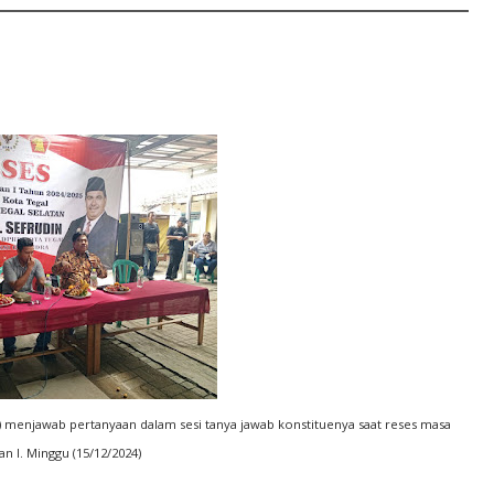
n) menjawab pertanyaan dalam sesi tanya jawab konstituenya saat reses masa
n I. Minggu (15/12/2024)