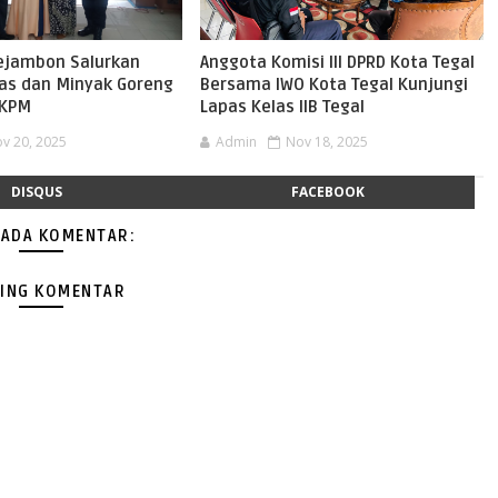
ejambon Salurkan
Anggota Komisi III DPRD Kota Tegal
as dan Minyak Goreng
Bersama IWO Kota Tegal Kunjungi
 KPM
Lapas Kelas IIB Tegal
v 20, 2025
Admin
Nov 18, 2025
DISQUS
FACEBOOK
 ADA KOMENTAR:
ING KOMENTAR