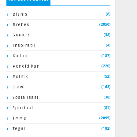
(8)
Bisnis
(2050)
Brebes
(38)
GNPK RI
(4)
Inspiratif
(137)
Kodim
(220)
Pendidikan
(52)
Politik
(163)
Slawi
(38)
Sosialisasi
(31)
Spiritual
(2095)
TMMD
(182)
Tegal