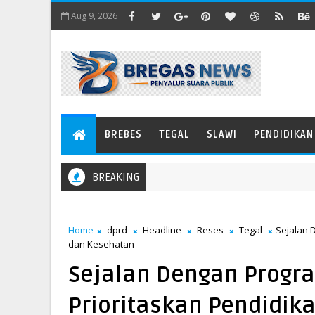
Aug 9, 2026
BREBES
TEGAL
SLAWI
PENDIDIKAN
BREAKING
Home
dprd
Headline
Reses
Tegal
Sejalan 
dan Kesehatan
Sejalan Dengan Progra
Prioritaskan Pendidik