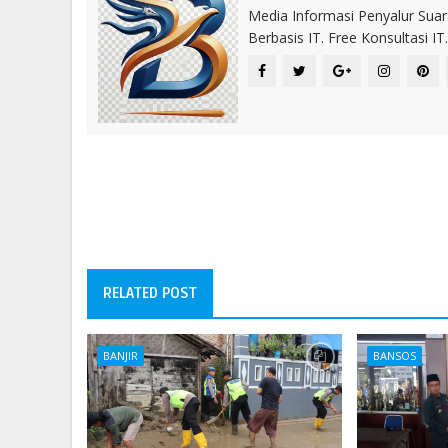
Media Informasi Penyalur Suar
Berbasis IT. Free Konsultasi 
RELATED POST
BANJIR
BANSOS