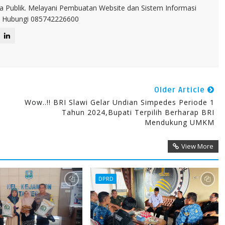
a Publik. Melayani Pembuatan Website dan Sistem Informasi
IT. Hubungi 085742226600
Older Article
Wow..!! BRI Slawi Gelar Undian Simpedes Periode 1
Tahun 2024,Bupati Terpilih Berharap BRI
Mendukung UMKM
View More
DPRD