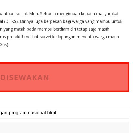
al bantuan sosial, Moh. Sefrudin mengimbau kepada masyarakat
l (DTKS). Dirinya juga berpesan bagi warga yang mampu untuk
 yang masih pada mampu berdiam diri tetap saja masih
arus pro aktif melihat survei ke lapangan mendata warga mana
(Gus)
 DISEWAKAN