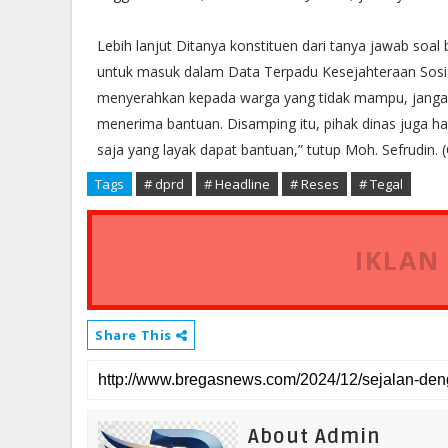
Lebih lanjut Ditanya konstituen dari tanya jawab so
untuk masuk dalam Data Terpadu Kesejahteraan Sosia
menyerahkan kepada warga yang tidak mampu, jangan
menerima bantuan. Disamping itu, pihak dinas juga h
saja yang layak dapat bantuan,” tutup Moh. Sefrudin. 
Tags
# dprd
# Headline
# Reses
# Tegal
IKLAN
Share This
About Admin