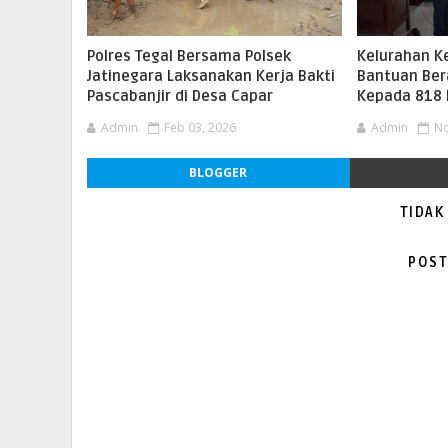
Polres Tegal Bersama Polsek
Kelurahan K
Jatinegara Laksanakan Kerja Bakti
Bantuan Ber
Pascabanjir di Desa Capar
Kepada 818
Admin
Feb 03, 2026
Admin
No
BLOGGER
TIDAK
POST