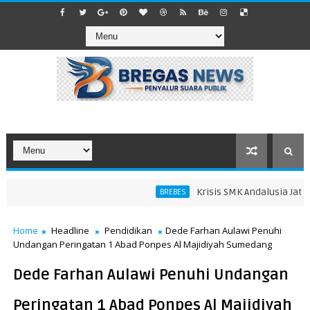
Krisis SMK Andalusia Jatibar
BREBES
Home
Headline
Pendidikan
Dede Farhan Aulawi Penuhi
Undangan Peringatan 1 Abad Ponpes Al Majidiyah Sumedang
Dede Farhan Aulawi Penuhi Undangan
Peringatan 1 Abad Ponpes Al Majidiyah