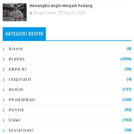
Menangkis Angin Menjadi Pedang
Bregas News
Aug 03, 2026
KATEGORI BERITA
(8)
Bisnis
(2050)
Brebes
(38)
GNPK RI
(4)
Inspiratif
(137)
Kodim
(220)
Pendidikan
(52)
Politik
(163)
Slawi
(38)
Sosialisasi