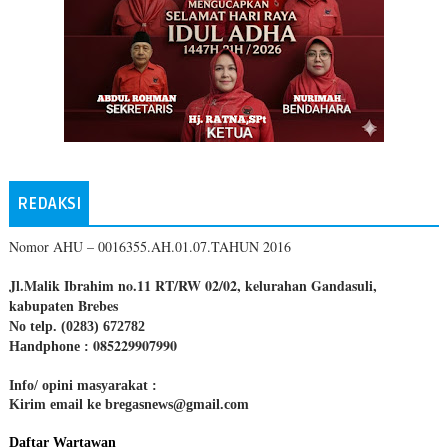
REDAKSI
Nomor AHU – 0016355.AH.01.07.TAHUN 2016
Jl.Malik Ibrahim no.11 RT/RW 02/02, kelurahan Gandasuli,
kabupaten Brebes
No telp. (0283) 672782
085229907990
Handphone :
Info/ opini masyarakat :
Kirim email ke bregasnews@gmail.com
Daftar Wartawan