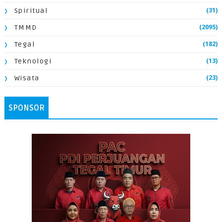
(31)
Spiritual
(2095)
TMMD
(182)
Tegal
(13)
Teknologi
(23)
Wisata
SPONSOR