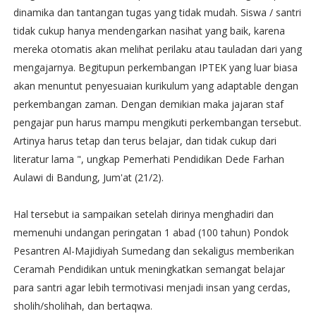
dinamika dan tantangan tugas yang tidak mudah. Siswa / santri
tidak cukup hanya mendengarkan nasihat yang baik, karena
mereka otomatis akan melihat perilaku atau tauladan dari yang
mengajarnya. Begitupun perkembangan IPTEK yang luar biasa
akan menuntut penyesuaian kurikulum yang adaptable dengan
perkembangan zaman. Dengan demikian maka jajaran staf
pengajar pun harus mampu mengikuti perkembangan tersebut.
Artinya harus tetap dan terus belajar, dan tidak cukup dari
literatur lama ", ungkap Pemerhati Pendidikan Dede Farhan
Aulawi di Bandung, Jum'at (21/2).
Hal tersebut ia sampaikan setelah dirinya menghadiri dan
memenuhi undangan peringatan 1 abad (100 tahun) Pondok
Pesantren Al-Majidiyah Sumedang dan sekaligus memberikan
Ceramah Pendidikan untuk meningkatkan semangat belajar
para santri agar lebih termotivasi menjadi insan yang cerdas,
sholih/sholihah, dan bertaqwa.