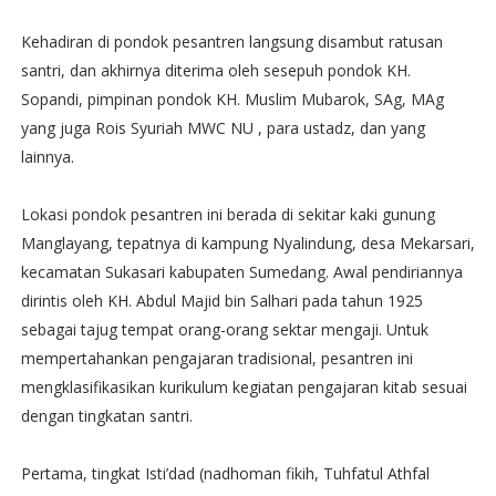
Kehadiran di pondok pesantren langsung disambut ratusan
santri, dan akhirnya diterima oleh sesepuh pondok KH.
Sopandi, pimpinan pondok KH. Muslim Mubarok, SAg, MAg
yang juga Rois Syuriah MWC NU , para ustadz, dan yang
lainnya.
Lokasi pondok pesantren ini berada di sekitar kaki gunung
Manglayang, tepatnya di kampung Nyalindung, desa Mekarsari,
kecamatan Sukasari kabupaten Sumedang. Awal pendiriannya
dirintis oleh KH. Abdul Majid bin Salhari pada tahun 1925
sebagai tajug tempat orang-orang sektar mengaji. Untuk
mempertahankan pengajaran tradisional, pesantren ini
mengklasifikasikan kurikulum kegiatan pengajaran kitab sesuai
dengan tingkatan santri.
Pertama, tingkat Isti’dad (nadhoman fikih, Tuhfatul Athfal