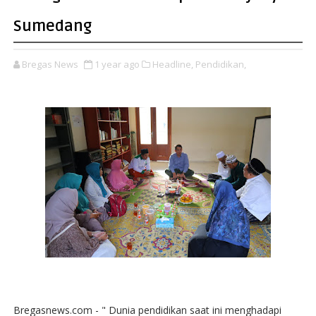
Sumedang
Bregas News
1 year ago
Headline,
Pendidikan,
Bregasnews.com - " Dunia pendidikan saat ini menghadapi