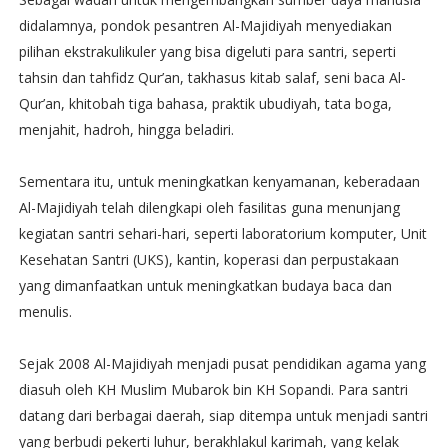
didalamnya, pondok pesantren Al-Majidiyah menyediakan
pilihan ekstrakulikuler yang bisa digeluti para santri, seperti
tahsin dan tahfidz Qur’an, takhasus kitab salaf, seni baca Al-
Qur’an, khitobah tiga bahasa, praktik ubudiyah, tata boga,
menjahit, hadroh, hingga beladiri.
Sementara itu, untuk meningkatkan kenyamanan, keberadaan
Al-Majidiyah telah dilengkapi oleh fasilitas guna menunjang
kegiatan santri sehari-hari, seperti laboratorium komputer, Unit
Kesehatan Santri (UKS), kantin, koperasi dan perpustakaan
yang dimanfaatkan untuk meningkatkan budaya baca dan
menulis.
Sejak 2008 Al-Majidiyah menjadi pusat pendidikan agama yang
diasuh oleh KH Muslim Mubarok bin KH Sopandi. Para santri
datang dari berbagai daerah, siap ditempa untuk menjadi santri
yang berbudi pekerti luhur, berakhlakul karimah, yang kelak