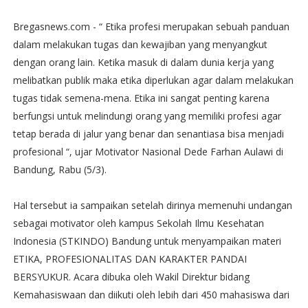
Bregasnews.com - “ Etika profesi merupakan sebuah panduan
dalam melakukan tugas dan kewajiban yang menyangkut
dengan orang lain. Ketika masuk di dalam dunia kerja yang
melibatkan publik maka etika diperlukan agar dalam melakukan
tugas tidak semena-mena. Etika ini sangat penting karena
berfungsi untuk melindungi orang yang memiliki profesi agar
tetap berada di jalur yang benar dan senantiasa bisa menjadi
profesional “, ujar Motivator Nasional Dede Farhan Aulawi di
Bandung, Rabu (5/3).
Hal tersebut ia sampaikan setelah dirinya memenuhi undangan
sebagai motivator oleh kampus Sekolah Ilmu Kesehatan
Indonesia (STKINDO) Bandung untuk menyampaikan materi
ETIKA, PROFESIONALITAS DAN KARAKTER PANDAI
BERSYUKUR. Acara dibuka oleh Wakil Direktur bidang
Kemahasiswaan dan diikuti oleh lebih dari 450 mahasiswa dari