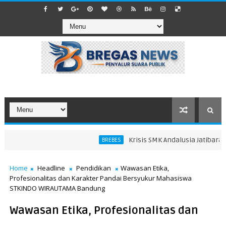
Krisis SMK Andalusia Jatibarang B
BREBES
Home
Headline
Pendidikan
Wawasan Etika,
Profesionalitas dan Karakter Pandai Bersyukur Mahasiswa
STKINDO WIRAUTAMA Bandung
Wawasan Etika, Profesionalitas dan