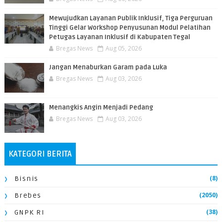
​Mewujudkan Layanan Publik Inklusif, Tiga Perguruan
Tinggi Gelar Workshop Penyusunan Modul Pelatihan
Petugas Layanan Inklusif di Kabupaten Tegal
Bregas News
Aug 05, 2026
Jangan Menaburkan Garam pada Luka
Bregas News
Aug 03, 2026
Menangkis Angin Menjadi Pedang
Bregas News
Aug 03, 2026
KATEGORI BERITA
(8)
Bisnis
(2050)
Brebes
(38)
GNPK RI