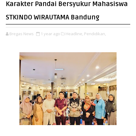
Karakter Pandai Bersyukur Mahasiswa
STKINDO WIRAUTAMA Bandung
Bregas News
1 year ago
Headline,
Pendidikan,