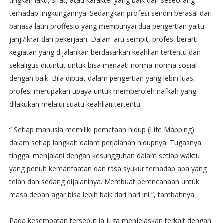
tingkah laku, sifat, atau karakter yang baik dari seseorang
terhadap lingkungannya. Sedangkan profesi sendiri berasal dari
bahasa latin proffesio yang mempunyai dua pengertian yaitu
janji/ikrar dan pekerjaan. Dalam arti sempit, profesi berarti
kegiatan yang dijalankan berdasarkan keahlian tertentu dan
sekaligus dituntut untuk bisa menaati norma-norma sosial
dengan baik. Bila dibuat dalam pengertian yang lebih luas,
profesi merupakan upaya untuk memperoleh nafkah yang
dilakukan melalui suatu keahlian tertentu.
“ Setiap manusia memiliki pemetaan hidup (Life Mapping)
dalam setiap langkah dalam perjalanan hidupnya. Tugasnya
tinggal menjalani dengan kesungguhan dalam setiap waktu
yang penuh kemanfaatan dan rasa syukur terhadap apa yang
telah dan sedang dijalaninya. Membuat perencanaan untuk
masa depan agar bisa lebih baik dari hari ini “, tambahnya.
Pada kesempatan tersebut ia juga menjelaskan terkait dengan