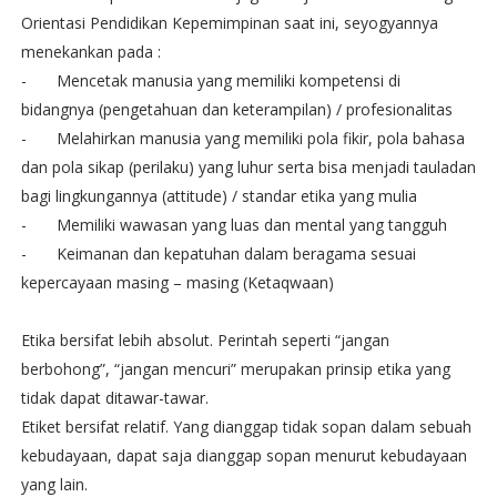
Orientasi Pendidikan Kepemimpinan saat ini, seyogyannya
menekankan pada :
-
Mencetak manusia yang memiliki kompetensi di
bidangnya (pengetahuan dan keterampilan) / profesionalitas
-
Melahirkan manusia yang memiliki pola fikir, pola bahasa
dan pola sikap (perilaku) yang luhur serta bisa menjadi tauladan
bagi lingkungannya (attitude) / standar etika yang mulia
-
Memiliki wawasan yang luas dan mental yang tangguh
-
Keimanan dan kepatuhan dalam beragama sesuai
kepercayaan masing – masing (Ketaqwaan)
Etika bersifat lebih absolut. Perintah seperti “jangan
berbohong”, “jangan mencuri” merupakan prinsip etika yang
tidak dapat ditawar-tawar.
Etiket bersifat relatif. Yang dianggap tidak sopan dalam sebuah
kebudayaan, dapat saja dianggap sopan menurut kebudayaan
yang lain.