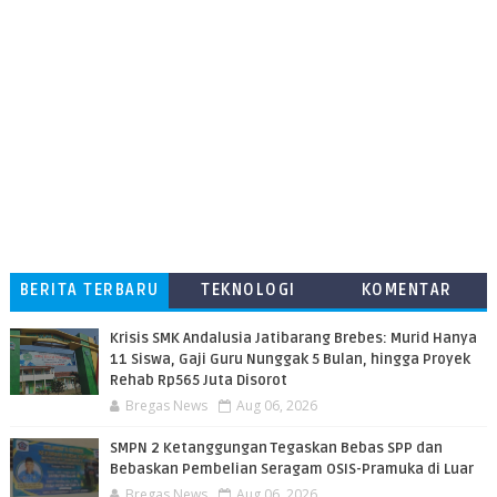
BERITA TERBARU
TEKNOLOGI
KOMENTAR
PEMBACA
Krisis SMK Andalusia Jatibarang Brebes: Murid Hanya
11 Siswa, Gaji Guru Nunggak 5 Bulan, hingga Proyek
Rehab Rp565 Juta Disorot
Bregas News
Aug 06, 2026
SMPN 2 Ketanggungan Tegaskan Bebas SPP dan
Bebaskan Pembelian Seragam OSIS-Pramuka di Luar
Bregas News
Aug 06, 2026