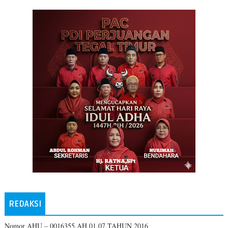
REDAKSI
Nomor AHU – 0016355.AH.01.07.TAHUN 2016