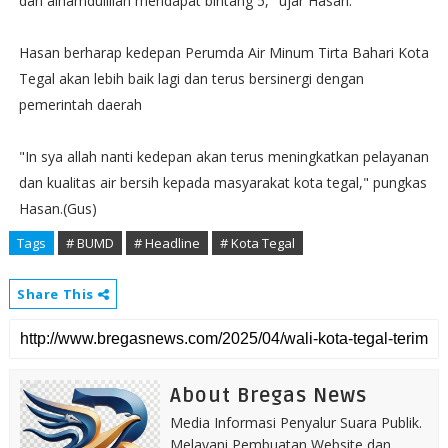
dan alhamdulillah mendapat bintang 5," ujar Hasan.
Hasan berharap kedepan Perumda Air Minum Tirta Bahari Kota
Tegal akan lebih baik lagi dan terus bersinergi dengan
pemerintah daerah
"In sya allah nanti kedepan akan terus meningkatkan pelayanan
dan kualitas air bersih kepada masyarakat kota tegal," pungkas
Hasan.(Gus)
Tags
# BUMD
# Headline
# Kota Tegal
Share This
About Bregas News
Media Informasi Penyalur Suara Publik.
Melayani Pembuatan Website dan