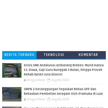
BERITA TERBARU
TEKNOLOGI
KOMENTAR
PEMBACA
Krisis SMK Andalusia Jatibarang Brebes: Murid Hanya
11 Siswa, Gaji Guru Nunggak 5 Bulan, hingga Proyek
Rehab Rp565 Juta Disorot
Bregas News
Aug 06, 2026
SMPN 2 Ketanggungan Tegaskan Bebas SPP dan
Bebaskan Pembelian Seragam OSIS-Pramuka di Luar
Bregas News
Aug 06, 2026