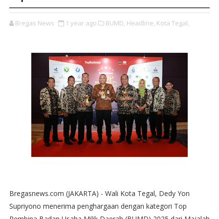
Bregas News
1 year ago
BUMD,
Headline,
Kota Tegal,
Bregasnews.com (JAKARTA) - Wali Kota Tegal, Dedy Yon
Supriyono menerima penghargaan dengan kategori Top
Pembina Badan Usaha Milik Daerah (BUMD) 2025 dari Majalah