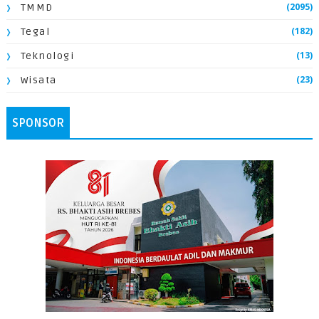
(2095)
TMMD
(182)
Tegal
(13)
Teknologi
(23)
Wisata
SPONSOR