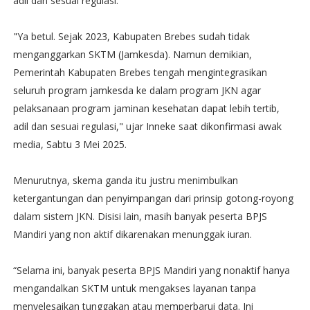
adil dan sesuai regulasi.
"Ya betul. Sejak 2023, Kabupaten Brebes sudah tidak
menganggarkan SKTM (Jamkesda). Namun demikian,
Pemerintah Kabupaten Brebes tengah mengintegrasikan
seluruh program jamkesda ke dalam program JKN agar
pelaksanaan program jaminan kesehatan dapat lebih tertib,
adil dan sesuai regulasi," ujar Inneke saat dikonfirmasi awak
media, Sabtu 3 Mei 2025.
Menurutnya, skema ganda itu justru menimbulkan
ketergantungan dan penyimpangan dari prinsip gotong-royong
dalam sistem JKN. Disisi lain, masih banyak peserta BPJS
Mandiri yang non aktif dikarenakan menunggak iuran.
“Selama ini, banyak peserta BPJS Mandiri yang nonaktif hanya
mengandalkan SKTM untuk mengakses layanan tanpa
menyelesaikan tunggakan atau memperbarui data. Ini