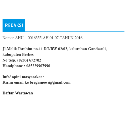
REDAKSI
Nomor AHU – 0016355.AH.01.07.TAHUN 2016
Jl.Malik Ibrahim no.11 RT/RW 02/02, kelurahan Gandasuli,
kabupaten Brebes
No telp. (0283) 672782
085229907990
Handphone :
Info/ opini masyarakat :
Kirim email ke bregasnews@gmail.com
Daftar Wartawan