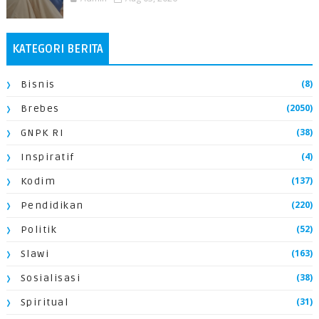
KATEGORI BERITA
(8)
Bisnis
(2050)
Brebes
(38)
GNPK RI
(4)
Inspiratif
(137)
Kodim
(220)
Pendidikan
(52)
Politik
(163)
Slawi
(38)
Sosialisasi
(31)
Spiritual