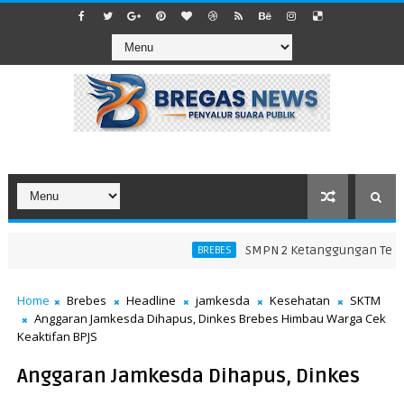
SMPN 2 Ketanggungan Tegaska
BREBES
Home
Brebes
Headline
jamkesda
Kesehatan
SKTM
Anggaran Jamkesda Dihapus, Dinkes Brebes Himbau Warga Cek
Keaktifan BPJS
Anggaran Jamkesda Dihapus, Dinkes