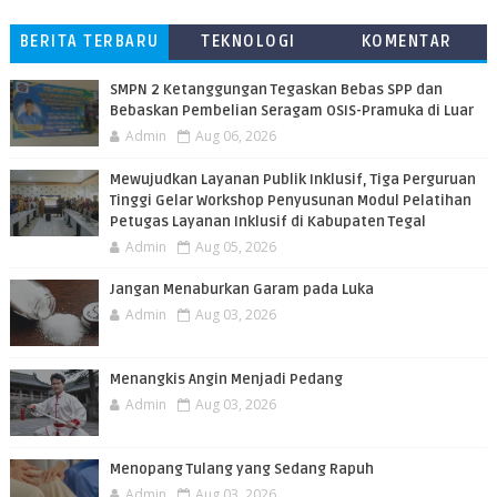
BERITA TERBARU
TEKNOLOGI
KOMENTAR
PEMBACA
SMPN 2 Ketanggungan Tegaskan Bebas SPP dan
Bebaskan Pembelian Seragam OSIS-Pramuka di Luar
Admin
Aug 06, 2026
​Mewujudkan Layanan Publik Inklusif, Tiga Perguruan
Tinggi Gelar Workshop Penyusunan Modul Pelatihan
Petugas Layanan Inklusif di Kabupaten Tegal
Admin
Aug 05, 2026
Jangan Menaburkan Garam pada Luka
Admin
Aug 03, 2026
Menangkis Angin Menjadi Pedang
Admin
Aug 03, 2026
Menopang Tulang yang Sedang Rapuh
Admin
Aug 03, 2026