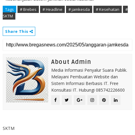
Tags
# Brebes
# Headline
# jamkesda
# Kesehatan
#
SKTM
Share This
About Admin
Media Informasi Penyalur Suara Publik.
Melayani Pembuatan Website dan
Sistem Informasi Berbasis IT. Free
Konsultasi IT. Hubungi 085742226600
SKTM