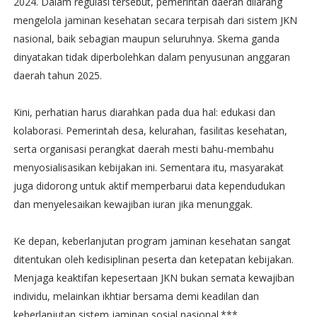
2024. Dalam regulasi tersebut, pemerintah daerah dilarang
mengelola jaminan kesehatan secara terpisah dari sistem JKN
nasional, baik sebagian maupun seluruhnya. Skema ganda
dinyatakan tidak diperbolehkan dalam penyusunan anggaran
daerah tahun 2025.
Kini, perhatian harus diarahkan pada dua hal: edukasi dan
kolaborasi. Pemerintah desa, kelurahan, fasilitas kesehatan,
serta organisasi perangkat daerah mesti bahu-membahu
menyosialisasikan kebijakan ini. Sementara itu, masyarakat
juga didorong untuk aktif memperbarui data kependudukan
dan menyelesaikan kewajiban iuran jika menunggak.
Ke depan, keberlanjutan program jaminan kesehatan sangat
ditentukan oleh kedisiplinan peserta dan ketepatan kebijakan.
Menjaga keaktifan kepesertaan JKN bukan semata kewajiban
individu, melainkan ikhtiar bersama demi keadilan dan
keberlanjutan sistem jaminan sosial nasional.***