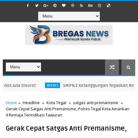
5 Juta Disorot
SMPN 2 Ketanggungan Tegaskan Bebas S
BREBES
Home
Headline
Kota Tegal
satgas anti premanisme
Gerak Cepat Satgas Anti Premanisme, Polres Tegal Kota Amankan
9 Remaja Terindikasi Tawuran
Gerak Cepat Satgas Anti Premanisme,