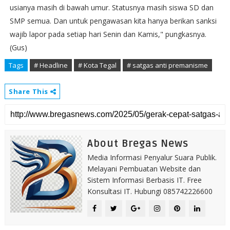
usianya masih di bawah umur. Statusnya masih siswa SD dan
SMP semua. Dan untuk pengawasan kita hanya berikan sanksi
wajib lapor pada setiap hari Senin dan Kamis," pungkasnya.
(Gus)
Tags
# Headline
# Kota Tegal
# satgas anti premanisme
Share This
About Bregas News
Media Informasi Penyalur Suara Publik.
Melayani Pembuatan Website dan
Sistem Informasi Berbasis IT. Free
Konsultasi IT. Hubungi 085742226600