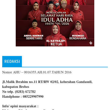
REDAKSI
Nomor AHU – 0016355.AH.01.07.TAHUN 2016
Jl.Malik Ibrahim no.11 RT/RW 02/02, kelurahan Gandasuli,
kabupaten Brebes
No telp. (0283) 672782
085229907990
Handphone :
Info/ opini masyarakat :