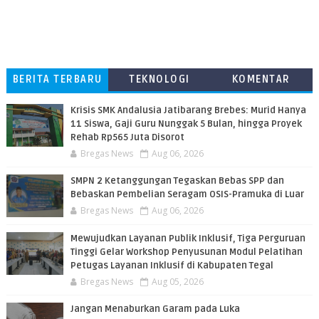
BERITA TERBARU
TEKNOLOGI
KOMENTAR
PEMBACA
Krisis SMK Andalusia Jatibarang Brebes: Murid Hanya
11 Siswa, Gaji Guru Nunggak 5 Bulan, hingga Proyek
Rehab Rp565 Juta Disorot
Bregas News
Aug 06, 2026
SMPN 2 Ketanggungan Tegaskan Bebas SPP dan
Bebaskan Pembelian Seragam OSIS-Pramuka di Luar
Bregas News
Aug 06, 2026
​Mewujudkan Layanan Publik Inklusif, Tiga Perguruan
Tinggi Gelar Workshop Penyusunan Modul Pelatihan
Petugas Layanan Inklusif di Kabupaten Tegal
Bregas News
Aug 05, 2026
Jangan Menaburkan Garam pada Luka