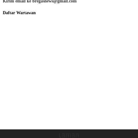
Kirim email ke bregasnews@gmail.com
Daftar Wartawan
Laman