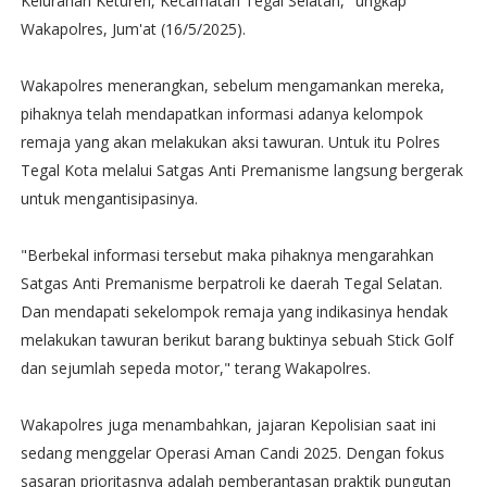
Kelurahan Keturen, Kecamatan Tegal Selatan," ungkap
Wakapolres, Jum'at (16/5/2025).
Wakapolres menerangkan, sebelum mengamankan mereka,
pihaknya telah mendapatkan informasi adanya kelompok
remaja yang akan melakukan aksi tawuran. Untuk itu Polres
Tegal Kota melalui Satgas Anti Premanisme langsung bergerak
untuk mengantisipasinya.
"Berbekal informasi tersebut maka pihaknya mengarahkan
Satgas Anti Premanisme berpatroli ke daerah Tegal Selatan.
Dan mendapati sekelompok remaja yang indikasinya hendak
melakukan tawuran berikut barang buktinya sebuah Stick Golf
dan sejumlah sepeda motor," terang Wakapolres.
Wakapolres juga menambahkan, jajaran Kepolisian saat ini
sedang menggelar Operasi Aman Candi 2025. Dengan fokus
sasaran prioritasnya adalah pemberantasan praktik pungutan