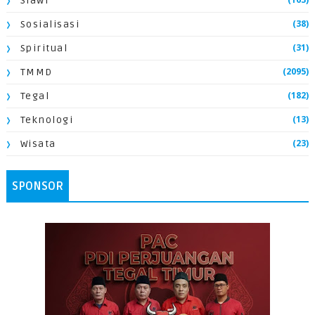
Slawi
(38)
Sosialisasi
(31)
Spiritual
(2095)
TMMD
(182)
Tegal
(13)
Teknologi
(23)
Wisata
SPONSOR