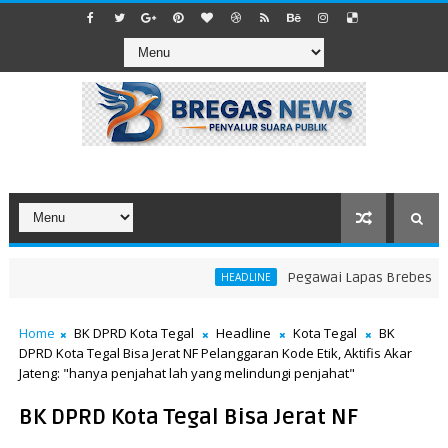
Pegawai Lapas Brebes Tabrak
HEADLINE
Home
BK DPRD Kota Tegal
Headline
Kota Tegal
BK
DPRD Kota Tegal Bisa Jerat NF Pelanggaran Kode Etik, Aktifis Akar
Jateng: "hanya penjahat lah yang melindungi penjahat"
BK DPRD Kota Tegal Bisa Jerat NF