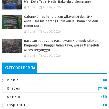
Wali Kota Tegal Hadiri Rakorda di Semarang
Admin
Aug 09, 2026
Cabang Dinas Pendidikan Wilayah XI dan SMK
Andalusia Jatibarang Luruskan Isu Dana BOS dan
Honor Guru
Admin
Aug 09, 2026
​Ratusan Pedagang Pasar Ayam Klampok Jajakan
Dagangan di Pinggir Jalan Raya, Warga Mengeluh
Akses Terganggu
Admin
Aug 09, 2026
KATEGORI BERITA
(8)
Bisnis
(2050)
Brebes
(38)
GNPK RI
(4)
Inspiratif