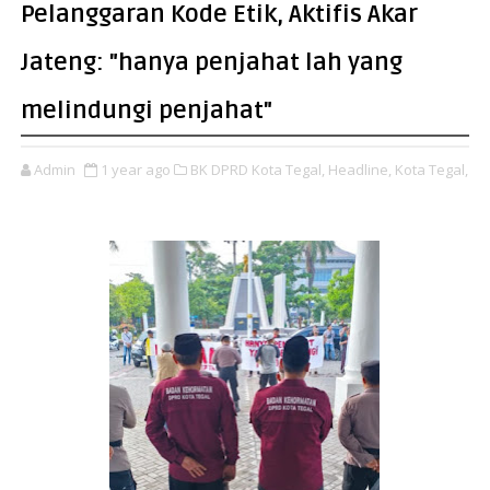
Pelanggaran Kode Etik, Aktifis Akar
Jateng: "hanya penjahat lah yang
melindungi penjahat"
Admin
1 year ago
BK DPRD Kota Tegal,
Headline,
Kota Tegal,