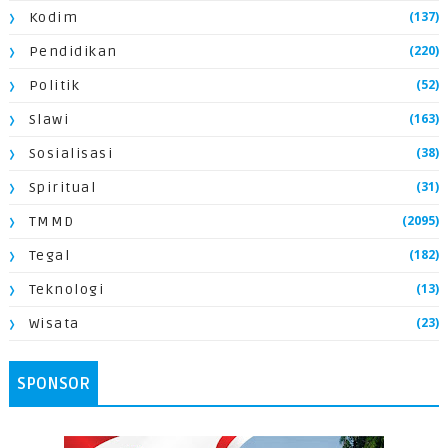
(137)
Kodim
(220)
Pendidikan
(52)
Politik
(163)
Slawi
(38)
Sosialisasi
(31)
Spiritual
(2095)
TMMD
(182)
Tegal
(13)
Teknologi
(23)
Wisata
SPONSOR