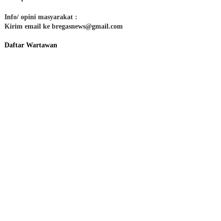
Info/ opini masyarakat :
Kirim email ke bregasnews@gmail.com
Daftar Wartawan