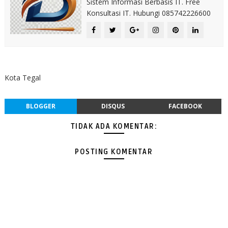
Sistem Informasi Berbasis IT. Free
Konsultasi IT. Hubungi 085742226600
Kota Tegal
BLOGGER
DISQUS
FACEBOOK
TIDAK ADA KOMENTAR:
POSTING KOMENTAR