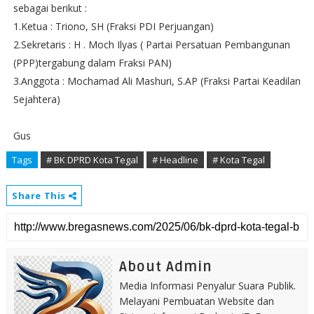
sebagai berikut :
1.Ketua : Triono, SH (Fraksi PDI Perjuangan)
2.Sekretaris : H . Moch Ilyas ( Partai Persatuan Pembangunan
(PPP)tergabung dalam Fraksi PAN)
3.Anggota : Mochamad Ali Mashuri, S.AP (Fraksi Partai Keadilan
Sejahtera)
Gus
Tags
# BK DPRD Kota Tegal
# Headline
# Kota Tegal
Share This
About Admin
Media Informasi Penyalur Suara Publik.
Melayani Pembuatan Website dan