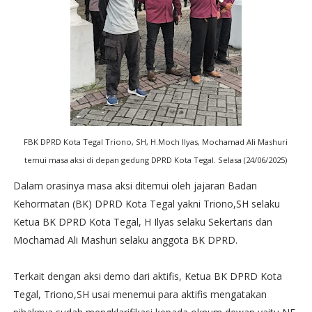
FBK DPRD Kota Tegal Triono, SH, H.Moch Ilyas, Mochamad Ali Mashuri
temui masa aksi di depan gedung DPRD Kota Tegal. Selasa (24/06/2025)
Dalam orasinya masa aksi ditemui oleh jajaran Badan
Kehormatan (BK) DPRD Kota Tegal yakni Triono,SH selaku
Ketua BK DPRD Kota Tegal, H Ilyas selaku Sekertaris dan
Mochamad Ali Mashuri selaku anggota BK DPRD.
Terkait dengan aksi demo dari aktifis, Ketua BK DPRD Kota
Tegal, Triono,SH usai menemui para aktifis mengatakan