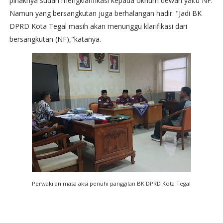
pihaknya sudah mengklarifikasi kepada oknum dewan yaitu NF.
Namun yang bersangkutan juga berhalangan hadir. "Jadi BK
DPRD Kota Tegal masih akan menunggu klarifikasi dari
bersangkutan (NF),"katanya.
Perwakilan masa aksi penuhi panggilan BK DPRD Kota Tegal