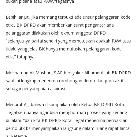
bukan pidana atau PAW,"tegasnya
Lebih lanjut, jika memang terbukti ada unsur pelanggaran kode
etik , BK DPRD akan memberikan surat pengantar ada
pelanggaran dilakukan oleh oknum anggota DPRD.
"selanjutnya partai sendiri yang memutuskan apakah PAW atau
tidak, yang jelas BK hanya memutuskan pelanggaran kode
etik," tutupnya.
Mochamad Ali Mashuri, S.AP bersyukur Alhamdulillah BK DPRD
saat ini lengkap menerima rombongan demo dari para aktifis
sebagai penyampaian aspirasi
Menurut Ali, bahwa disampaikan oleh Ketua BK DPRD Kota
Tegal semuanya agar bisa menghormati proses yang sedang
di jalani. "dan kita BK DPRD Kota Tegal menerima perwakilan
demo utk bs menyampaikan langsung dalam ruang rapat lantai
3,"katanya