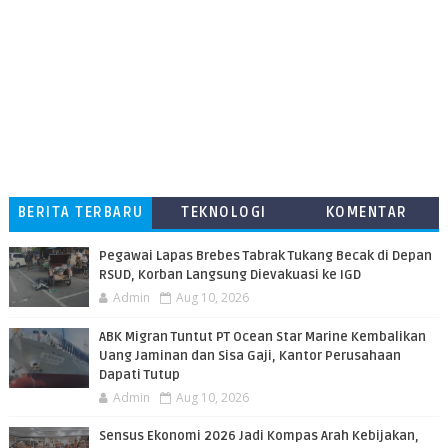
BERITA TERBARU
TEKNOLOGI
KOMENTAR
PEMBACA
Pegawai Lapas Brebes Tabrak Tukang Becak di Depan
RSUD, Korban Langsung Dievakuasi ke IGD
Admin
Aug 10, 2026
ABK Migran Tuntut PT Ocean Star Marine Kembalikan
Uang Jaminan dan Sisa Gaji, Kantor Perusahaan
Dapati Tutup
Admin
Aug 10, 2026
Sensus Ekonomi 2026 Jadi Kompas Arah Kebijakan,