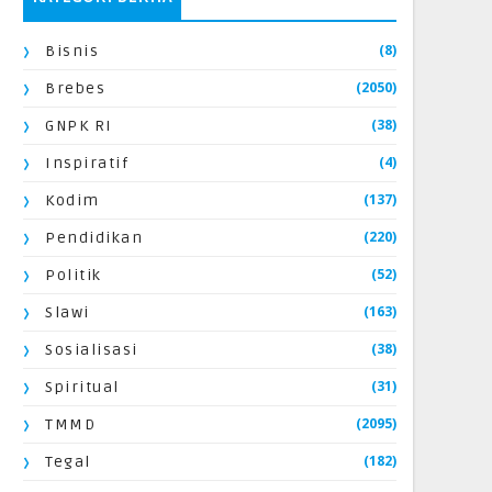
(8)
Bisnis
(2050)
Brebes
(38)
GNPK RI
(4)
Inspiratif
(137)
Kodim
(220)
Pendidikan
(52)
Politik
(163)
Slawi
(38)
Sosialisasi
(31)
Spiritual
(2095)
TMMD
(182)
Tegal