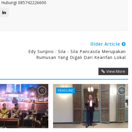
IT. Hubungi 085742226600
Older Article
Edy Suripno : Sila - Sila Pancasila Merupakan
Rumusan Yang Digali Dari Kearifan Lokal
View More
HEADLINE