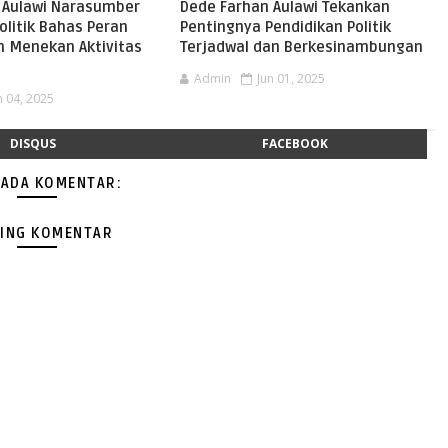
 Aulawi Narasumber
Dede Farhan Aulawi Tekankan
olitik Bahas Peran
Pentingnya Pendidikan Politik
 Menekan Aktivitas
Terjadwal dan Berkesinambungan
Admin
Jun 01, 2025
n 04, 2025
DISQUS
FACEBOOK
 ADA KOMENTAR:
ING KOMENTAR