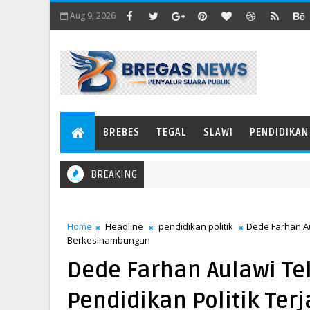
Aug 9, 2026
BREBES
TEGAL
SLAWI
PENDIDIKAN
BREAKING
Home
Headline
pendidikan politik
Dede Farhan Au
Berkesinambungan
Dede Farhan Aulawi T
Pendidikan Politik Ter