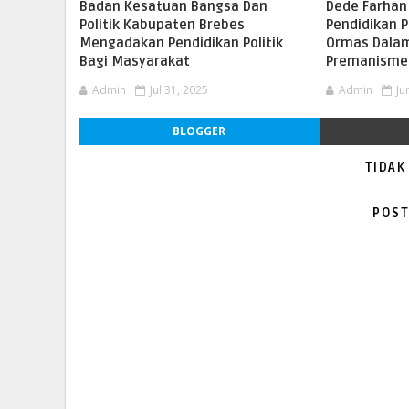
Badan Kesatuan Bangsa Dan
Dede Farhan
Politik Kabupaten Brebes
Pendidikan P
Mengadakan Pendidikan Politik
Ormas Dalam
Bagi Masyarakat
Premanisme
Admin
Jul 31, 2025
Admin
Ju
BLOGGER
TIDAK
POST