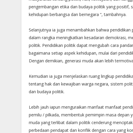
pengembangan etika dan budaya politik yang positif, s
kehidupan berbangsa dan bernegara “, tambahnya.
Selanjutnya ia juga menambahkan bahwa pendidikan pol
dalam rangka meningkatkan kesadaran demokrasi, mem
politik. Pendidikan politik dapat mengubah cara panda
bagaimana setiap aspek kehidupan, mulai dari pendidik
Dengan demikian, generasi muda akan lebih termotivasi 
Kemudian ia juga menjelaskan ruang lingkup pendidik
tentang hak dan kewajiban warga negara, sistem politi
dan budaya politik.
Lebih jauh iapun menguraikan manfaat manfaat pendidi
pemilu / pilkada, membentuk pemimpin masa depan yang
muda yang terlibat dalam politik cenderung mencipta
perbedaan pendapat dan konflik dengan cara yang kon