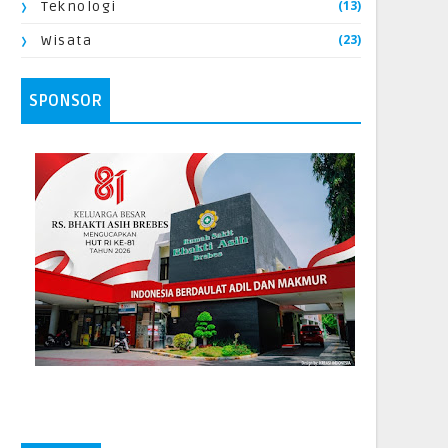
(13)
Teknologi
(23)
Wisata
SPONSOR