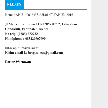
REDAKSI
Nomor AHU – 0016355.AH.01.07.TAHUN 2016
Jl.Malik Ibrahim no.11 RT/RW 02/02, kelurahan
Gandasuli, kabupaten Brebes
No telp. (0283) 672782
085229907990
Handphone :
Info/ opini masyarakat :
Kirim email ke bregasnews@gmail.com
Daftar Wartawan