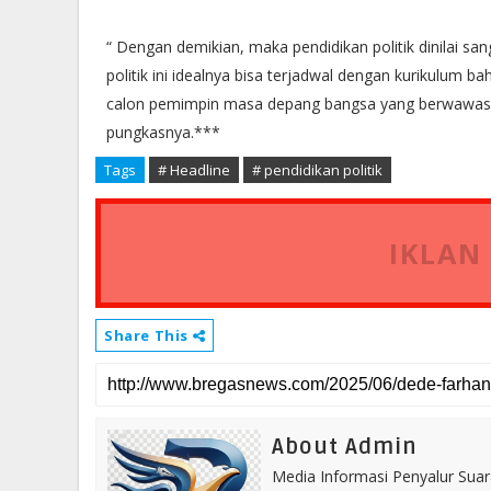
“ Dengan demikian, maka pendidikan politik dinilai sa
politik ini idealnya bisa terjadwal dengan kurikulum 
calon pemimpin masa depang bangsa yang berwawasan
pungkasnya.***
Tags
# Headline
# pendidikan politik
IKLAN
Share This
About Admin
Media Informasi Penyalur Suar