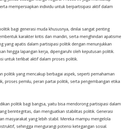
erta mempersiapkan individu untuk berpartisipasi aktif dalam
itik bagi generasi muda khususnya, dinilai sangat penting
bentuk karakter kritis dan mandiri, serta menghindari apatisme
ng yang apatis dalam partisipasi politik dengan menunjukkan
an hingga lapangan kerja, dipengaruhi oleh keputusan politik.
untuk terlibat aktif dalam proses politik.
an politik yang mencakup berbagai aspek, seperti pemahaman
k, proses pemilu, peran partai politik, serta pengembangan etika
kan politik bagi bangsa, yaitu bisa mendorong partisipasi dalam
 berintegritas, dan menguatkan stabilitas politik. Generasi
kan masyarakat yang lebih stabil. Mereka mampu mengelola
struktif, sehingga mengurangi potensi ketegangan sosial.