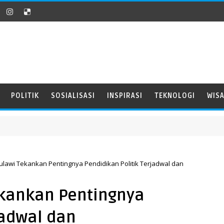
POLITIK
SOSIALISASI
INSPIRASI
TEKNOLOGI
WIS
lawi Tekankan Pentingnya Pendidikan Politik Terjadwal dan
ekankan Pentingnya
jadwal dan