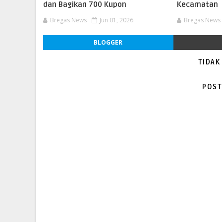
dan Bagikan 700 Kupon
Kecamatan
Bregas News
Jun 01, 2026
Bregas News
BLOGGER
TIDAK
POST