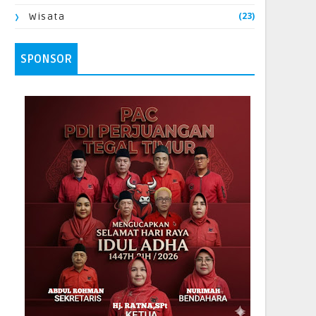
(23)
Wisata
SPONSOR