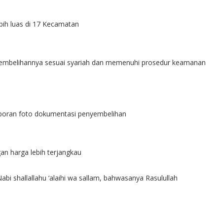
ih luas di 17 Kecamatan
yembelihannya sesuai syariah dan memenuhi prosedur keamanan
aporan foto dokumentasi penyembelihan
an harga lebih terjangkau
Nabi shallallahu ‘alaihi wa sallam, bahwasanya Rasulullah