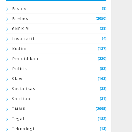
(8)
Bisnis
(2050)
Brebes
(38)
GNPK RI
(4)
Inspiratif
(137)
Kodim
(220)
Pendidikan
(52)
Politik
(163)
Slawi
(38)
Sosialisasi
(31)
Spiritual
(2095)
TMMD
(182)
Tegal
(13)
Teknologi