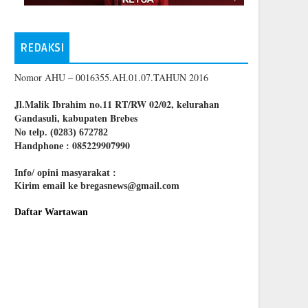
REDAKSI
Nomor AHU – 0016355.AH.01.07.TAHUN 2016
Jl.Malik Ibrahim no.11 RT/RW 02/02, kelurahan
Gandasuli, kabupaten Brebes
No telp. (0283) 672782
085229907990
Handphone :
Info/ opini masyarakat :
Kirim email ke bregasnews@gmail.com
Daftar Wartawan