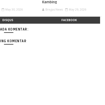
Kambing
May 30, 2026
Bregas News
May 29, 2026
DISQUS
FACEBOOK
 ADA KOMENTAR:
ING KOMENTAR