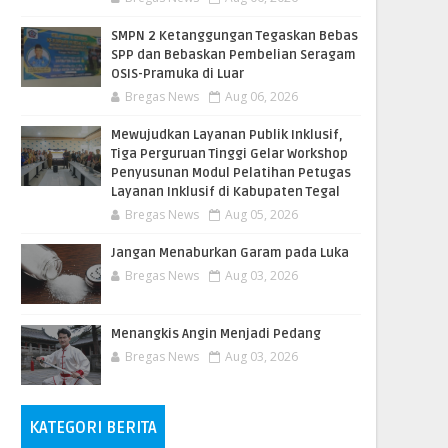
SMPN 2 Ketanggungan Tegaskan Bebas
SPP dan Bebaskan Pembelian Seragam
OSIS-Pramuka di Luar
Bregas News
Aug 06, 2026
​Mewujudkan Layanan Publik Inklusif,
Tiga Perguruan Tinggi Gelar Workshop
Penyusunan Modul Pelatihan Petugas
Layanan Inklusif di Kabupaten Tegal
Bregas News
Aug 05, 2026
Jangan Menaburkan Garam pada Luka
Bregas News
Aug 03, 2026
Menangkis Angin Menjadi Pedang
Bregas News
Aug 03, 2026
KATEGORI BERITA