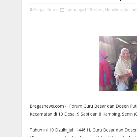
Bregas News
1 year ago
Brebes,
Headline,
idul ad
Bregasnews.com - Forum Guru Besar dan Dosen Puter
Kecamatan di 13 Desa, 9 Sapi dan 8 Kambing. Senin (0
Tahun ini 10 Dzulhijjah 1446 H, Guru Besar dan Dose