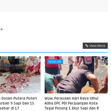
ta
View More
HEADLINE
 Dosen Putera Puteri
Wow..Perayaan Hari Raya Idhul
urban 9 Sapi Dan 15
Adha DPC PDI Perjuangan Kota
sebar di 17
Tegal Potong 1 Ekor Sapi dan 8