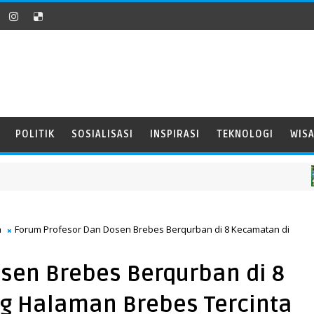
POLITIK
SOSIALISASI
INSPIRASI
TEKNOLOGI
WIS
n
Forum Profesor Dan Dosen Brebes Berqurban di 8 Kecamatan di
sen Brebes Berqurban di 8
 Halaman Brebes Tercinta