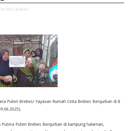
ha 2025,
qurban,
a Puteri Brebes/ Yayasan Rumah Cinta Brebes Berqurban di 8
9.06.2025).
n Putera Puteri Brebes Berqurban di kampung halaman,