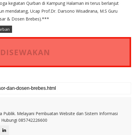
ga kegiatan Qurban di Kampung Halaman ini terus berlanjut
hun mendatang, Ucap Prof.Dr. Darsono Wisadirana, M.S Guru
esar & Dosen Brebes).***
urban
 DISEWAKAN
a Publik. Melayani Pembuatan Website dan Sistem Informasi
IT. Hubungi 085742226600