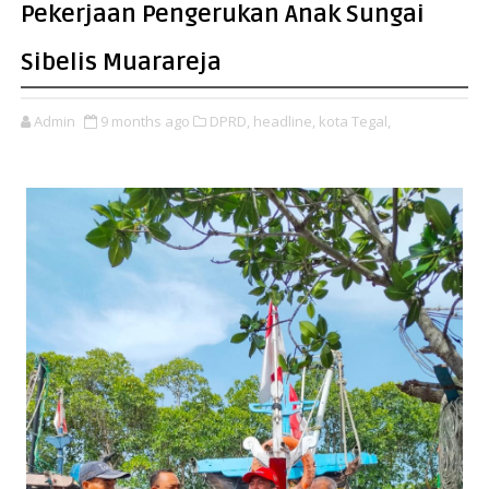
Pekerjaan Pengerukan Anak Sungai
Sibelis Muarareja
Admin
9 months ago
DPRD,
headline,
kota Tegal,