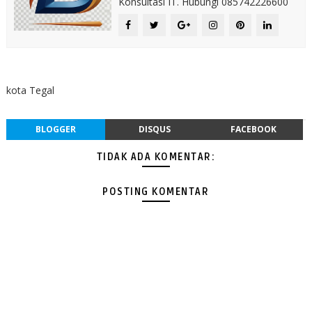
Konsultasi IT. Hubungi 085742226600
kota Tegal
BLOGGER
DISQUS
FACEBOOK
TIDAK ADA KOMENTAR:
POSTING KOMENTAR