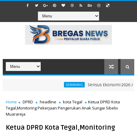
Sensus Ekonomi 2026 Jadi Kompa
SEMARANG
Home
DPRD
headline
kota Tegal
Ketua DPRD Kota
Tegal,Monitoring Pekerjaan Pengerukan Anak Sungai Sibelis
Muarareja
Ketua DPRD Kota Tegal,Monitoring