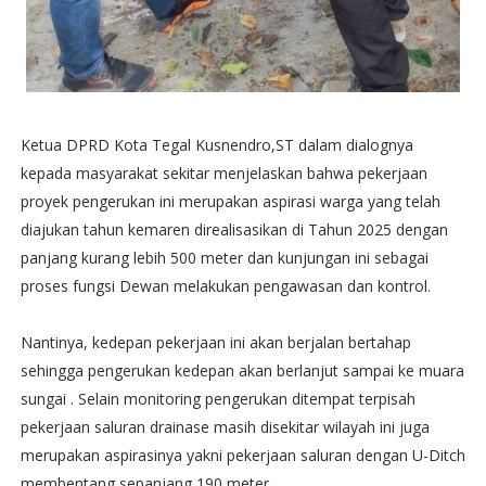
Ketua DPRD Kota Tegal Kusnendro,ST dalam dialognya
kepada masyarakat sekitar menjelaskan bahwa pekerjaan
proyek pengerukan ini merupakan aspirasi warga yang telah
diajukan tahun kemaren direalisasikan di Tahun 2025 dengan
panjang kurang lebih 500 meter dan kunjungan ini sebagai
proses fungsi Dewan melakukan pengawasan dan kontrol.
Nantinya, kedepan pekerjaan ini akan berjalan bertahap
sehingga pengerukan kedepan akan berlanjut sampai ke muara
sungai . Selain monitoring pengerukan ditempat terpisah
pekerjaan saluran drainase masih disekitar wilayah ini juga
merupakan aspirasinya yakni pekerjaan saluran dengan U-Ditch
membentang sepanjang 190 meter.