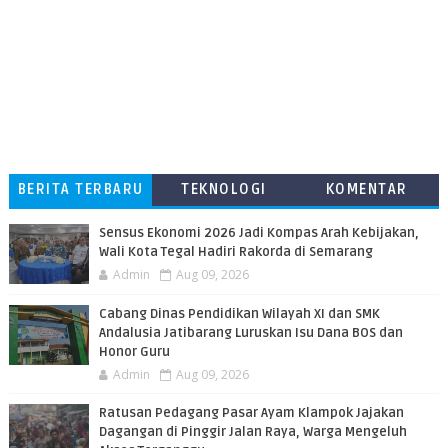
BERITA TERBARU
TEKNOLOGI
KOMENTAR
PEMBACA
Sensus Ekonomi 2026 Jadi Kompas Arah Kebijakan,
Wali Kota Tegal Hadiri Rakorda di Semarang
Admin
Aug 09, 2026
Cabang Dinas Pendidikan Wilayah XI dan SMK
Andalusia Jatibarang Luruskan Isu Dana BOS dan
Honor Guru
Admin
Aug 09, 2026
​Ratusan Pedagang Pasar Ayam Klampok Jajakan
Dagangan di Pinggir Jalan Raya, Warga Mengeluh