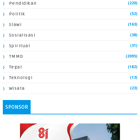
(220)
Pendidikan
(52)
Politik
(163)
Slawi
(38)
Sosialisasi
(31)
Spiritual
(2095)
TMMD
(182)
Tegal
(13)
Teknologi
(23)
Wisata
SPONSOR