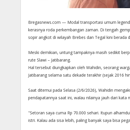
​Bregasnews.com — Modal transportasi umum legendaris
kerasnya roda perkembangan zaman. Di tengah gempura
sopir angkot di wilayah Brebes dan Tegal kini berada 
Meski demikian, untung tampaknya masih sedikit berpi
rute Slawi – Jatibarang.
​Hal tersebut diungkapkan oleh Wahidin, seorang warg
Jatibarang selama satu dekade terakhir (sejak 2016 hi
​Saat ditemui pada Selasa (2/6/2026), Wahidin mengak
pendapatannya saat ini, walau nilainya jauh dari kata
​"Setoran saya cuma Rp 70.000 sehari. Itupun alhamduli
istri. Kalau ada sisa lebih, paling banyak saya bisa p