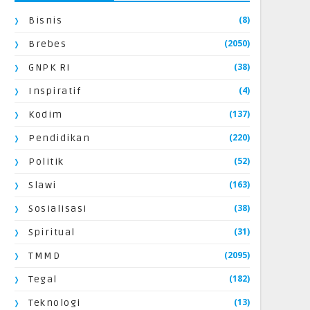
(8)
Bisnis
(2050)
Brebes
(38)
GNPK RI
(4)
Inspiratif
(137)
Kodim
(220)
Pendidikan
(52)
Politik
(163)
Slawi
(38)
Sosialisasi
(31)
Spiritual
(2095)
TMMD
(182)
Tegal
(13)
Teknologi