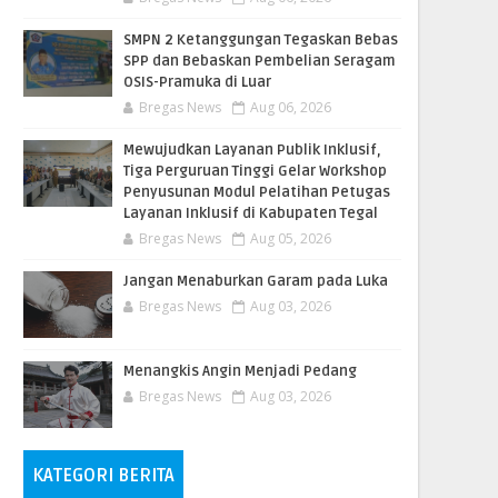
SMPN 2 Ketanggungan Tegaskan Bebas
SPP dan Bebaskan Pembelian Seragam
OSIS-Pramuka di Luar
Bregas News
Aug 06, 2026
​Mewujudkan Layanan Publik Inklusif,
Tiga Perguruan Tinggi Gelar Workshop
Penyusunan Modul Pelatihan Petugas
Layanan Inklusif di Kabupaten Tegal
Bregas News
Aug 05, 2026
Jangan Menaburkan Garam pada Luka
Bregas News
Aug 03, 2026
Menangkis Angin Menjadi Pedang
Bregas News
Aug 03, 2026
KATEGORI BERITA