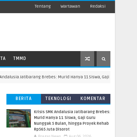
Tentang
Wartawan
Redaksi
ATA
TMMD
usia Jatibarang Brebes: Murid Hanya 11 Siswa, Gaji Guru Nunggak 5 Bul
BERITA
TEKNOLOGI
KOMENTAR
TERBARU
PEMBACA
Krisis SMK Andalusia Jatibarang Brebes:
Murid Hanya 11 Siswa, Gaji Guru
Nunggak 5 Bulan, hingga Proyek Rehab
Rp565 Juta Disorot
Bregas News
Aug 06, 2026