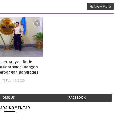
View More
Penerbangan Dede
wi Koordinasi Dengan
nerbangan Banglades
Feb 14, 2025
DISQUS
FACEBOOK
 ADA KOMENTAR: