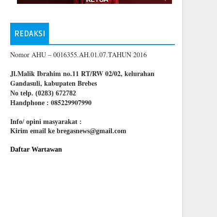
REDAKSI
Nomor AHU – 0016355.AH.01.07.TAHUN 2016
Jl.Malik Ibrahim no.11 RT/RW 02/02, kelurahan
Gandasuli, kabupaten Brebes
No telp. (0283) 672782
085229907990
Handphone :
Info/ opini masyarakat :
Kirim email ke bregasnews@gmail.com
Daftar Wartawan