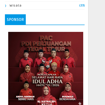
(23)
Wisata
SPONSOR