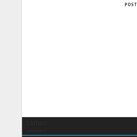
POST
Laman
undefined