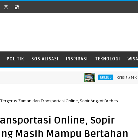
POLITIK
SOSIALISASI
INSPIRASI
TEKNOLOGI
WIS
Krisis SMK Andal
BREBES
​Tergerus Zaman dan Transportasi Online, Sopir Angkot Brebes-
ansportasi Online, Sopir
rang Masih Mampu Bertahan