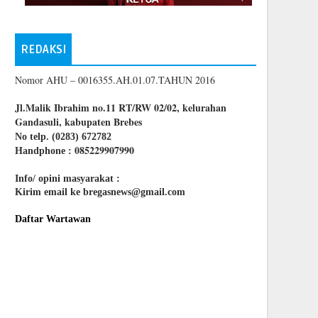
REDAKSI
Nomor AHU – 0016355.AH.01.07.TAHUN 2016
Jl.Malik Ibrahim no.11 RT/RW 02/02, kelurahan
Gandasuli, kabupaten Brebes
No telp. (0283) 672782
085229907990
Handphone :
Info/ opini masyarakat :
Kirim email ke bregasnews@gmail.com
Daftar Wartawan