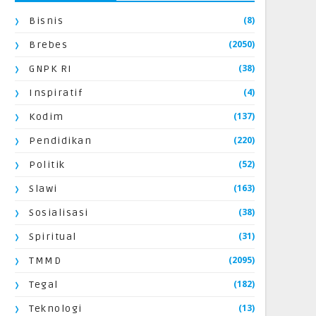
(8)
Bisnis
(2050)
Brebes
(38)
GNPK RI
(4)
Inspiratif
(137)
Kodim
(220)
Pendidikan
(52)
Politik
(163)
Slawi
(38)
Sosialisasi
(31)
Spiritual
(2095)
TMMD
(182)
Tegal
(13)
Teknologi