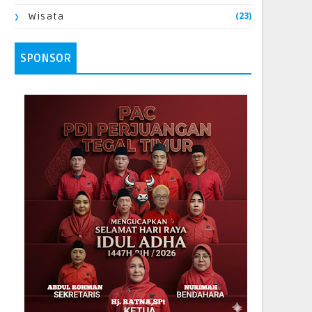
(23)
Wisata
SPONSOR