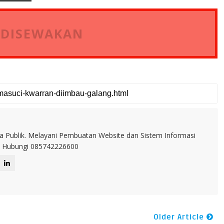
 DISEWAKAN
a Publik. Melayani Pembuatan Website dan Sistem Informasi
IT. Hubungi 085742226600
Older Article