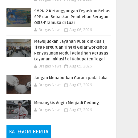
SMPN 2 Ketanggungan Tegaskan Bebas
SPP dan Bebaskan Pembelian Seragam
OSIS-Pramuka di Luar
Bregas News
Aug 06, 2026
​Mewujudkan Layanan Publik Inklusif,
Tiga Perguruan Tinggi Gelar Workshop
Penyusunan Modul Pelatihan Petugas
Layanan Inklusif di Kabupaten Tegal
Bregas News
Aug 05, 2026
Jangan Menaburkan Garam pada Luka
Bregas News
Aug 03, 2026
Menangkis Angin Menjadi Pedang
Bregas News
Aug 03, 2026
KATEGORI BERITA