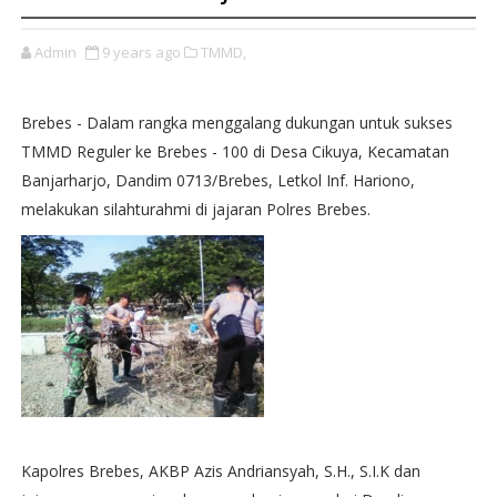
Admin
9 years ago
TMMD,
Brebes - Dalam rangka menggalang dukungan untuk sukses
TMMD Reguler ke Brebes - 100 di Desa Cikuya, Kecamatan
Banjarharjo, Dandim 0713/Brebes, Letkol Inf. Hariono,
melakukan silahturahmi di jajaran Polres Brebes.
Kapolres Brebes, AKBP Azis Andriansyah, S.H., S.I.K dan