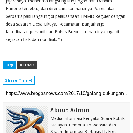
jajarannya, menerima langsung kunjungan dari Dandim
Hariono tersebut, dan direncanakan nantinya Polres akan
berpartisipasi langsung di pelaksanaan TMMD Reguler dengan
desa sasaran Desa Cikuya, Kecamatan Banjarharjo.
Keterlibatan personil dari Polres Brebes itu nantinya juga di
kegiatan fisik dan non fisik. *)
Tags
# TMMD
Share This
About Admin
Media Informasi Penyalur Suara Publik.
Melayani Pembuatan Website dan
Sistem Informasi Berbasis IT. Free