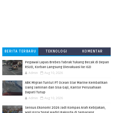
BERITA TERBARU
TEKNOLOGI
KOMENTAR
PEMBACA
Pegawai Lapas Brebes Tabrak Tukang Becak di Depan
RSUD, Korban Langsung Dievakuasi ke IGD
Admin
Aug 10, 2026
ABK Migran Tuntut PT Ocean Star Marine Kembalikan
Uang Jaminan dan Sisa Gaji, Kantor Perusahaan
Dapati Tutup
Admin
Aug 10, 2026
Sensus Ekonomi 2026 Jadi Kompas Arah Kebijakan,
Wali Kota Tegal Hadiri Rakorda di Semarang