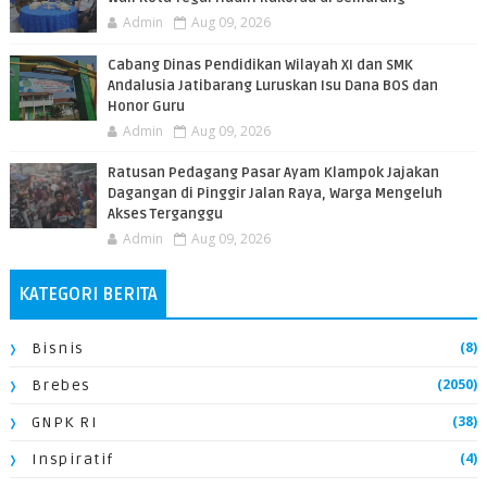
Admin
Aug 09, 2026
Cabang Dinas Pendidikan Wilayah XI dan SMK
Andalusia Jatibarang Luruskan Isu Dana BOS dan
Honor Guru
Admin
Aug 09, 2026
​Ratusan Pedagang Pasar Ayam Klampok Jajakan
Dagangan di Pinggir Jalan Raya, Warga Mengeluh
Akses Terganggu
Admin
Aug 09, 2026
KATEGORI BERITA
(8)
Bisnis
(2050)
Brebes
(38)
GNPK RI
(4)
Inspiratif