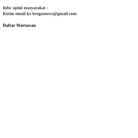
Info/ opini masyarakat :
Kirim email ke bregasnews@gmail.com
Daftar Wartawan