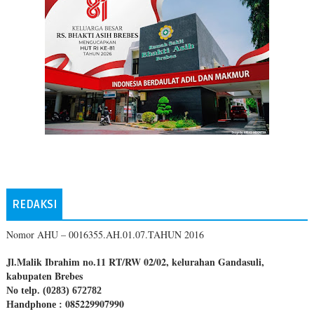
REDAKSI
Nomor AHU – 0016355.AH.01.07.TAHUN 2016
Jl.Malik Ibrahim no.11 RT/RW 02/02, kelurahan Gandasuli,
kabupaten Brebes
No telp. (0283) 672782
085229907990
Handphone :