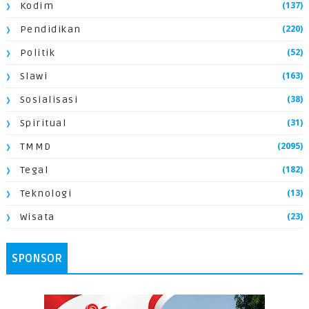
(137)
Kodim
(220)
Pendidikan
(52)
Politik
(163)
Slawi
(38)
Sosialisasi
(31)
Spiritual
(2095)
TMMD
(182)
Tegal
(13)
Teknologi
(23)
Wisata
SPONSOR