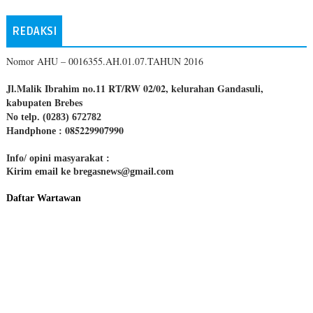
REDAKSI
Nomor AHU – 0016355.AH.01.07.TAHUN 2016
Jl.Malik Ibrahim no.11 RT/RW 02/02, kelurahan Gandasuli,
kabupaten Brebes
No telp. (0283) 672782
085229907990
Handphone :
Info/ opini masyarakat :
Kirim email ke bregasnews@gmail.com
Daftar Wartawan