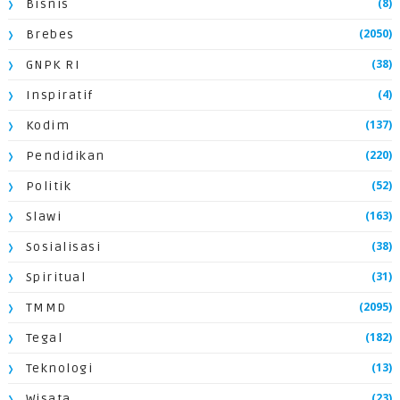
(8)
Bisnis
(2050)
Brebes
(38)
GNPK RI
(4)
Inspiratif
(137)
Kodim
(220)
Pendidikan
(52)
Politik
(163)
Slawi
(38)
Sosialisasi
(31)
Spiritual
(2095)
TMMD
(182)
Tegal
(13)
Teknologi
(23)
Wisata