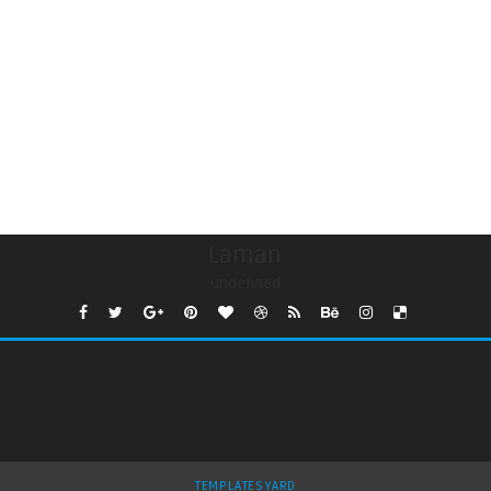
Laman
undefined
TEMPLATESYARD