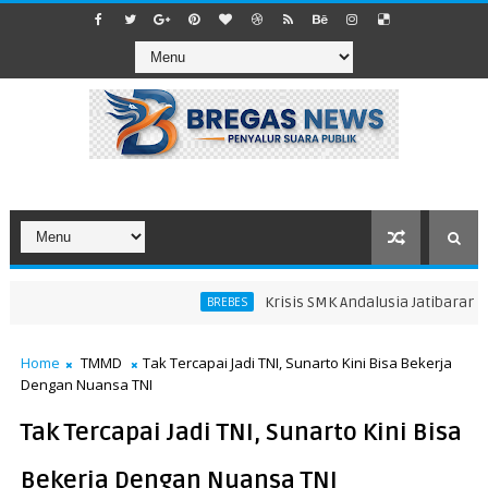
Krisis SMK Andalusia Jatibarang Bre
BREBES
Home
TMMD
Tak Tercapai Jadi TNI, Sunarto Kini Bisa Bekerja
Dengan Nuansa TNI
Tak Tercapai Jadi TNI, Sunarto Kini Bisa
Bekerja Dengan Nuansa TNI