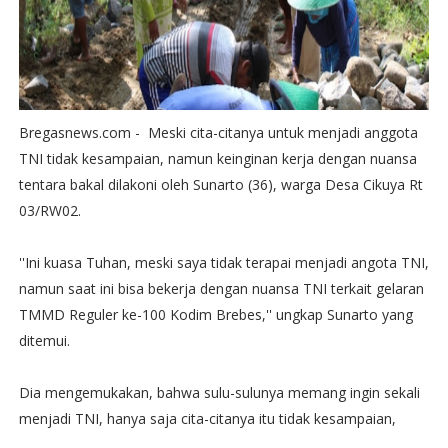
Bregasnews.com - Meski cita-citanya untuk menjadi anggota
TNI tidak kesampaian, namun keinginan kerja dengan nuansa
tentara bakal dilakoni oleh Sunarto (36), warga Desa Cikuya Rt
03/RW02.
''Ini kuasa Tuhan, meski saya tidak terapai menjadi angota TNI,
namun saat ini bisa bekerja dengan nuansa TNI terkait gelaran
TMMD Reguler ke-100 Kodim Brebes,'' ungkap Sunarto yang
ditemui.
Dia mengemukakan, bahwa sulu-sulunya memang ingin sekali
menjadi TNI, hanya saja cita-citanya itu tidak kesampaian,