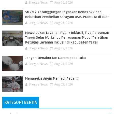
Bregas News
Aug 06, 2026
SMPN 2 Ketanggungan Tegaskan Bebas SPP dan
Bebaskan Pembelian Seragam OSIS-Pramuka di Luar
Bregas News
Aug 06, 2026
​Mewujudkan Layanan Publik Inklusif, Tiga Perguruan
Tinggi Gelar Workshop Penyusunan Modul Pelatihan
Petugas Layanan Inklusif di Kabupaten Tegal
Bregas News
Aug 05, 2026
Jangan Menaburkan Garam pada Luka
Bregas News
Aug 03, 2026
Menangkis Angin Menjadi Pedang
Bregas News
Aug 03, 2026
KATEGORI BERITA