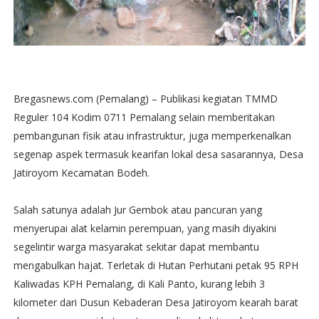
Bregasnews.com (Pemalang) – Publikasi kegiatan TMMD
Reguler 104 Kodim 0711 Pemalang selain memberitakan
pembangunan fisik atau infrastruktur, juga memperkenalkan
segenap aspek termasuk kearifan lokal desa sasarannya, Desa
Jatiroyom Kecamatan Bodeh.
Salah satunya adalah Jur Gembok atau pancuran yang
menyerupai alat kelamin perempuan, yang masih diyakini
segelintir warga masyarakat sekitar dapat membantu
mengabulkan hajat. Terletak di Hutan Perhutani petak 95 RPH
Kaliwadas KPH Pemalang, di Kali Panto, kurang lebih 3
kilometer dari Dusun Kebaderan Desa Jatiroyom kearah barat