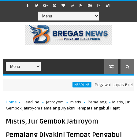
Pegawai Lapas Brebes Ta
HEADLINE
Home
Headline
jatiroyom
mistis
Pemalang
Mistis, Jur
Gembok Jatiroyom Pemalang Diyakini Tempat Pengabul Hajat
Mistis, Jur Gembok Jatiroyom
Pemalang Diyakini Tempat Pengabul