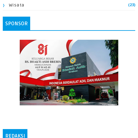
(23)
Wisata
SPONSOR
REDAKSI