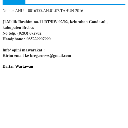
Nomor AHU – 0016355.AH.01.07.TAHUN 2016
Jl.Malik Ibrahim no.11 RT/RW 02/02, kelurahan Gandasuli,
kabupaten Brebes
No telp. (0283) 672782
085229907990
Handphone :
Info/ opini masyarakat :
Kirim email ke bregasnews@gmail.com
Daftar Wartawan