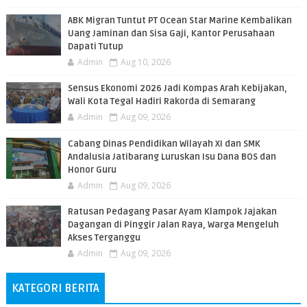
ABK Migran Tuntut PT Ocean Star Marine Kembalikan
Uang Jaminan dan Sisa Gaji, Kantor Perusahaan
Dapati Tutup
Admin
Aug 10, 2026
Sensus Ekonomi 2026 Jadi Kompas Arah Kebijakan,
Wali Kota Tegal Hadiri Rakorda di Semarang
Admin
Aug 09, 2026
Cabang Dinas Pendidikan Wilayah XI dan SMK
Andalusia Jatibarang Luruskan Isu Dana BOS dan
Honor Guru
Admin
Aug 09, 2026
​Ratusan Pedagang Pasar Ayam Klampok Jajakan
Dagangan di Pinggir Jalan Raya, Warga Mengeluh
Akses Terganggu
Admin
Aug 09, 2026
KATEGORI BERITA