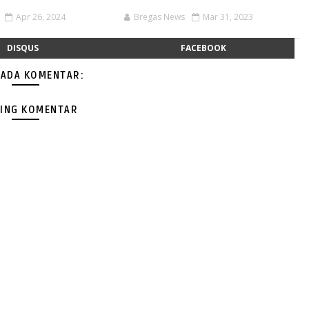
Apr 26, 2024
Bregas News
Mar 31, 2023
DISQUS
FACEBOOK
 ADA KOMENTAR:
ING KOMENTAR