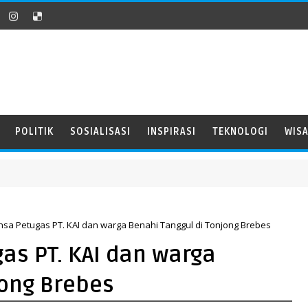
POLITIK
SOSIALISASI
INSPIRASI
TEKNOLOGI
WIS
nsa Petugas PT. KAI dan warga Benahi Tanggul di Tonjong Brebes
as PT. KAI dan warga
jong Brebes