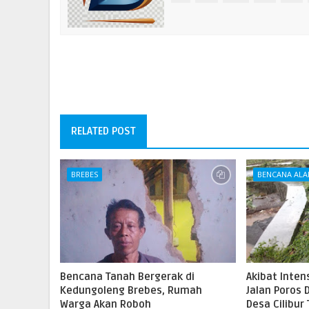
RELATED POST
BREBES
BENCANA AL
Bencana Tanah Bergerak di
Akibat Inten
Kedungoleng Brebes, Rumah
Jalan Poros
Warga Akan Roboh
Desa Cilibur