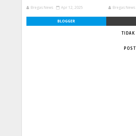
Bregas News
Apr 12, 2025
Bregas News
BLOGGER
TIDAK
POST