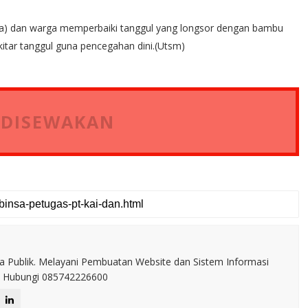
esia) dan warga memperbaiki tanggul yang longsor dengan bambu
kitar tanggul guna pencegahan dini.(Utsm)
 DISEWAKAN
a Publik. Melayani Pembuatan Website dan Sistem Informasi
IT. Hubungi 085742226600