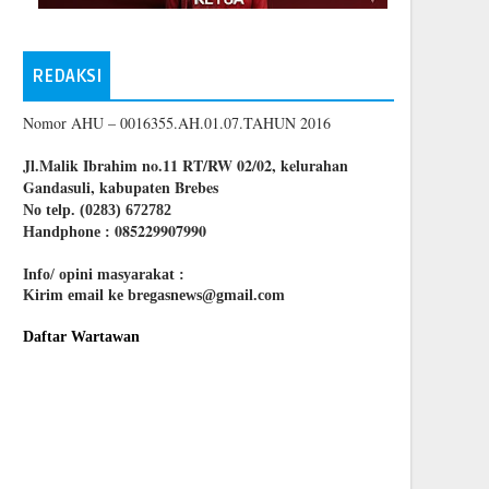
REDAKSI
Nomor AHU – 0016355.AH.01.07.TAHUN 2016
Jl.Malik Ibrahim no.11 RT/RW 02/02, kelurahan
Gandasuli, kabupaten Brebes
No telp. (0283) 672782
085229907990
Handphone :
Info/ opini masyarakat :
Kirim email ke bregasnews@gmail.com
Daftar Wartawan