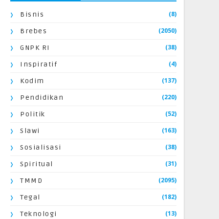
(8)
Bisnis
(2050)
Brebes
(38)
GNPK RI
(4)
Inspiratif
(137)
Kodim
(220)
Pendidikan
(52)
Politik
(163)
Slawi
(38)
Sosialisasi
(31)
Spiritual
(2095)
TMMD
(182)
Tegal
(13)
Teknologi