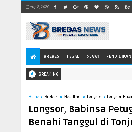
Aug 8, 2026
BREBES
TEGAL
SLAWI
PENDIDIKAN
BREAKING
Home
Brebes
Headline
Longsor
Longsor, Babi
Longsor, Babinsa Petug
Benahi Tanggul di Ton