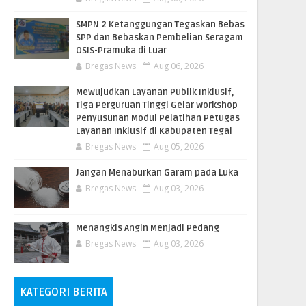
SMPN 2 Ketanggungan Tegaskan Bebas
SPP dan Bebaskan Pembelian Seragam
OSIS-Pramuka di Luar
Bregas News
Aug 06, 2026
​Mewujudkan Layanan Publik Inklusif,
Tiga Perguruan Tinggi Gelar Workshop
Penyusunan Modul Pelatihan Petugas
Layanan Inklusif di Kabupaten Tegal
Bregas News
Aug 05, 2026
Jangan Menaburkan Garam pada Luka
Bregas News
Aug 03, 2026
Menangkis Angin Menjadi Pedang
Bregas News
Aug 03, 2026
KATEGORI BERITA