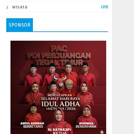
(23)
Wisata
SPONSOR