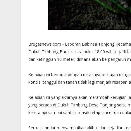
Bregasnews.com - Laporan Babinsa Tonjong Kecamat
Dukuh Timbang Barat sekira pukul 18.00 wib terjadi t
dan ketinggian 10 meter, dimana akan berpengaruh mer
Kejadian ini bermula dengan derasnya air hujan dengan
kondisi tanggul dan tanah tidak lagi menjadi resapan 
Kejadian ini yang akhirnya akan merambah kerugian la
yang berada di Dukuh Timbang Desa Tonjong serta me
kereta api sampai saat ini masih tetap lancer dan d
Sertu Iskandar menyampaikan akibat dari kejadian terse