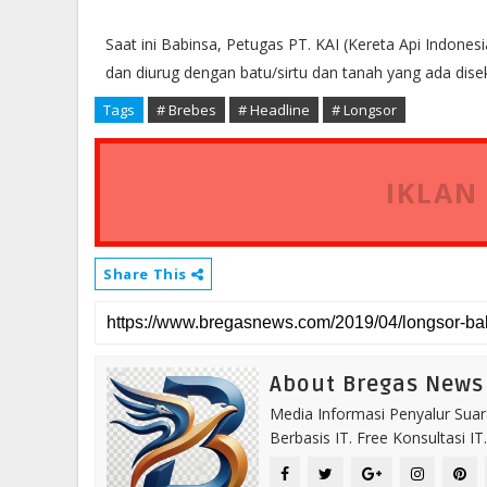
Saat ini Babinsa, Petugas PT. KAI (Kereta Api Indon
dan diurug dengan batu/sirtu dan tanah yang ada dise
Tags
# Brebes
# Headline
# Longsor
IKLAN
Share This
About Bregas News
Media Informasi Penyalur Suar
Berbasis IT. Free Konsultasi 