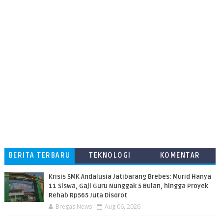
BERITA TERBARU
TEKNOLOGI
KOMENTAR
PEMBACA
Krisis SMK Andalusia Jatibarang Brebes: Murid Hanya
11 Siswa, Gaji Guru Nunggak 5 Bulan, hingga Proyek
Rehab Rp565 Juta Disorot
Bregas News
Aug 06, 2026