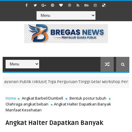
yanan Publik Inklusif, Tiga Perguruan Tinggi Gelar Workshop Penyus
Home
Angkat Barbel/Dumbell
Bentuk postur tubuh
Olahraga angkat beban
Angkat Halter Dapatkan Banyak
Manfaat Kesehatan
Angkat Halter Dapatkan Banyak