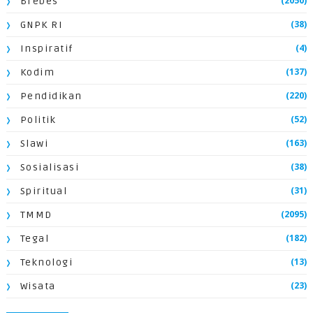
(2050)
Brebes
(38)
GNPK RI
(4)
Inspiratif
(137)
Kodim
(220)
Pendidikan
(52)
Politik
(163)
Slawi
(38)
Sosialisasi
(31)
Spiritual
(2095)
TMMD
(182)
Tegal
(13)
Teknologi
(23)
Wisata