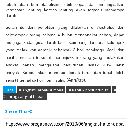
tubuh akan bermetabolisme lebih cepat dan meningkatkan
kesehatan jantung karena jantung akan terpacu memompa
darah.
Selain itu dari penelitian yang dilakukan di Australia, dari
sekelompok orang selama 4 bulan mengangkat beban, dapat
menjaga kadar gula darah lebih seimbang daripada
kelompok
yang melakukan aerobik sebanyak 3 hari seminggu. Jadi, dari
hasil penelitian tersebut menunjukkan orang yang melakukan
angkat beban mengalami penurunan lemak 40% lebih
banyak.
Karena akan membuat lemak turun dan tubuh lebih
(Aan/trs)
.
sensitif terhadap hormon insulin.
Tags
# Angkat Barbel/Dumbell
# Bentuk postur tubuh
#
Olahraga angkat beban
Share This