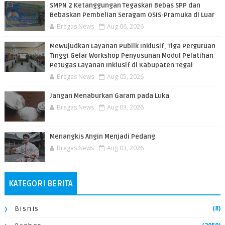
SMPN 2 Ketanggungan Tegaskan Bebas SPP dan
Bebaskan Pembelian Seragam OSIS-Pramuka di Luar
Bregas News
Aug 06, 2026
​Mewujudkan Layanan Publik Inklusif, Tiga Perguruan
Tinggi Gelar Workshop Penyusunan Modul Pelatihan
Petugas Layanan Inklusif di Kabupaten Tegal
Bregas News
Aug 05, 2026
Jangan Menaburkan Garam pada Luka
Bregas News
Aug 03, 2026
Menangkis Angin Menjadi Pedang
Bregas News
Aug 03, 2026
KATEGORI BERITA
(8)
Bisnis