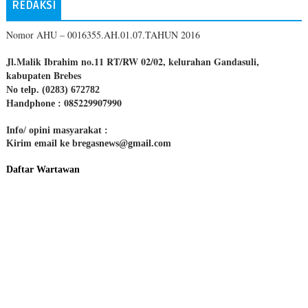
REDAKSI
Nomor AHU – 0016355.AH.01.07.TAHUN 2016
Jl.Malik Ibrahim no.11 RT/RW 02/02, kelurahan Gandasuli,
kabupaten Brebes
No telp. (0283) 672782
085229907990
Handphone :
Info/ opini masyarakat :
Kirim email ke bregasnews@gmail.com
Daftar Wartawan