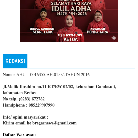
REDAKSI
Nomor AHU – 0016355.AH.01.07.TAHUN 2016
Jl.Malik Ibrahim no.11 RT/RW 02/02, kelurahan Gandasuli,
kabupaten Brebes
No telp. (0283) 672782
085229907990
Handphone :
Info/ opini masyarakat :
Kirim email ke bregasnews@gmail.com
Daftar Wartawan