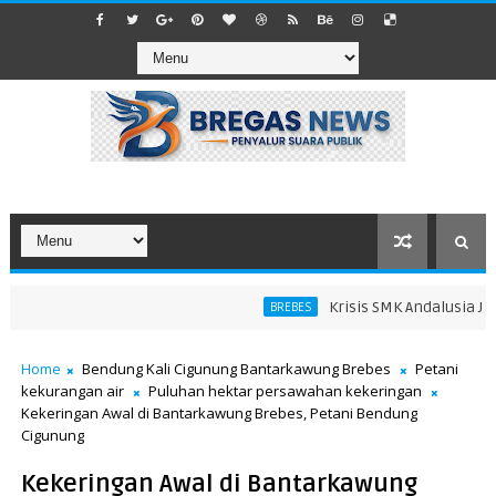
Krisis SMK Andalusia Jatib
BREBES
Home
Bendung Kali Cigunung Bantarkawung Brebes
Petani
kekurangan air
Puluhan hektar persawahan kekeringan
Kekeringan Awal di Bantarkawung Brebes, Petani Bendung
Cigunung
Kekeringan Awal di Bantarkawung