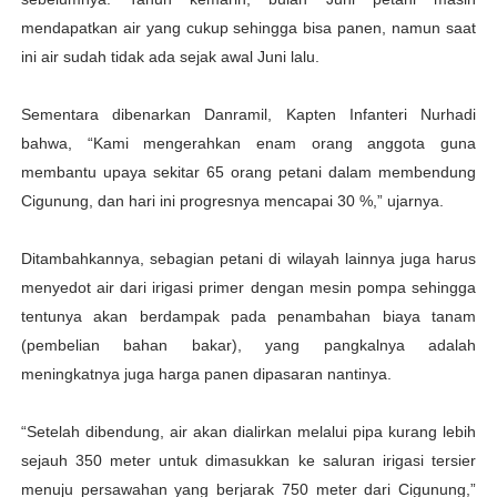
mendapatkan air yang cukup sehingga bisa panen, namun saat
ini air sudah tidak ada sejak awal Juni lalu.
Sementara dibenarkan Danramil, Kapten Infanteri Nurhadi
bahwa, “Kami mengerahkan enam orang anggota guna
membantu upaya sekitar 65 orang petani dalam membendung
Cigunung, dan hari ini progresnya mencapai 30 %,” ujarnya.
Ditambahkannya, sebagian petani di wilayah lainnya juga harus
menyedot air dari irigasi primer dengan mesin pompa sehingga
tentunya akan berdampak pada penambahan biaya tanam
(pembelian bahan bakar), yang pangkalnya adalah
meningkatnya juga harga panen dipasaran nantinya.
“Setelah dibendung, air akan dialirkan melalui pipa kurang lebih
sejauh 350 meter untuk dimasukkan ke saluran irigasi tersier
menuju persawahan yang berjarak 750 meter dari Cigunung,”