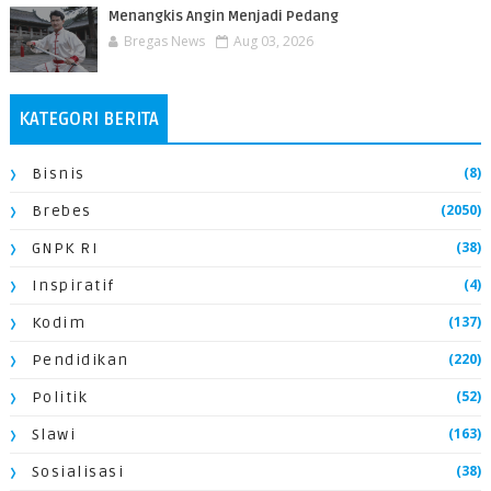
Menangkis Angin Menjadi Pedang
Bregas News
Aug 03, 2026
KATEGORI BERITA
(8)
Bisnis
(2050)
Brebes
(38)
GNPK RI
(4)
Inspiratif
(137)
Kodim
(220)
Pendidikan
(52)
Politik
(163)
Slawi
(38)
Sosialisasi