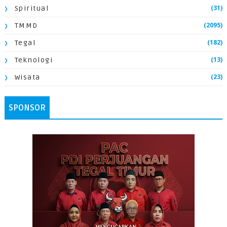
(31)
Spiritual
(2095)
TMMD
(182)
Tegal
(13)
Teknologi
(23)
Wisata
SPONSOR