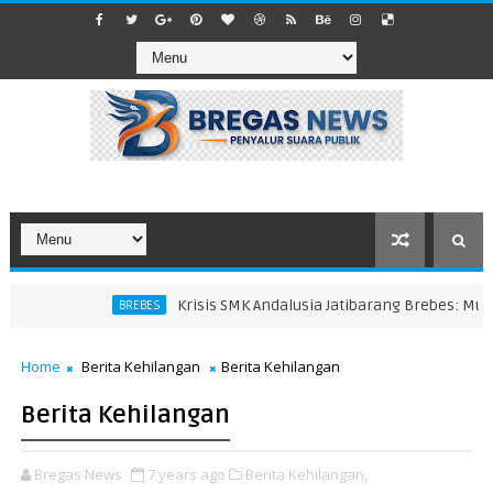
Krisis SMK Andalusia Jatibarang Brebes: Murid H
BREBES
Home
Berita Kehilangan
Berita Kehilangan
Berita Kehilangan
Bregas News
7 years ago
Berita Kehilangan,