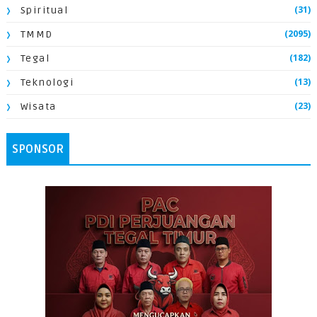
(31)
Spiritual
(2095)
TMMD
(182)
Tegal
(13)
Teknologi
(23)
Wisata
SPONSOR