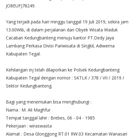
JO8EUFJ78249.
Yang terjadi pada hari minggu tanggal 19 Juli 2019, sekira jam
13.00Wib, di dalam perjalanan dari Obyek Wisata Waduk
Cacaban Kedungbanteng menuju kantor PT.Dedy Jaya
Lambang Perkasa Divisi Pariwisata di Singkil, Adiwerna
Kabupaten Tegal.
Kehilangan inj telah dilaporkan ke Polsek Kedungbanteng
Kabupaten Tegal dengan nomor : SKTLK / 378 / VII / 2019 /
Sektor Kedungbanteng.
Bagi yang menemukan bisa menghubungi :
Nama : M. Ali Maghfur
Tempat tanggal lahir : Brebes, 06 - 04 - 1985
Pekerjaan : wiraswasta
Alamat : Desa Glonggong RT.01 RW.03 Kecamatan Wanasari