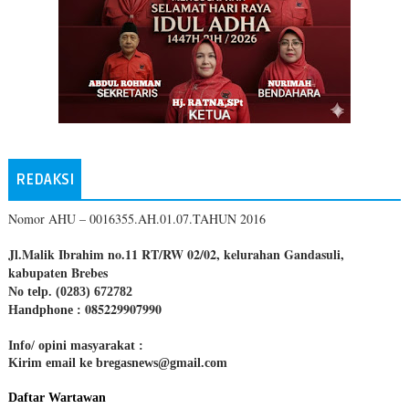
REDAKSI
Nomor AHU – 0016355.AH.01.07.TAHUN 2016
Jl.Malik Ibrahim no.11 RT/RW 02/02, kelurahan Gandasuli,
kabupaten Brebes
No telp. (0283) 672782
085229907990
Handphone :
Info/ opini masyarakat :
Kirim email ke bregasnews@gmail.com
Daftar Wartawan