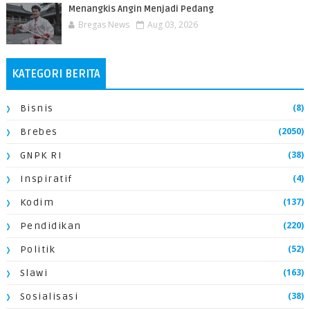
Menangkis Angin Menjadi Pedang
Bregas News
Aug 03, 2026
KATEGORI BERITA
(8)
Bisnis
(2050)
Brebes
(38)
GNPK RI
(4)
Inspiratif
(137)
Kodim
(220)
Pendidikan
(52)
Politik
(163)
Slawi
(38)
Sosialisasi