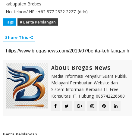
kabupaten Brebes
No. telpon/ HP : +62 877 2322 2227. (ddn)
Tags
# Berita Kehilangan
Share This
About Bregas News
Media Informasi Penyalur Suara Publik.
Melayani Pembuatan Website dan
Sistem Informasi Berbasis IT. Free
Konsultasi IT. Hubungi 085742226600
Berita Kehilangan