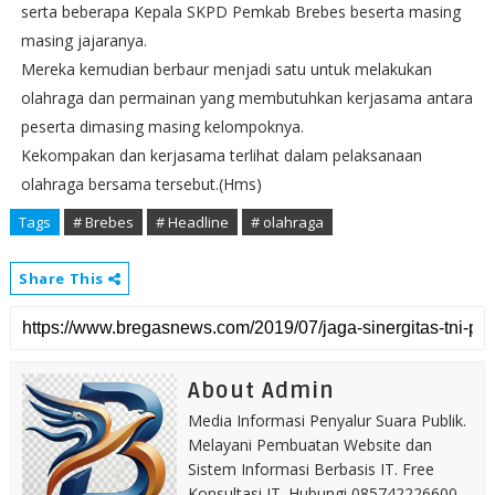
serta beberapa Kepala SKPD Pemkab Brebes beserta masing
masing jajaranya.
Mereka kemudian berbaur menjadi satu untuk melakukan
olahraga dan permainan yang membutuhkan kerjasama antara
peserta dimasing masing kelompoknya.
Kekompakan dan kerjasama terlihat dalam pelaksanaan
olahraga bersama tersebut.(Hms)
Tags
# Brebes
# Headline
# olahraga
Share This
About Admin
Media Informasi Penyalur Suara Publik.
Melayani Pembuatan Website dan
Sistem Informasi Berbasis IT. Free
Konsultasi IT. Hubungi 085742226600