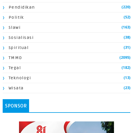
(220)
Pendidikan
(52)
Politik
(163)
Slawi
(38)
Sosialisasi
(31)
Spiritual
(2095)
TMMD
(182)
Tegal
(13)
Teknologi
(23)
Wisata
SPONSOR