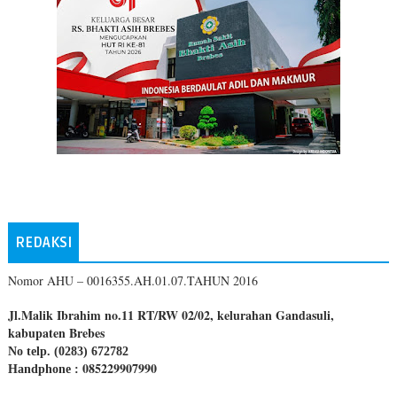
REDAKSI
Nomor AHU – 0016355.AH.01.07.TAHUN 2016
Jl.Malik Ibrahim no.11 RT/RW 02/02, kelurahan Gandasuli,
kabupaten Brebes
No telp. (0283) 672782
085229907990
Handphone :