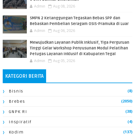
Admin
Aug 08, 2026
SMPN 2 Ketanggungan Tegaskan Bebas SPP dan
Bebaskan Pembelian Seragam OSIS-Pramuka di Luar
Admin
Aug 06, 2026
​Mewujudkan Layanan Publik Inklusif, Tiga Perguruan
Tinggi Gelar Workshop Penyusunan Modul Pelatihan
Petugas Layanan Inklusif di Kabupaten Tegal
Admin
Aug 05, 2026
KATEGORI BERITA
(8)
Bisnis
(2050)
Brebes
(38)
GNPK RI
(4)
Inspiratif
(137)
Kodim