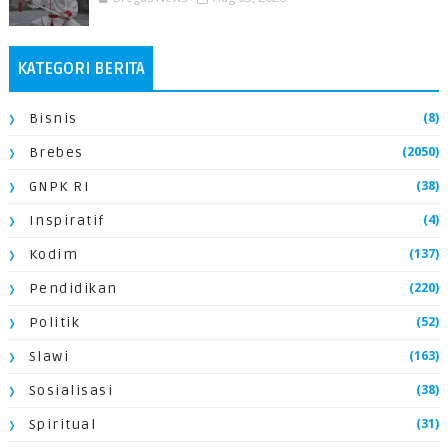
KATEGORI BERITA
(8)
Bisnis
(2050)
Brebes
(38)
GNPK RI
(4)
Inspiratif
(137)
Kodim
(220)
Pendidikan
(52)
Politik
(163)
Slawi
(38)
Sosialisasi
(31)
Spiritual