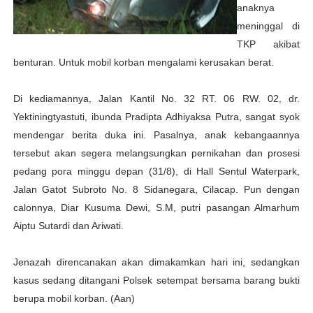
anaknya
meninggal di
TKP akibat
benturan. Untuk mobil korban mengalami kerusakan berat.
Di kediamannya, Jalan Kantil No. 32 RT. 06 RW. 02, dr.
Yektiningtyastuti, ibunda Pradipta Adhiyaksa Putra, sangat syok
mendengar berita duka ini. Pasalnya, anak kebangaannya
tersebut akan segera melangsungkan pernikahan dan prosesi
pedang pora minggu depan (31/8), di Hall Sentul Waterpark,
Jalan Gatot Subroto No. 8 Sidanegara, Cilacap. Pun dengan
calonnya, Diar Kusuma Dewi, S.M, putri pasangan Almarhum
Aiptu Sutardi dan Ariwati.
Jenazah direncanakan akan dimakamkan hari ini, sedangkan
kasus sedang ditangani Polsek setempat bersama barang bukti
berupa mobil korban. (Aan)