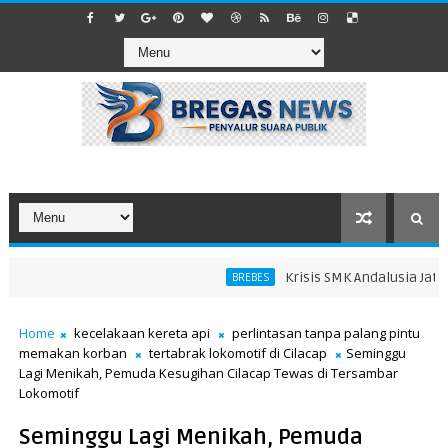
Krisis SMK Andalusia Jatibar
BREBES
Home
kecelakaan kereta api
perlintasan tanpa palang pintu
memakan korban
tertabrak lokomotif di Cilacap
Seminggu
Lagi Menikah, Pemuda Kesugihan Cilacap Tewas di Tersambar
Lokomotif
Seminggu Lagi Menikah, Pemuda