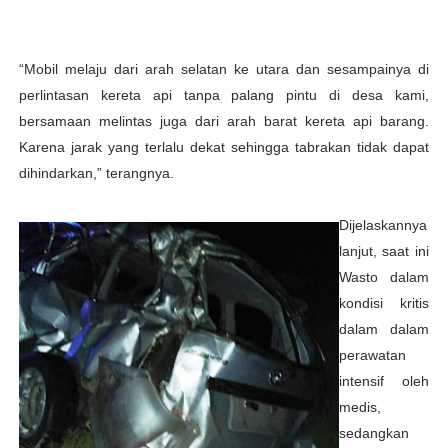
“Mobil melaju dari arah selatan ke utara dan sesampainya di
perlintasan kereta api tanpa palang pintu di desa kami,
bersamaan melintas juga dari arah barat kereta api barang.
Karena jarak yang terlalu dekat sehingga tabrakan tidak dapat
dihindarkan,” terangnya.
Dijelaskannya
lanjut, saat ini
Wasto dalam
kondisi kritis
dalam dalam
perawatan
intensif oleh
medis,
sedangkan