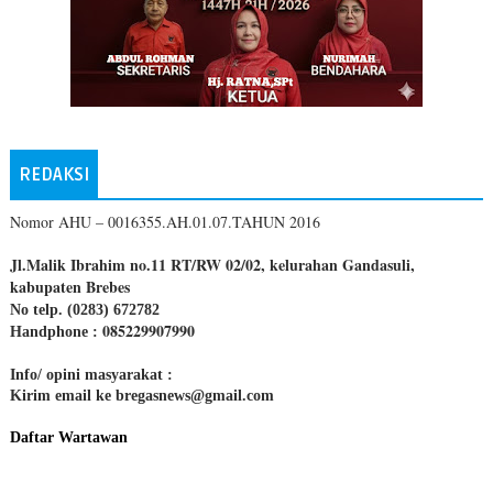
REDAKSI
Nomor AHU – 0016355.AH.01.07.TAHUN 2016
Jl.Malik Ibrahim no.11 RT/RW 02/02, kelurahan Gandasuli,
kabupaten Brebes
No telp. (0283) 672782
085229907990
Handphone :
Info/ opini masyarakat :
Kirim email ke bregasnews@gmail.com
Daftar Wartawan