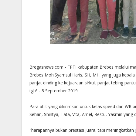
Bregasnews.com - FPTI kabupaten Brebes melalui man
Brebes Moh.Syamsul Haris, SH, MH. yang juga kepala 
panjat dinding ke kejuaraan sirkuit panjat tebing pan
tgl.6 - 8 September 2019.
Para atlit yang dikirimkan untuk kelas speed dan WR put
Sehan, Shintya, Tata, Vita, Amel, Restu, Yasmin yang d
"harapannya bukan prestasi juara, tapi meningkatkan ja