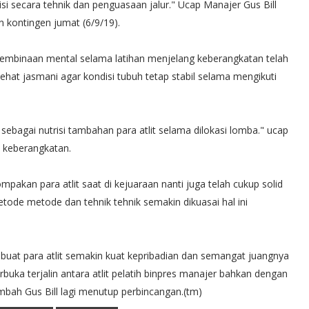
 secara tehnik dan penguasaan jalur." Ucap Manajer Gus Bill
n kontingen jumat (6/9/19).
 pembinaan mental selama latihan menjelang keberangkatan telah
ehat jasmani agar kondisi tubuh tetap stabil selama mengikuti
sebagai nutrisi tambahan para atlit selama dilokasi lomba." ucap
la keberangkatan.
akan para atlit saat di kejuaraan nanti juga telah cukup solid
de metode dan tehnik tehnik semakin dikuasai hal ini
mbuat para atlit semakin kuat kepribadian dan semangat juangnya
rbuka terjalin antara atlit pelatih binpres manajer bahkan dengan
mbah Gus Bill lagi menutup perbincangan.(tm)