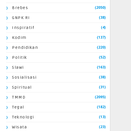
(2050)
Brebes
(38)
GNPK RI
(4)
Inspiratif
(137)
Kodim
(220)
Pendidikan
(52)
Politik
(163)
Slawi
(38)
Sosialisasi
(31)
Spiritual
(2095)
TMMD
(182)
Tegal
(13)
Teknologi
(23)
Wisata