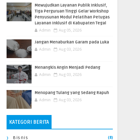
​Mewujudkan Layanan Publik Inklusif,
Tiga Perguruan Tinggi Gelar Workshop
Penyusunan Modul Pelatihan Petugas
Layanan Inklusif di Kabupaten Tegal
Admin
Aug 05, 2026
Jangan Menaburkan Garam pada Luka
Admin
Aug 03, 2026
Menangkis Angin Menjadi Pedang
Admin
Aug 03, 2026
Menopang Tulang yang Sedang Rapuh
Admin
Aug 03, 2026
KATEGORI BERITA
(8)
Bisnis