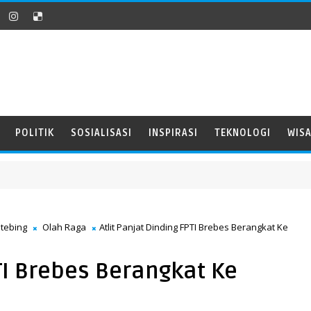
POLITIK
SOSIALISASI
INSPIRASI
TEKNOLOGI
WIS
 tebing
Olah Raga
Atlit Panjat Dinding FPTI Brebes Berangkat Ke
PTI Brebes Berangkat Ke