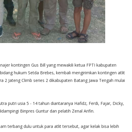
ajer kontingen Gus Bill yang mewakili ketua FPTI kabupaten
bidang hukum Setda Brebes, kembali mengirimkan kontingen atlit
tura 2 Jateng Climb series 2 dikabupaten Batang Jawa Tengah mulai
ra putri usia 5 - 14 tahun diantaranya Hafidz, Ferdi, Fajar, Dicky,
idampingi Binpres Guntur dan pelatih Zenal Arifin.
m terbang dulu untuk para atlit tersebut, agar kelak bisa lebih