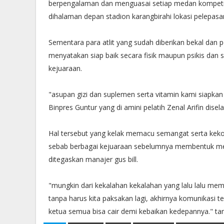
berpengalaman dan menguasai setiap medan kompetisi
dihalaman depan stadion karangbirahi lokasi pelepasa
Sementara para atlit yang sudah diberikan bekal dan
menyatakan siap baik secara fisik maupun psikis dan s
kejuaraan.
"asupan gizi dan suplemen serta vitamin kami siapkan 
Binpres Guntur yang di amini pelatih Zenal Arifin dise
Hal tersebut yang kelak memacu semangat serta kekomp
sebab berbagai kejuaraan sebelumnya membentuk meto
ditegaskan manajer gus bill.
"mungkin dari kekalahan kekalahan yang lalu lalu me
tanpa harus kita paksakan lagi, akhirnya komunikasi te
ketua semua bisa cair demi kebaikan kedepannya." ta