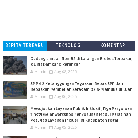
BERITA TERBARU
TEKNOLOGI
KOMENTAR
PEMBACA
​Gudang Limbah Non-B3 di Larangan Brebes Terbakar,
8 Unit Damkar Dikerahkan
Admin
Aug 08, 2026
SMPN 2 Ketanggungan Tegaskan Bebas SPP dan
Bebaskan Pembelian Seragam OSIS-Pramuka di Luar
Admin
Aug 06, 2026
​Mewujudkan Layanan Publik Inklusif, Tiga Perguruan
Tinggi Gelar Workshop Penyusunan Modul Pelatihan
Petugas Layanan Inklusif di Kabupaten Tegal
Admin
Aug 05, 2026