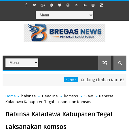
​Gudang Limbah Non-B3 di La
BREBES
Home
babinsa
Headline
komsos
Slawi
Babinsa
Kaladawa Kabupaten Tegal Laksanakan Komsos
Babinsa Kaladawa Kabupaten Tegal
Laksanakan Komsos