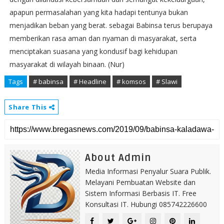
apapun permasalahan yang kita hadapi tentunya bukan
menjadikan beban yang berat. sebagai Babinsa terus berupaya
memberikan rasa aman dan nyaman di masyarakat, serta
menciptakan suasana yang kondusif bagi kehidupan
masyarakat di wilayah binaan. (Nur)
Tags
# babinsa
# Headline
# komsos
# Slawi
Share This
About Admin
Media Informasi Penyalur Suara Publik.
Melayani Pembuatan Website dan
Sistem Informasi Berbasis IT. Free
Konsultasi IT. Hubungi 085742226600