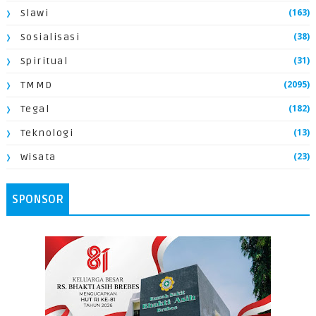
(163)
Slawi
(38)
Sosialisasi
(31)
Spiritual
(2095)
TMMD
(182)
Tegal
(13)
Teknologi
(23)
Wisata
SPONSOR