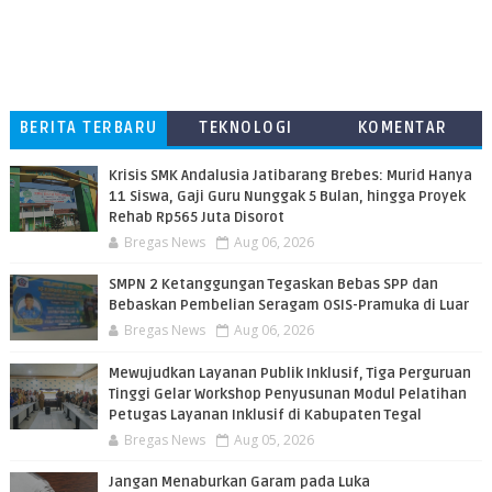
BERITA TERBARU
TEKNOLOGI
KOMENTAR
PEMBACA
Krisis SMK Andalusia Jatibarang Brebes: Murid Hanya
11 Siswa, Gaji Guru Nunggak 5 Bulan, hingga Proyek
Rehab Rp565 Juta Disorot
Bregas News
Aug 06, 2026
SMPN 2 Ketanggungan Tegaskan Bebas SPP dan
Bebaskan Pembelian Seragam OSIS-Pramuka di Luar
Bregas News
Aug 06, 2026
​Mewujudkan Layanan Publik Inklusif, Tiga Perguruan
Tinggi Gelar Workshop Penyusunan Modul Pelatihan
Petugas Layanan Inklusif di Kabupaten Tegal
Bregas News
Aug 05, 2026
Jangan Menaburkan Garam pada Luka