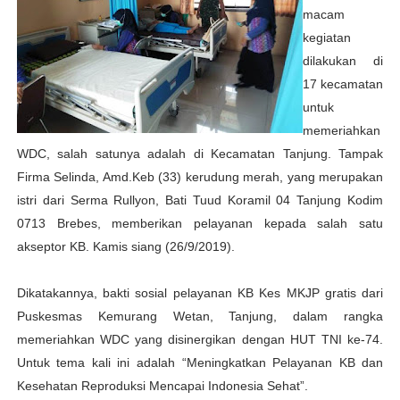
macam
kegiatan
dilakukan di
17 kecamatan
untuk
memeriahkan
WDC, salah satunya adalah di Kecamatan Tanjung. Tampak
Firma Selinda, Amd.Keb (33) kerudung merah, yang merupakan
istri dari Serma Rullyon, Bati Tuud Koramil 04 Tanjung Kodim
0713 Brebes, memberikan pelayanan kepada salah satu
akseptor KB. Kamis siang (26/9/2019).
Dikatakannya, bakti sosial pelayanan KB Kes MKJP gratis dari
Puskesmas Kemurang Wetan, Tanjung, dalam rangka
memeriahkan WDC yang disinergikan dengan HUT TNI ke-74.
Untuk tema kali ini adalah “Meningkatkan Pelayanan KB dan
Kesehatan Reproduksi Mencapai Indonesia Sehat”.