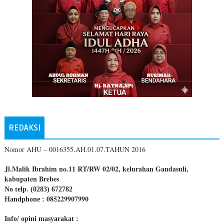
REDAKSI
Nomor AHU – 0016355.AH.01.07.TAHUN 2016
Jl.Malik Ibrahim no.11 RT/RW 02/02, kelurahan Gandasuli,
kabupaten Brebes
No telp. (0283) 672782
085229907990
Handphone :
Info/ opini masyarakat :