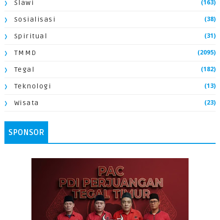
(163)
Slawi
(38)
Sosialisasi
(31)
Spiritual
(2095)
TMMD
(182)
Tegal
(13)
Teknologi
(23)
Wisata
SPONSOR